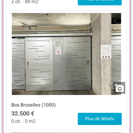
2 ch.
|
88 m2
Box
Bruxelles (1000)
32.500 €
Plus de détails
0 ch.
|
0 m2