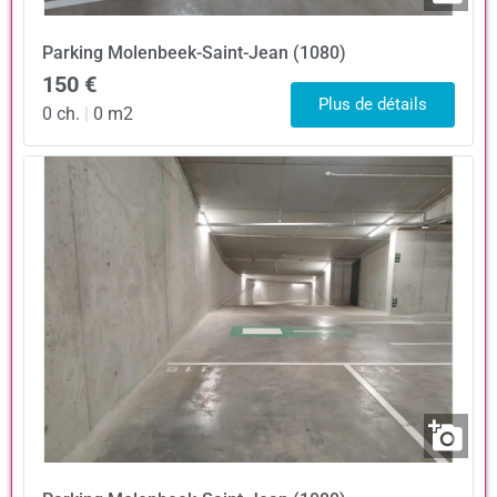
Parking
Molenbeek-Saint-Jean (1080)
150 €
Plus de détails
0 ch.
|
0 m2