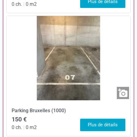
Plus de détails
0 ch.
|
0 m2
Parking
Bruxelles (1000)
150 €
Plus de détails
0 ch.
|
0 m2