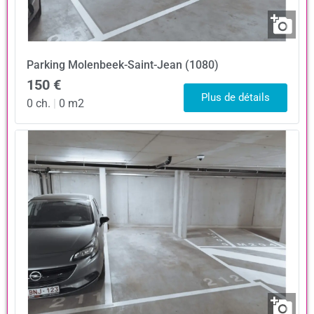
Parking
Molenbeek-Saint-Jean (1080)
150 €
Plus de détails
0 ch.
|
0 m2