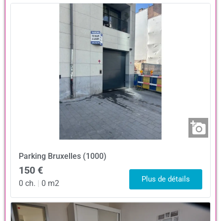
Parking
Bruxelles (1000)
150 €
Plus de détails
0 ch.
|
0 m2