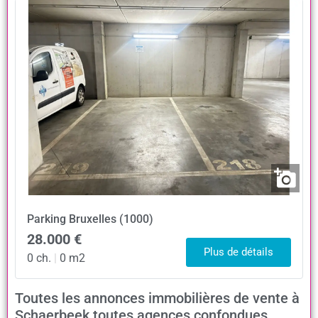
Parking
Bruxelles (1000)
28.000 €
Plus de détails
0 ch.
|
0 m2
Toutes les annonces immobilières de vente à
Schaerbeek toutes agences confondues