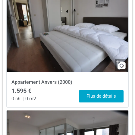
Appartement
Anvers (2000)
1.595 €
Plus de détails
0 ch.
|
0 m2