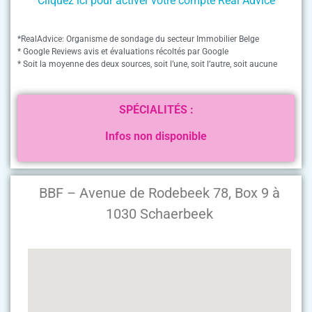
Cliquez ici pour activer votre compte Real Advice
*RealAdvice: Organisme de sondage du secteur Immobilier Belge
* Google Reviews avis et évaluations récoltés par Google
* Soit la moyenne des deux sources, soit l’une, soit l’autre, soit aucune
SPÉCIALITÉS :
Infos non disponible
BBF – Avenue de Rodebeek 78, Box 9 à
1030 Schaerbeek