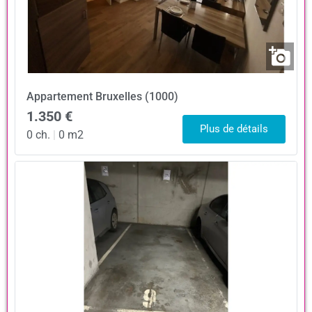
Appartement
Bruxelles (1000)
1.350 €
Plus de détails
0 ch.
|
0 m2