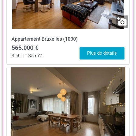
Appartement
Bruxelles (1000)
565.000 €
Plus de détails
3 ch.
|
135 m2