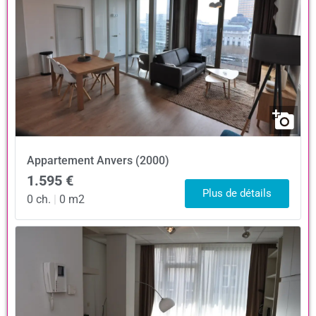
Appartement
Anvers (2000)
1.595 €
Plus de détails
0 ch.
|
0 m2