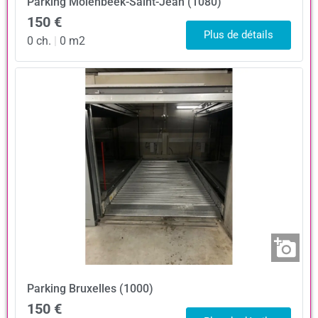
Parking
Molenbeek-Saint-Jean (1080)
150 €
Plus de détails
0 ch.
|
0 m2
Parking
Bruxelles (1000)
150 €