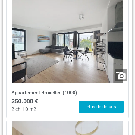
Appartement
Bruxelles (1000)
350.000 €
Plus de détails
2 ch.
|
0 m2