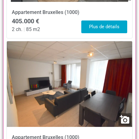
Appartement
Bruxelles (1000)
405.000 €
Plus de détails
2 ch.
|
85 m2
Appartement
Bruxelles (1000)