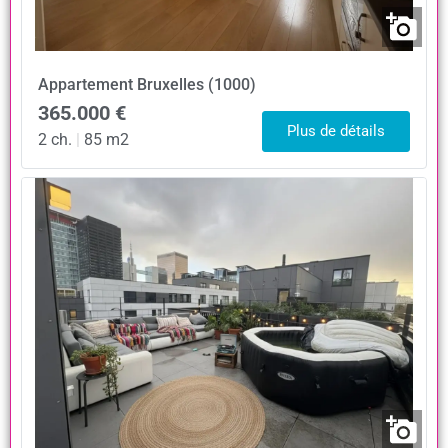
Appartement
Bruxelles (1000)
365.000 €
Plus de détails
2 ch.
|
85 m2