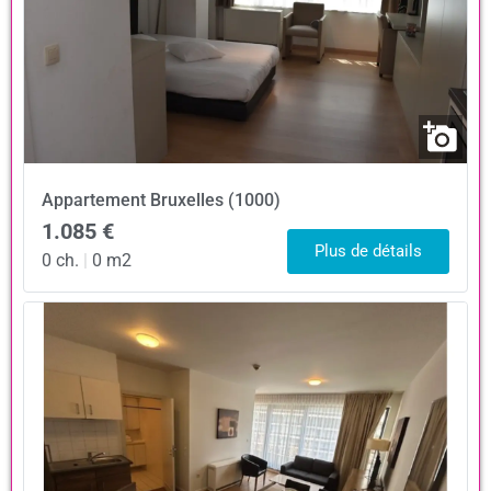
Appartement
Bruxelles (1000)
1.085 €
Plus de détails
0 ch.
|
0 m2