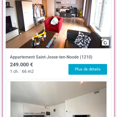
Appartement
Saint-Josse-ten-Noode (1210)
249.000 €
Plus de détails
1 ch.
|
66 m2