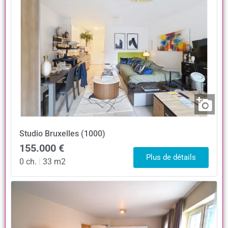
Studio
Bruxelles (1000)
155.000 €
Plus de détails
0 ch.
|
33 m2