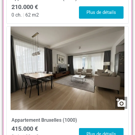
210.000 €
Plus de détails
0 ch.
|
62 m2
Appartement
Bruxelles (1000)
415.000 €
Plus de détails