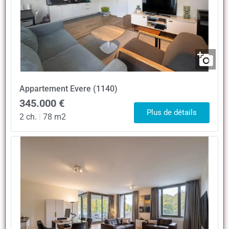
Appartement
Evere (1140)
345.000 €
Plus de détails
2 ch.
|
78 m2