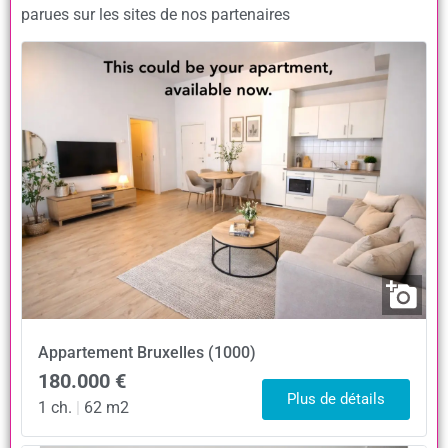
parues sur les sites de nos partenaires
Appartement
Bruxelles (1000)
180.000 €
Plus de détails
1 ch.
|
62 m2