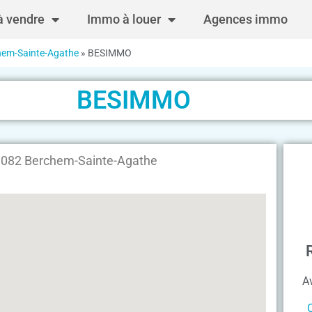
 vendre
Immo à louer
Agences immo
hem-Sainte-Agathe
»
BESIMMO
BESIMMO
1082 Berchem-Sainte-Agathe
A
C