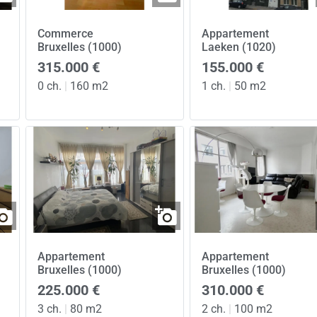
Commerce
Appartement
Bruxelles (1000)
Laeken (1020)
315.000 €
155.000 €
0 ch.
|
160 m2
1 ch.
|
50 m2
Appartement
Appartement
Bruxelles (1000)
Bruxelles (1000)
225.000 €
310.000 €
3 ch.
|
80 m2
2 ch.
|
100 m2