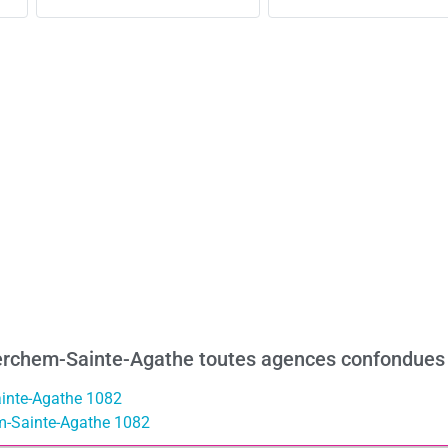
Berchem-Sainte-Agathe toutes agences confondues
ainte-Agathe 1082
m-Sainte-Agathe 1082