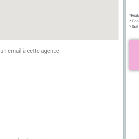
*Real
* Goo
* Soit
un email à cette agence