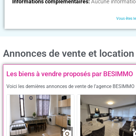
Informations complémentaires:
Aucune informatio
Vous êtes l
Annonces de vente et locatio
Les biens à vendre proposés par BESIMMO
Voici les dernières annonces de vente de l’agence BESIMMO p