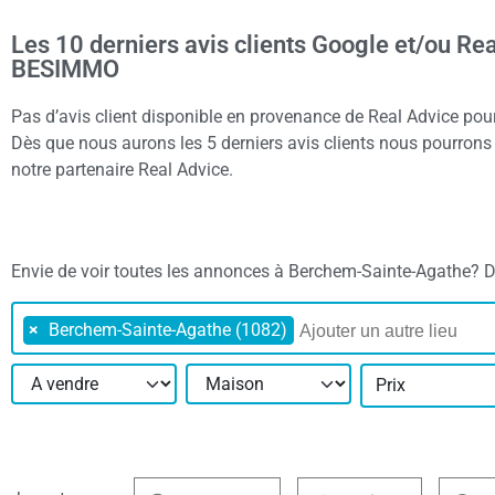
Les 10 derniers avis clients Google et/ou Re
BESIMMO
Pas d’avis client disponible en provenance de Real Advice p
Dès que nous aurons les 5 derniers avis clients nous pourrons a
notre partenaire Real Advice.
Envie de voir toutes les annonces à Berchem-Sainte-Agathe? Défi
×
Berchem-Sainte-Agathe (1082)
Prix