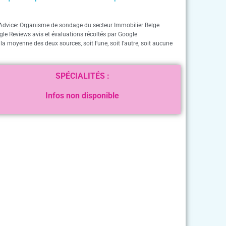
Advice: Organisme de sondage du secteur Immobilier Belge
gle Reviews avis et évaluations récoltés par Google
 la moyenne des deux sources, soit l’une, soit l’autre, soit aucune
SPÉCIALITÉS :
Infos non disponible