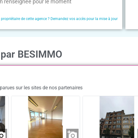
n renseignée pour le moment
e propriétaire de cette agence ? Demandez vos accès pour la mise à jour
n par BESIMMO
arues sur les sites de nos partenaires