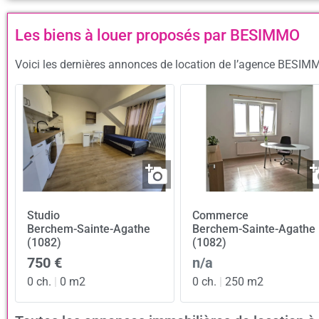
Les biens à louer proposés par BESIMMO
Voici les dernières annonces de location de l’agence BESIMM
Studio
Commerce
Berchem-Sainte-Agathe
Berchem-Sainte-Agathe
(1082)
(1082)
750 €
n/a
0 ch.
|
0 m2
0 ch.
|
250 m2