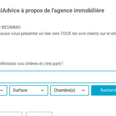
alAdvice à propos de l'agence immobilière
our BESIMMO.
ussi vous présenter un lien vers TOUS les avis clients sur le sit
nissez vos critères et c’est parti !
Surface
Chambre(s)
Recherc