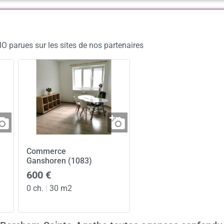
O parues sur les sites de nos partenaires
Commerce
Ganshoren (1083)
600 €
0 ch.
|
30 m2