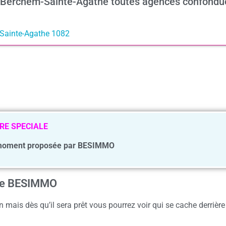
 à Berchem-Sainte-Agathe toutes agences confondu
-Sainte-Agathe 1082
RE SPECIALE
moment proposée par BESIMMO
nce BESIMMO
 mais dès qu’il sera prêt vous pourrez voir qui se cache derrière