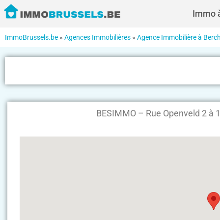
Immo à
ImmoBrussels.be
»
Agences Immobilières
»
Agence Immobilière à Berc
BESIMMO – Rue Openveld 2 à 