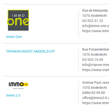
Rue de Neerpede,
1070 Anderlecht
02/522.51.22
info@immo-one.
https://www.imm
Immo One
Rue Potaerdenber
TRIANON INVEST ANDERLECHT
1070 Anderlecht
02/520.19.00
info@trianon-inv
https://www.trian
Avenue Paul Jans
1070 Anderlecht
0486/65.99.80
Immo 2.0
office@immo2-0
https://www.imm