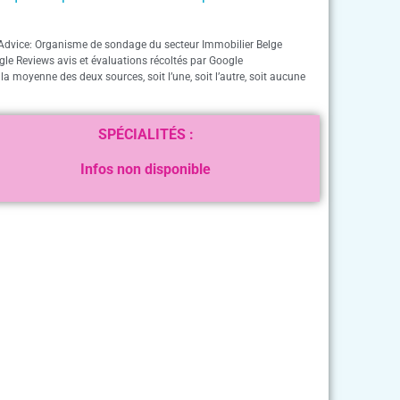
Advice: Organisme de sondage du secteur Immobilier Belge
gle Reviews avis et évaluations récoltés par Google
 la moyenne des deux sources, soit l’une, soit l’autre, soit aucune
SPÉCIALITÉS :
Infos non disponible