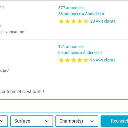
 11
377 annonces
38 annonces à Anderlecht
20 Avis clients
be
bel-vaneau.be
141 annonces
0 annonces à Anderlecht
96 Avis clients
s.be/
itères et c’est parti !
Surface
Chambre(s)
Recherc