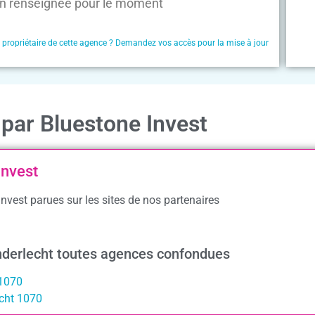
n renseignée pour le moment
e propriétaire de cette agence ? Demandez vos accès pour la mise à jour
 par Bluestone Invest
Invest
nvest parues sur les sites de nos partenaires
nderlecht toutes agences confondues
 1070
echt 1070