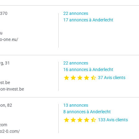
 370
22 annonces
17 annonces à Anderlecht
eu
o-one.eu/
g, 31
22 annonces
16 annonces à Anderlecht
37 Avis clients
est.be
on-invest.be
on, 82
13 annonces
8 annonces à Anderlecht
133 Avis clients
.com
o2-0.com/