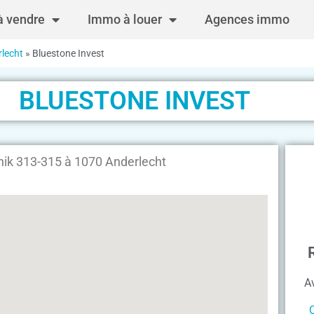
 vendre
Immo à louer
Agences immo
rlecht
»
Bluestone Invest
BLUESTONE INVEST
nik 313-315 à 1070 Anderlecht
A
C