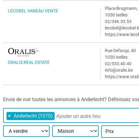
Place Brugmann,
LECOBEL VANEAU VENTE
1050 Ixelles
02/346.33.55
lecobel@lecobel.
https://www.leco
Rue Defacqz, 40
1050 Ixelles
ORALIS REAL ESTATE
02/533.40.40
info@oralis.be
https://www.orali
Envie de voir toutes les annonces à Anderlecht? Définissez vos cr
×
Anderlecht (1070)
Prix