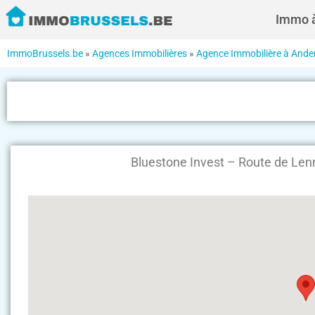
Immo à
ImmoBrussels.be
»
Agences Immobilières
»
Agence Immobilière à Ande
Bluestone Invest – Route de Len