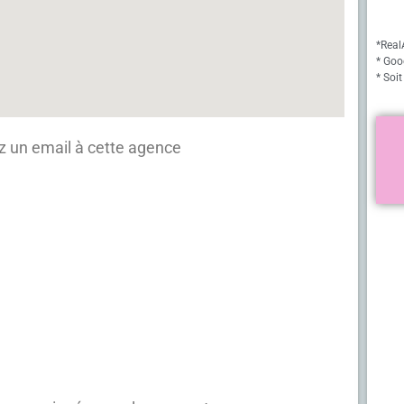
*Real
* Goo
* Soit
 un email à cette agence