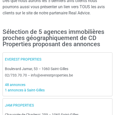
Dès que nous aurons les 5 derniers avis clients nous
pourrons aussi vous présenter un lien vers TOUS les avis
clients sur le site de notre partenaire Real Advice.
Sélection de 5 agences immobilières
proches géographiquement de CD
Properties proposant des annonces
EVEREST PROPERTIES
Boulevard Jamar, 53
–
1060 Saint-Gilles
02/733.70.70
–
info@everestproperties.be
48 annonces
1 annonces à Saint-Gilles
JAM PROPERTIES
Chaussée de Charleroi, 259
–
1060 Saint-Gilles