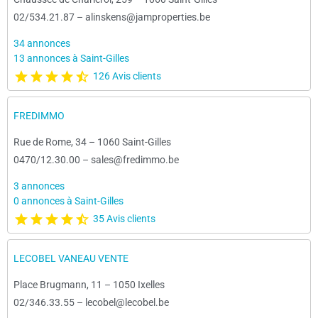
02/534.21.87
–
alinskens@jamproperties.be
34 annonces
13 annonces à Saint-Gilles
126 Avis clients
FREDIMMO
Rue de Rome, 34
–
1060 Saint-Gilles
0470/12.30.00
–
sales@fredimmo.be
3 annonces
0 annonces à Saint-Gilles
35 Avis clients
LECOBEL VANEAU VENTE
Place Brugmann, 11
–
1050 Ixelles
02/346.33.55
–
lecobel@lecobel.be