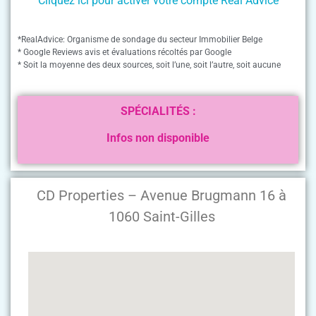
Cliquez ici pour activer votre compte Real Advice
*RealAdvice: Organisme de sondage du secteur Immobilier Belge
* Google Reviews avis et évaluations récoltés par Google
* Soit la moyenne des deux sources, soit l’une, soit l’autre, soit aucune
SPÉCIALITÉS :
Infos non disponible
CD Properties – Avenue Brugmann 16 à
1060 Saint-Gilles