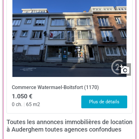
Commerce
Watermael-Boitsfort (1170)
1.050 €
Plus de détails
0 ch.
|
65 m2
Toutes les annonces immobilières de location
à Auderghem toutes agences confondues