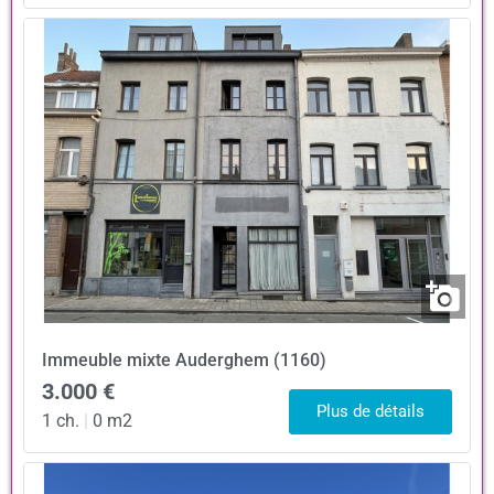
Immeuble mixte
Auderghem (1160)
3.000 €
Plus de détails
1 ch.
|
0 m2