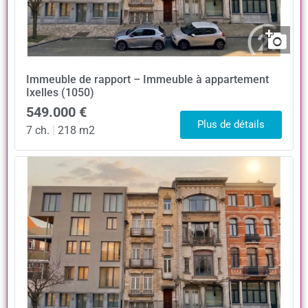
Immeuble de rapport – Immeuble à appartement
Ixelles (1050)
549.000 €
Plus de détails
7 ch.
|
218 m2