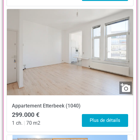
Appartement
Etterbeek (1040)
299.000 €
Plus de détails
1 ch.
|
70 m2