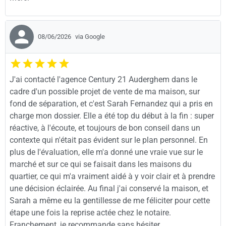
08/06/2026
via Google
J'ai contacté l'agence Century 21 Auderghem dans le
cadre d'un possible projet de vente de ma maison, sur
fond de séparation, et c'est Sarah Fernandez qui a pris en
charge mon dossier. Elle a été top du début à la fin : super
réactive, à l'écoute, et toujours de bon conseil dans un
contexte qui n'était pas évident sur le plan personnel. En
plus de l'évaluation, elle m'a donné une vraie vue sur le
marché et sur ce qui se faisait dans les maisons du
quartier, ce qui m'a vraiment aidé à y voir clair et à prendre
une décision éclairée. Au final j'ai conservé la maison, et
Sarah a même eu la gentillesse de me féliciter pour cette
étape une fois la reprise actée chez le notaire.
Franchement, je recommande sans hésiter.