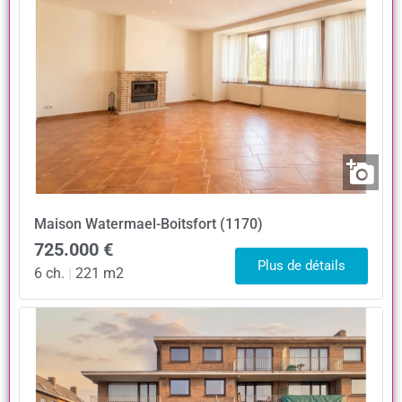
Maison
Watermael-Boitsfort (1170)
725.000 €
Plus de détails
6 ch.
|
221 m2