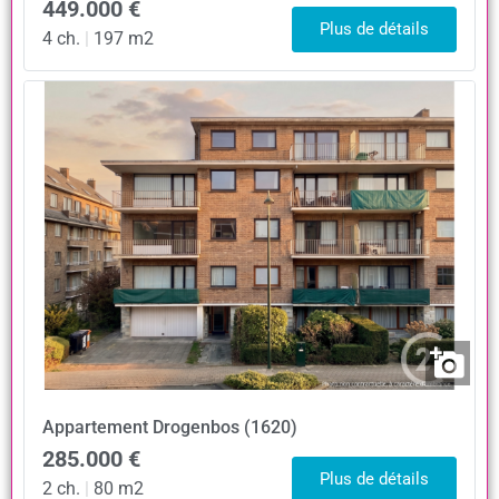
449.000 €
Plus de détails
4 ch.
|
197 m2
Appartement
Drogenbos (1620)
285.000 €
Plus de détails
2 ch.
|
80 m2