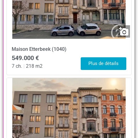
Maison
Etterbeek (1040)
549.000 €
Plus de détails
7 ch.
|
218 m2