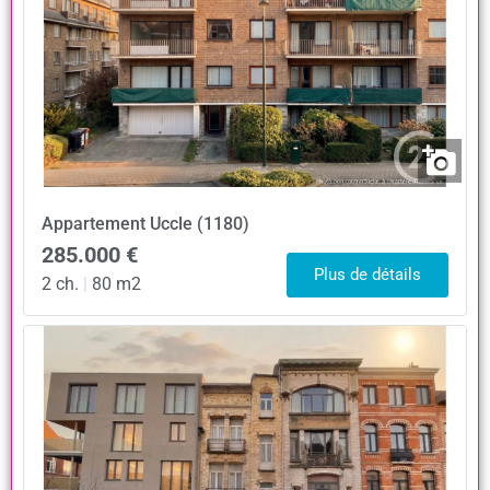
Appartement
Uccle (1180)
285.000 €
Plus de détails
2 ch.
|
80 m2