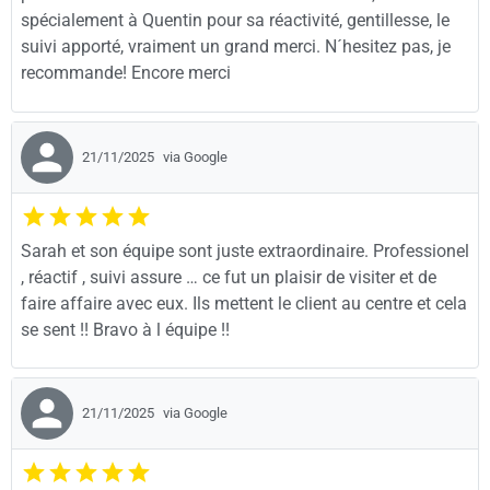
spécialement à Quentin pour sa réactivité, gentillesse, le
suivi apporté, vraiment un grand merci. N´hesitez pas, je
recommande! Encore merci
21/11/2025
via Google
Sarah et son équipe sont juste extraordinaire. Professionel
, réactif , suivi assure … ce fut un plaisir de visiter et de
faire affaire avec eux. Ils mettent le client au centre et cela
se sent !! Bravo à l équipe !!
21/11/2025
via Google