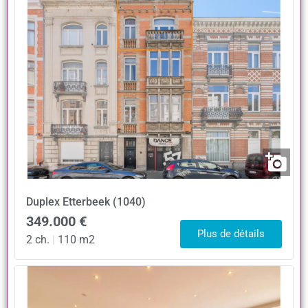
Duplex
Etterbeek (1040)
349.000 €
Plus de détails
2 ch.
|
110 m2