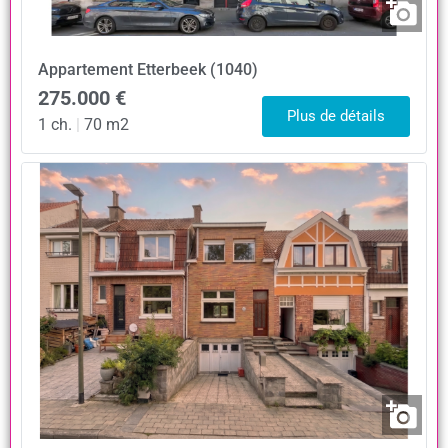
Appartement
Etterbeek (1040)
275.000 €
Plus de détails
1 ch.
|
70 m2