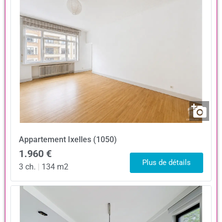
Appartement
Ixelles (1050)
1.960 €
Plus de détails
3 ch.
|
134 m2