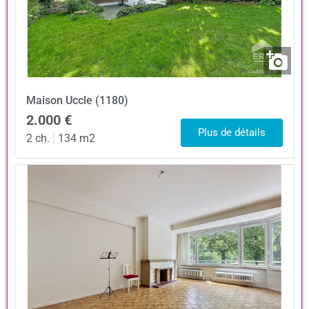
Maison
Uccle (1180)
2.000 €
Plus de détails
2 ch.
|
134 m2