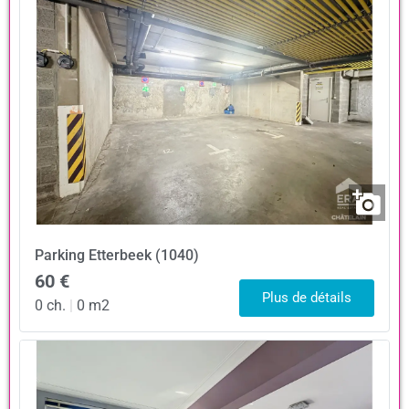
Parking
Etterbeek (1040)
60 €
Plus de détails
0 ch.
|
0 m2