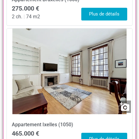
275.000 €
Plus de détails
2 ch.
|
74 m2
Appartement
Ixelles (1050)
465.000 €