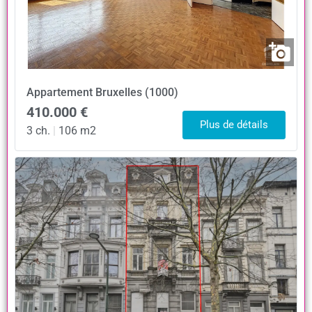
Appartement
Bruxelles (1000)
410.000 €
Plus de détails
3 ch.
|
106 m2