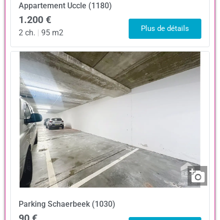
Appartement
Uccle (1180)
1.200 €
Plus de détails
2 ch.
|
95 m2
Parking
Schaerbeek (1030)
90 €