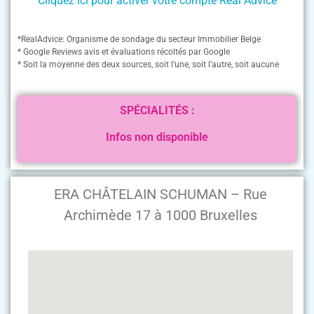
Cliquez ici pour activer votre compte Real Advice
*RealAdvice: Organisme de sondage du secteur Immobilier Belge
* Google Reviews avis et évaluations récoltés par Google
* Soit la moyenne des deux sources, soit l’une, soit l’autre, soit aucune
SPÉCIALITÉS :
Infos non disponible
ERA CHÂTELAIN SCHUMAN – Rue
Archimède 17 à 1000 Bruxelles