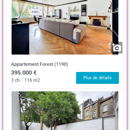
Appartement
Forest (1190)
395.000 €
Plus de détails
3 ch.
|
116 m2