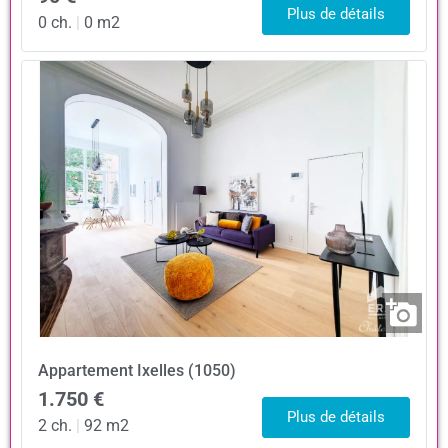
Plus de détails
0 ch.
|
0 m2
Appartement
Ixelles (1050)
1.750 €
Plus de détails
2 ch.
|
92 m2