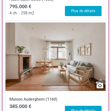
795.000 €
Plus de détails
4 ch.
|
258 m2
Maison
Auderghem (1160)
385.000 €
Plus de détails