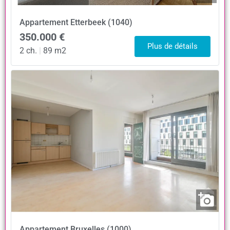
Appartement
Etterbeek (1040)
350.000 €
Plus de détails
2 ch.
|
89 m2
Appartement
Bruxelles (1000)