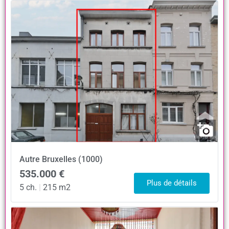
Autre
Bruxelles (1000)
535.000 €
Plus de détails
5 ch.
|
215 m2