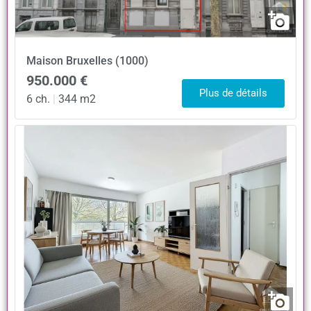
Maison
Bruxelles (1000)
950.000 €
Plus de détails
6 ch.
|
344 m2