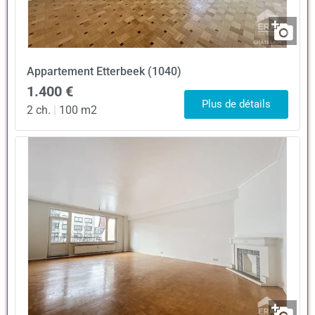
Appartement
Etterbeek (1040)
1.400 €
Plus de détails
2 ch.
|
100 m2