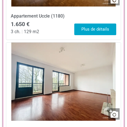
Appartement
Uccle (1180)
1.650 €
Plus de détails
3 ch.
|
129 m2