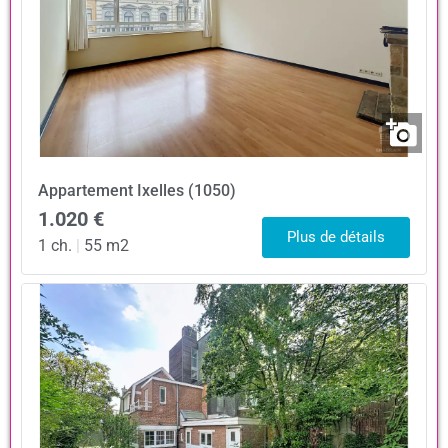
Appartement
Ixelles (1050)
1.020 €
Plus de détails
1 ch.
|
55 m2