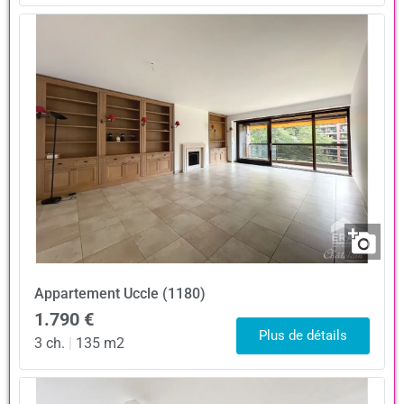
Appartement
Uccle (1180)
1.790 €
Plus de détails
3 ch.
|
135 m2