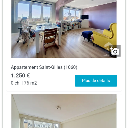
Appartement
Saint-Gilles (1060)
1.250 €
Plus de détails
0 ch.
|
76 m2