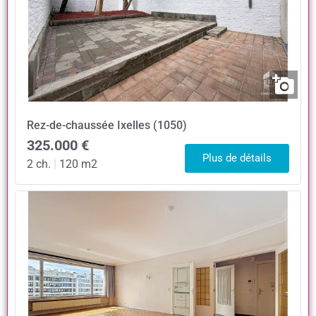
Rez-de-chaussée
Ixelles (1050)
325.000 €
Plus de détails
2 ch.
|
120 m2