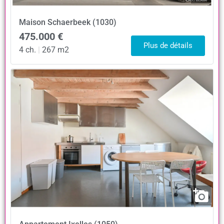
Maison
Schaerbeek (1030)
475.000 €
Plus de détails
4 ch.
|
267 m2