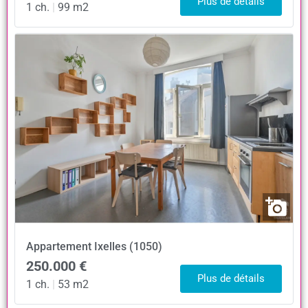
Plus de détails
1 ch.
|
99 m2
Appartement
Ixelles (1050)
250.000 €
Plus de détails
1 ch.
|
53 m2