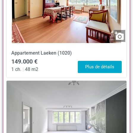
Appartement
Laeken (1020)
149.000 €
Plus de détails
1 ch.
|
48 m2