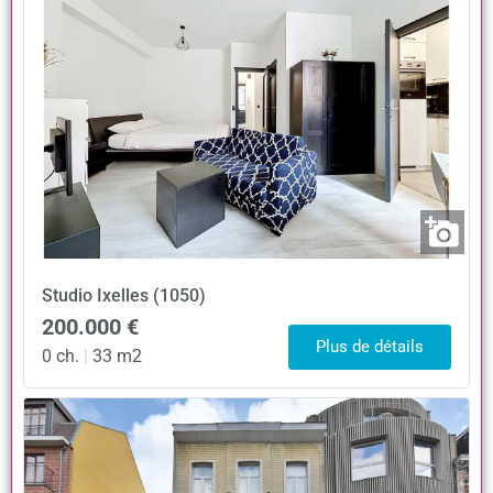
Studio
Ixelles (1050)
200.000 €
Plus de détails
0 ch.
|
33 m2