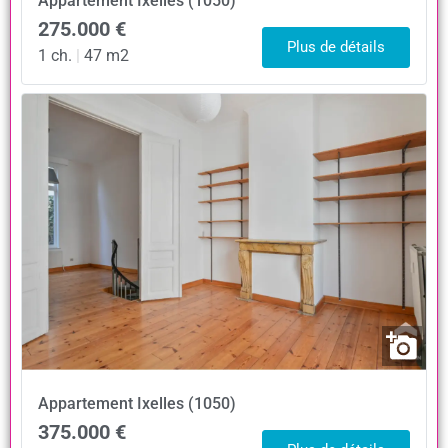
Appartement
Ixelles (1050)
275.000 €
Plus de détails
1 ch.
|
47 m2
Appartement
Ixelles (1050)
375.000 €