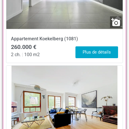
Appartement
Koekelberg (1081)
260.000 €
Plus de détails
2 ch.
|
100 m2