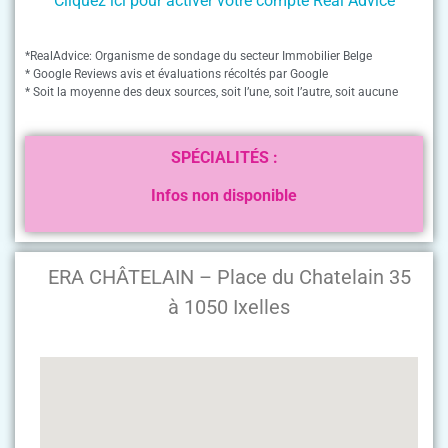
Cliquez ici pour activer votre compte Real Advice
*RealAdvice: Organisme de sondage du secteur Immobilier Belge
* Google Reviews avis et évaluations récoltés par Google
* Soit la moyenne des deux sources, soit l’une, soit l’autre, soit aucune
SPÉCIALITÉS :
Infos non disponible
ERA CHÂTELAIN – Place du Chatelain 35
à 1050 Ixelles