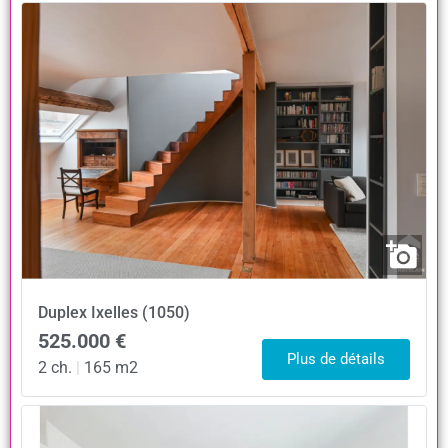
Duplex
Ixelles (1050)
525.000 €
Plus de détails
2 ch.
|
165 m2