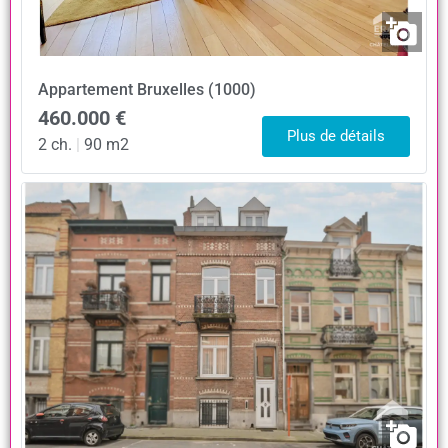
Appartement
Bruxelles (1000)
460.000 €
Plus de détails
2 ch.
|
90 m2