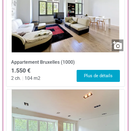
Appartement
Bruxelles (1000)
1.550 €
Plus de détails
2 ch.
|
104 m2