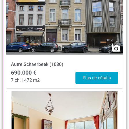
Autre
Schaerbeek (1030)
690.000 €
Plus de détails
7 ch.
|
472 m2