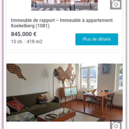
Immeuble de rapport – Immeuble à appartement
Koekelberg (1081)
845.000 €
Plus de détails
10 ch.
|
418 m2