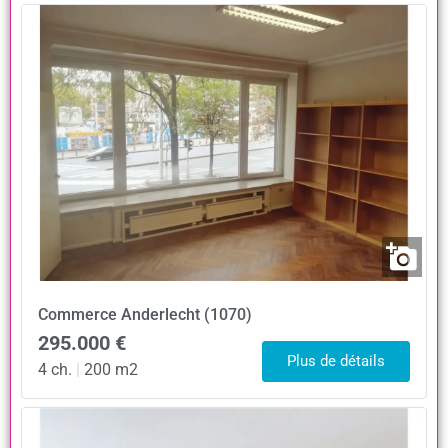
Commerce
Anderlecht (1070)
295.000 €
Plus de détails
4 ch.
|
200 m2