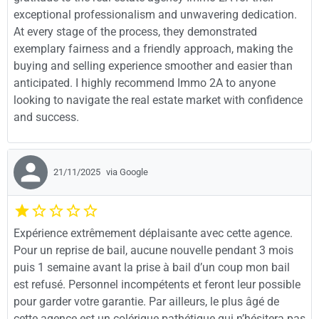
exceptional professionalism and unwavering dedication.
At every stage of the process, they demonstrated
exemplary fairness and a friendly approach, making the
buying and selling experience smoother and easier than
anticipated. I highly recommend Immo 2A to anyone
looking to navigate the real estate market with confidence
and success.
21/11/2025
via Google
Expérience extrêmement déplaisante avec cette agence.
Pour un reprise de bail, aucune nouvelle pendant 3 mois
puis 1 semaine avant la prise à bail d’un coup mon bail
est refusé. Personnel incompétents et feront leur possible
pour garder votre garantie. Par ailleurs, le plus âgé de
cette agence est un colérique pathétique qui n’hésitera pas