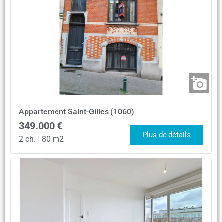
Appartement
Saint-Gilles (1060)
349.000 €
Plus de détails
2 ch.
|
80 m2