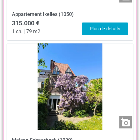
Appartement
Ixelles (1050)
315.000 €
Plus de détails
1 ch.
|
79 m2