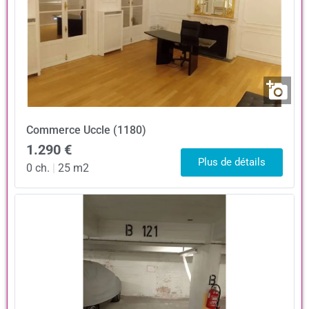
Commerce
Uccle (1180)
1.290 €
Plus de détails
0 ch.
|
25 m2