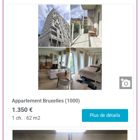
Appartement
Bruxelles (1000)
1.350 €
Plus de détails
1 ch.
|
62 m2