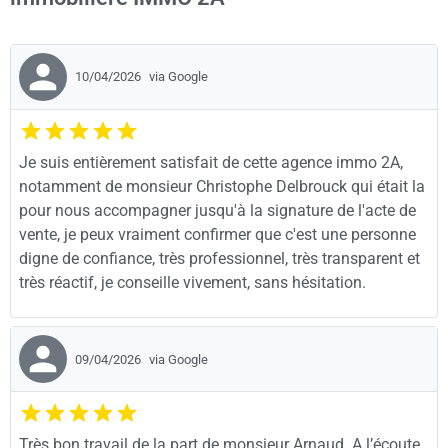
10/04/2026
via Google
Je suis entièrement satisfait de cette agence immo 2A,
notamment de monsieur Christophe Delbrouck qui était la
pour nous accompagner jusqu'à la signature de l'acte de
vente, je peux vraiment confirmer que c'est une personne
digne de confiance, très professionnel, très transparent et
très réactif, je conseille vivement, sans hésitation.
09/04/2026
via Google
Très bon travail de la part de monsieur Arnaud. A l’écoute,