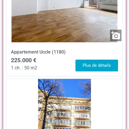
Appartement
Uccle (1180)
225.000 €
Plus de détails
1 ch.
|
50 m2