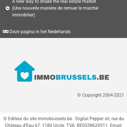
A new way to shake the real estate market
(Une nouvelle manière de remuer le marché
immobilier)
Deze pagina in het Nederlands
© Copyright 2004-2021
© Editeur du site immobrussels.be : Digital Pepper srl, rue du
Château d’Eau 67, 1180 Uccle. TVA: BE0538620511. Email: