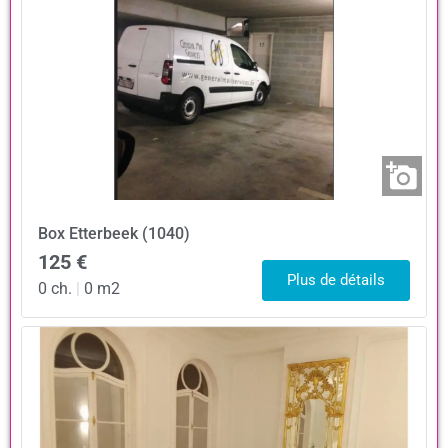
Box
Etterbeek (1040)
125 €
Plus de détails
0 ch.
|
0 m2