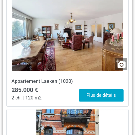
Appartement
Laeken (1020)
285.000 €
Plus de détails
2 ch.
|
120 m2