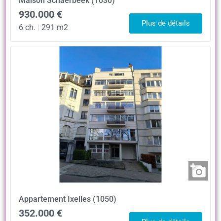
Maison
Schaerbeek (1030)
930.000 €
Plus de détails
6 ch.
|
291 m2
Appartement
Ixelles (1050)
352.000 €