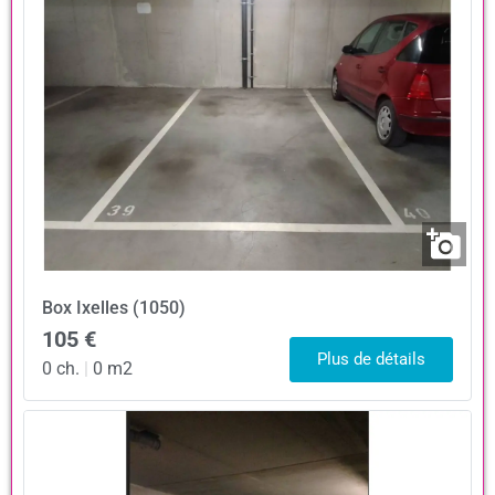
Box
Ixelles (1050)
105 €
Plus de détails
0 ch.
|
0 m2