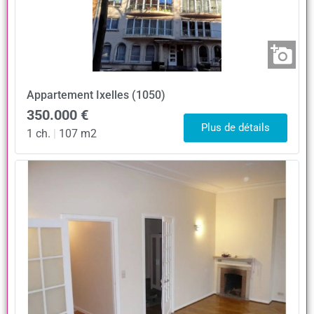
Appartement
Ixelles (1050)
350.000 €
Plus de détails
1 ch.
|
107 m2