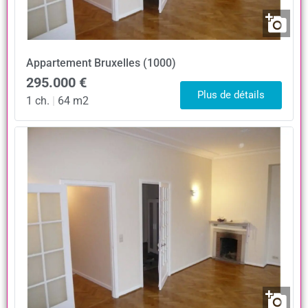
Appartement
Bruxelles (1000)
295.000 €
Plus de détails
1 ch.
|
64 m2