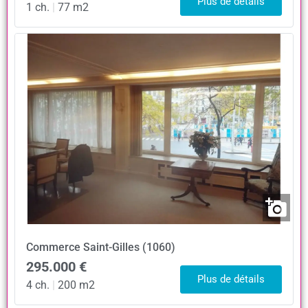
Plus de détails
1 ch.
|
77 m2
Commerce
Saint-Gilles (1060)
295.000 €
Plus de détails
4 ch.
|
200 m2