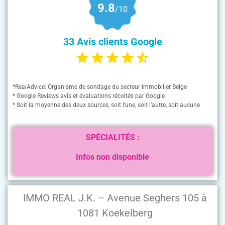
9.8
/10
33 Avis clients Google
*RealAdvice: Organisme de sondage du secteur Immobilier Belge
* Google Reviews avis et évaluations récoltés par Google
* Soit la moyenne des deux sources, soit l’une, soit l’autre, soit aucune
SPÉCIALITÉS :
Infos non disponible
IMMO REAL J.K. – Avenue Seghers 105 à
1081 Koekelberg