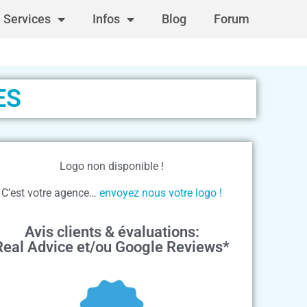
Services
Infos
Blog
Forum
ES
Logo non disponible !
C’est votre agence…
envoyez nous votre logo !
Avis clients & évaluations:
Real Advice et/ou Google Reviews*