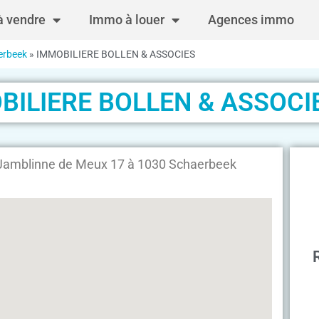
 vendre
Immo à louer
Agences immo
erbeek
»
IMMOBILIERE BOLLEN & ASSOCIES
BILIERE BOLLEN & ASSOCI
amblinne de Meux 17 à 1030 Schaerbeek