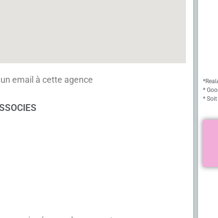
un email à cette agence
*Real
* Goo
* Soit
ASSOCIES