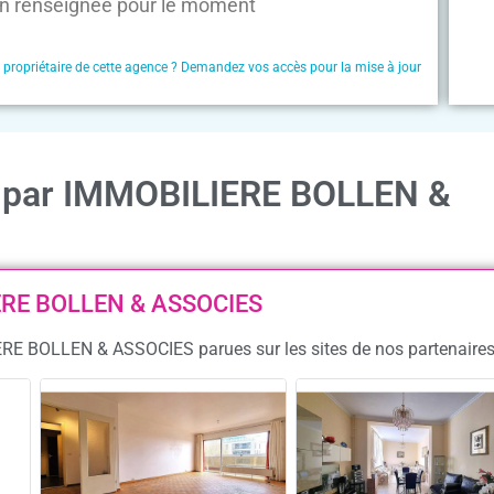
n renseignée pour le moment
e propriétaire de cette agence ? Demandez vos accès pour la mise à jour
on par IMMOBILIERE BOLLEN &
IERE BOLLEN & ASSOCIES
ERE BOLLEN & ASSOCIES parues sur les sites de nos partenaire