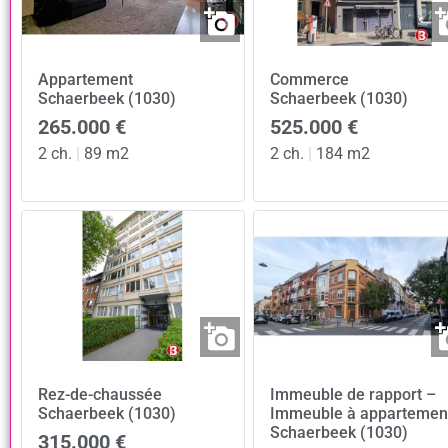
Appartement
Commerce
Schaerbeek (1030)
Schaerbeek (1030)
265.000 €
525.000 €
2 ch.
|
89 m2
2 ch.
|
184 m2
Rez-de-chaussée
Immeuble de rapport –
Schaerbeek (1030)
Immeuble à appartemen
Schaerbeek (1030)
315.000 €