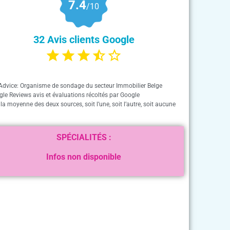
7.4
/10
32 Avis clients Google
Advice: Organisme de sondage du secteur Immobilier Belge
gle Reviews avis et évaluations récoltés par Google
 la moyenne des deux sources, soit l’une, soit l’autre, soit aucune
SPÉCIALITÉS :
Infos non disponible