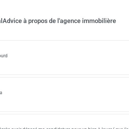
alAdvice à propos de l'agence immobilière
ourd
pa