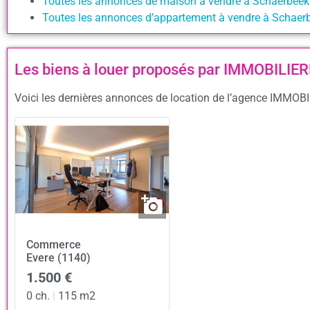
Toutes les annonces de maison à vendre à Schaerbee
Toutes les annonces d’appartement à vendre à Schaer
Les biens à louer proposés par IMMOBILI
Voici les dernières annonces de location de l’agence IMMOB
Commerce
Evere (1140)
1.500 €
0 ch.
|
115 m2