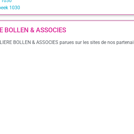
k 1030
beek 1030
ERE BOLLEN & ASSOCIES
ILIERE BOLLEN & ASSOCIES parues sur les sites de nos partenai