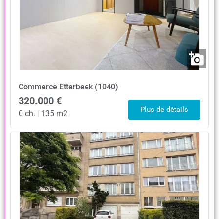
Commerce
Etterbeek (1040)
320.000 €
Plus de détails
0 ch.
|
135 m2