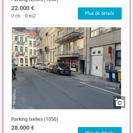
22.000 €
Plus de détails
0 ch.
|
0 m2
Parking
Ixelles (1050)
28.000 €