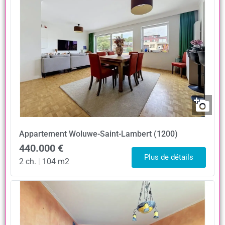
Appartement
Woluwe-Saint-Lambert (1200)
440.000 €
Plus de détails
2 ch.
|
104 m2