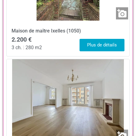
Maison de maître
Ixelles (1050)
2.200 €
Plus de détails
3 ch.
|
280 m2