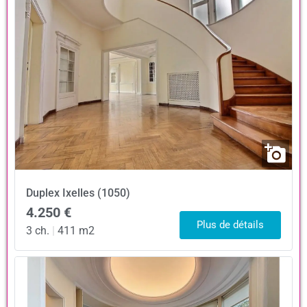
Duplex
Ixelles (1050)
4.250 €
Plus de détails
3 ch.
|
411 m2