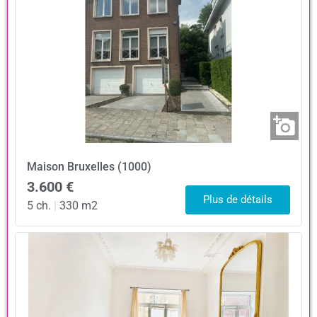
Maison
Bruxelles (1000)
3.600 €
Plus de détails
5 ch.
|
330 m2