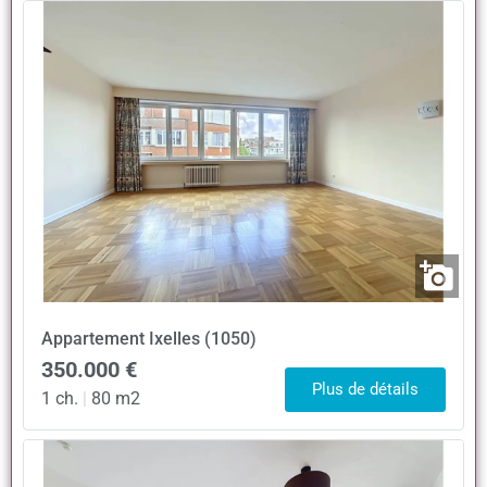
Appartement
Ixelles (1050)
350.000 €
Plus de détails
1 ch.
|
80 m2