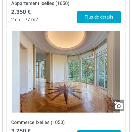
Appartement
Ixelles (1050)
2.350 €
Plus de détails
2 ch.
|
77 m2
Commerce
Ixelles (1050)
3.250 €