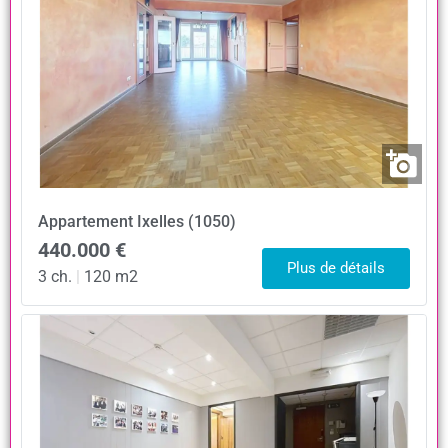
Appartement
Ixelles (1050)
440.000 €
Plus de détails
3 ch.
|
120 m2