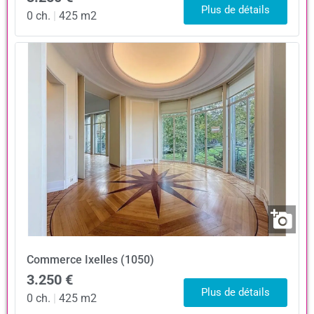
Plus de détails
0 ch.
|
425 m2
Commerce
Ixelles (1050)
3.250 €
Plus de détails
0 ch.
|
425 m2