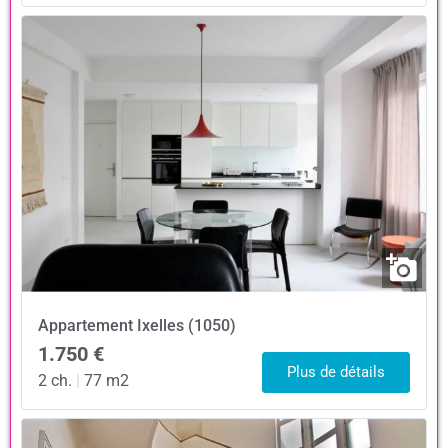
Appartement
Ixelles (1050)
1.750 €
Plus de détails
2 ch.
|
77 m2