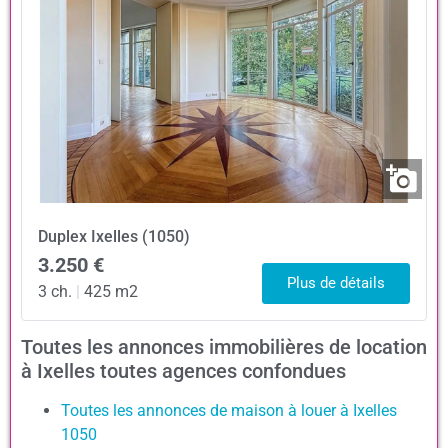
Duplex
Ixelles (1050)
3.250 €
Plus de détails
3 ch.
|
425 m2
Toutes les annonces immobilières de location
à Ixelles toutes agences confondues
Toutes les annonces de maison à louer à Ixelles
1050