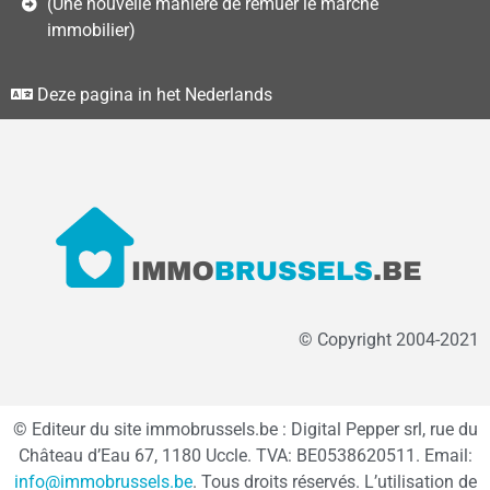
(Une nouvelle manière de remuer le marché
immobilier)
Deze pagina in het Nederlands
© Copyright 2004-2021
© Editeur du site immobrussels.be : Digital Pepper srl, rue du
Château d’Eau 67, 1180 Uccle. TVA: BE0538620511. Email:
info@immobrussels.be
. Tous droits réservés. L’utilisation de