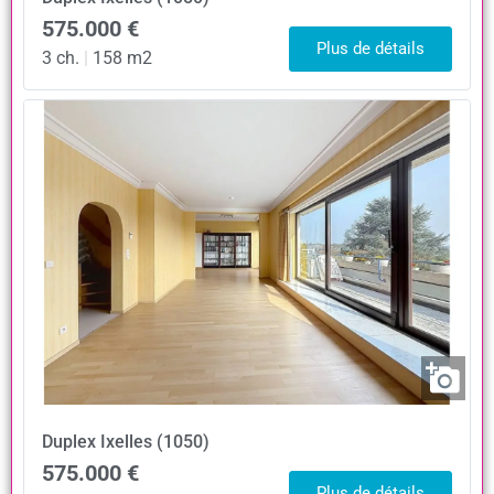
575.000 €
Plus de détails
3 ch.
|
158 m2
Duplex
Ixelles (1050)
575.000 €
Plus de détails