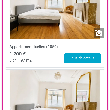
Appartement
Ixelles (1050)
1.700 €
Plus de détails
3 ch.
|
97 m2