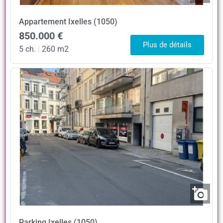
Appartement
Ixelles (1050)
850.000 €
Plus de détails
5 ch.
|
260 m2
Parking
Ixelles (1050)