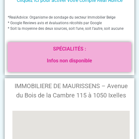
Cliquez ici pour activer votre compte Real Advice
*RealAdvice: Organisme de sondage du secteur Immobilier Belge
* Google Reviews avis et évaluations récoltés par Google
* Soit la moyenne des deux sources, soit l’une, soit l’autre, soit aucune
SPÉCIALITÉS :
Infos non disponible
IMMOBILIERE DE MAURISSENS – Avenue
du Bois de la Cambre 115 à 1050 Ixelles