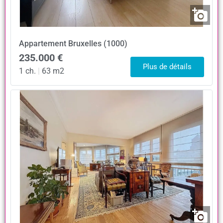
Appartement
Bruxelles (1000)
235.000 €
Plus de détails
1 ch.
|
63 m2