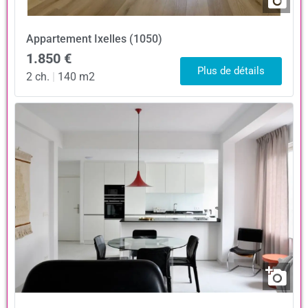
Appartement
Ixelles (1050)
1.850 €
Plus de détails
2 ch.
|
140 m2