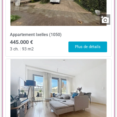
Appartement
Ixelles (1050)
445.000 €
Plus de détails
3 ch.
|
93 m2