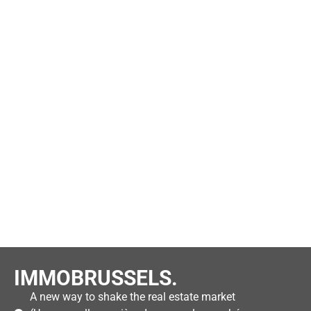
IMMOBRUSSELS.
A new way to shake the real estate market