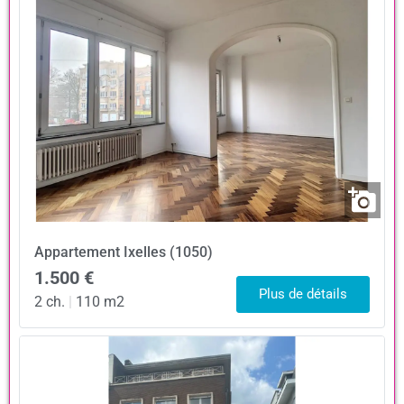
Appartement
Ixelles (1050)
1.500 €
Plus de détails
2 ch.
|
110 m2