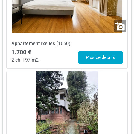
Appartement
Ixelles (1050)
1.700 €
Plus de détails
2 ch.
|
97 m2