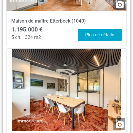
Maison de maître
Etterbeek (1040)
1.195.000 €
Plus de détails
5 ch.
|
324 m2