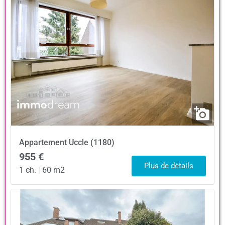
Appartement
Uccle (1180)
955 €
Plus de détails
1 ch.
|
60 m2