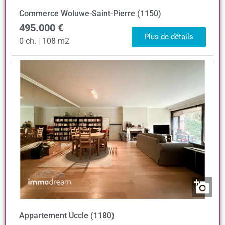
Commerce
Woluwe-Saint-Pierre (1150)
495.000 €
Plus de détails
0 ch.
|
108 m2
Appartement
Uccle (1180)