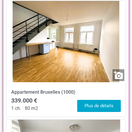
Appartement
Bruxelles (1000)
339.000 €
Plus de détails
1 ch.
|
80 m2