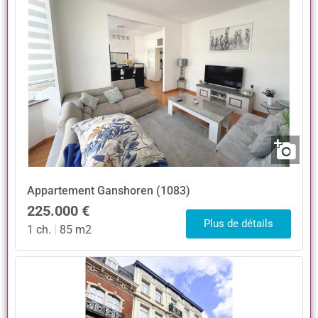
Appartement
Ganshoren (1083)
225.000 €
Plus de détails
1 ch.
|
85 m2