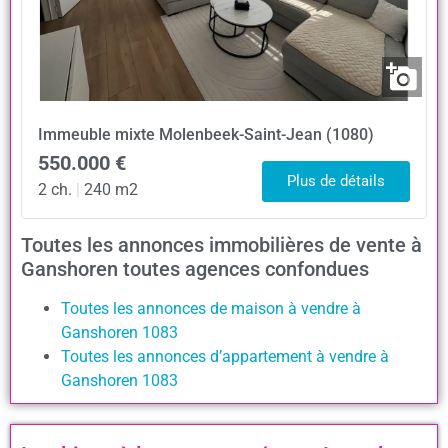
Immeuble mixte
Molenbeek-Saint-Jean (1080)
550.000 €
Plus de détails
2 ch.
|
240 m2
Toutes les annonces immobilières de vente à
Ganshoren toutes agences confondues
Toutes les annonces de maison à vendre à
Ganshoren 1083
Toutes les annonces d’appartement à vendre à
Ganshoren 1083