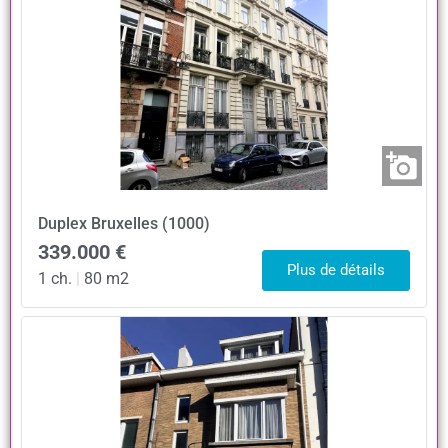
Duplex
Bruxelles (1000)
339.000 €
Plus de détails
1 ch.
|
80 m2