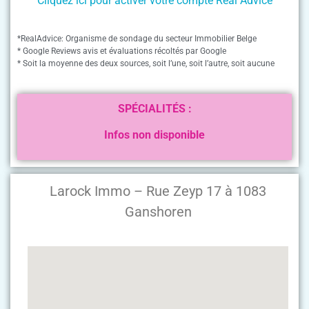
Cliquez ici pour activer votre compte Real Advice
*RealAdvice: Organisme de sondage du secteur Immobilier Belge
* Google Reviews avis et évaluations récoltés par Google
* Soit la moyenne des deux sources, soit l’une, soit l’autre, soit aucune
SPÉCIALITÉS :
Infos non disponible
Larock Immo – Rue Zeyp 17 à 1083
Ganshoren