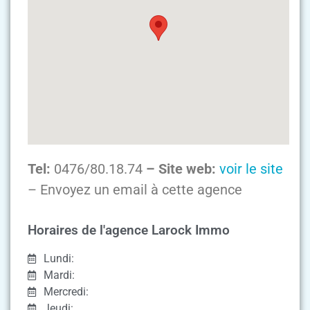
Tel:
0476/80.18.74
– Site web:
voir le site
– Envoyez un email à cette agence
Horaires de l'agence Larock Immo
Lundi:
Mardi:
Mercredi:
Jeudi: