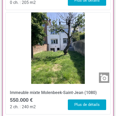
Plus de détails
0 ch.
|
205 m2
Immeuble mixte
Molenbeek-Saint-Jean (1080)
550.000 €
Plus de détails
2 ch.
|
240 m2