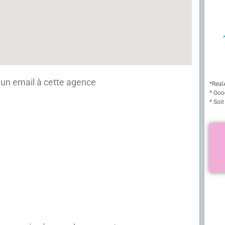
un email à cette agence
*Real
* Goo
* Soit