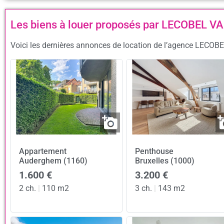
Les biens à louer proposés par LECOBEL 
Voici les dernières annonces de location de l’agence LECOB
Appartement
Penthouse
Auderghem (1160)
Bruxelles (1000)
1.600 €
3.200 €
2 ch.
|
110 m2
3 ch.
|
143 m2