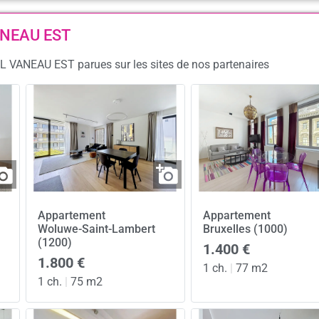
VANEAU EST
EL VANEAU EST parues sur les sites de nos partenaires
Appartement
Appartement
Woluwe-Saint-Lambert
Bruxelles (1000)
(1200)
1.400 €
1.800 €
1 ch.
|
77 m2
1 ch.
|
75 m2