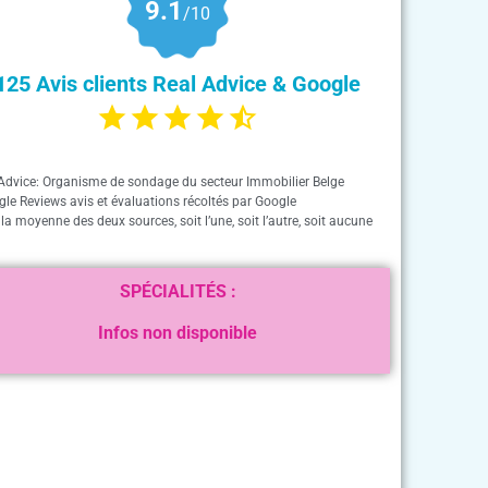
9.1
/10
125 Avis clients Real Advice & Google
Advice: Organisme de sondage du secteur Immobilier Belge
gle Reviews avis et évaluations récoltés par Google
 la moyenne des deux sources, soit l’une, soit l’autre, soit aucune
SPÉCIALITÉS :
Infos non disponible