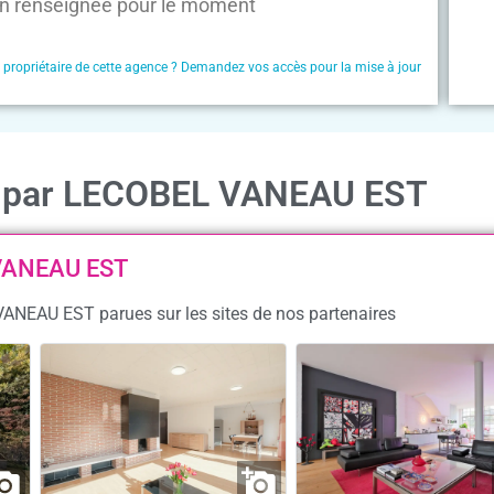
n renseignée pour le moment
e propriétaire de cette agence ? Demandez vos accès pour la mise à jour
on par LECOBEL VANEAU EST
 VANEAU EST
VANEAU EST parues sur les sites de nos partenaires