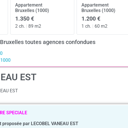
Appartement
Appartement
Bruxelles (1000)
Bruxelles (1000)
1.350 €
1.200 €
2 ch.
|
89 m2
1 ch.
|
60 m2
 Bruxelles toutes agences confondues
00
s 1000
NEAU EST
ANEAU EST
RE SPECIALE
t proposée par LECOBEL VANEAU EST