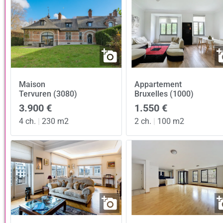
Maison
Appartement
Tervuren (3080)
Bruxelles (1000)
3.900 €
1.550 €
4 ch.
|
230 m2
2 ch.
|
100 m2