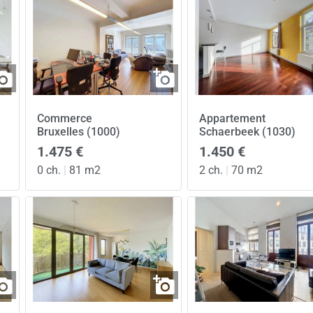
Commerce
Appartement
Bruxelles (1000)
Schaerbeek (1030)
1.475 €
1.450 €
0 ch.
|
81 m2
2 ch.
|
70 m2