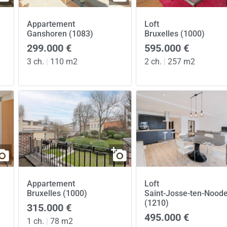
Appartement
Loft
Ganshoren (1083)
Bruxelles (1000)
299.000 €
595.000 €
3 ch.
|
110 m2
2 ch.
|
257 m2
Appartement
Loft
Bruxelles (1000)
Saint-Josse-ten-Nood
(1210)
315.000 €
495.000 €
1 ch.
|
78 m2