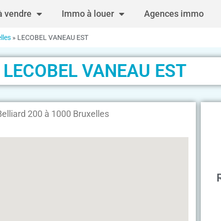
 vendre
Immo à louer
Agences immo
lles
»
LECOBEL VANEAU EST
LECOBEL VANEAU EST
liard 200 à 1000 Bruxelles