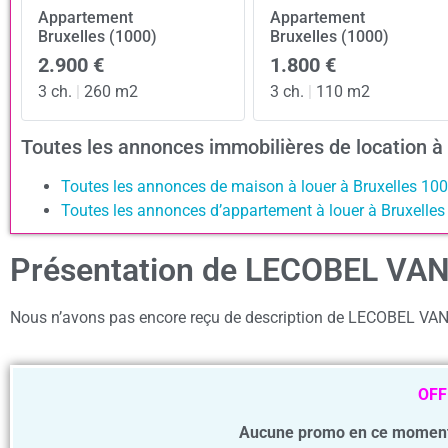
Appartement
Appartement
Bruxelles (1000)
Bruxelles (1000)
2.900 €
1.800 €
3 ch.
|
260 m2
3 ch.
|
110 m2
Toutes les annonces immobilières de location à
Toutes les annonces de maison à louer à Bruxelles 10
Toutes les annonces d’appartement à louer à Bruxelle
Présentation de LECOBEL VA
Nous n’avons pas encore reçu de description de LECOBEL V
OFF
Aucune promo en ce momen