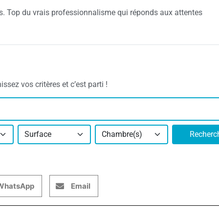
es. Top du vrais professionnalisme qui réponds aux attentes
sez vos critères et c’est parti !
Surface
Chambre(s)
Recherc
WhatsApp
Email