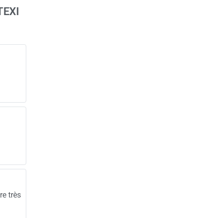
TEXI
e très