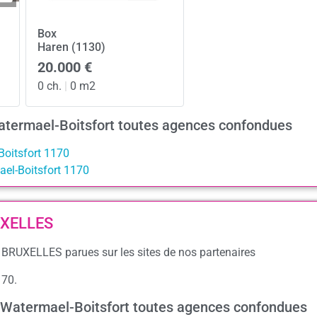
Box
Haren (1130)
20.000 €
0 ch.
|
0 m2
atermael-Boitsfort toutes agences confondues
Boitsfort 1170
el-Boitsfort 1170
RUXELLES
 BRUXELLES parues sur les sites de nos partenaires
170.
à Watermael-Boitsfort toutes agences confondues