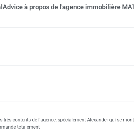
ealAdvice à propos de l'agence immobilière MA
très contents de l'agence, spécialement Alexander qui se montr
commande totalement