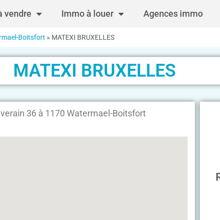
 vendre
Immo à louer
Agences immo
rmael-Boitsfort
»
MATEXI BRUXELLES
MATEXI BRUXELLES
erain 36 à 1170 Watermael-Boitsfort