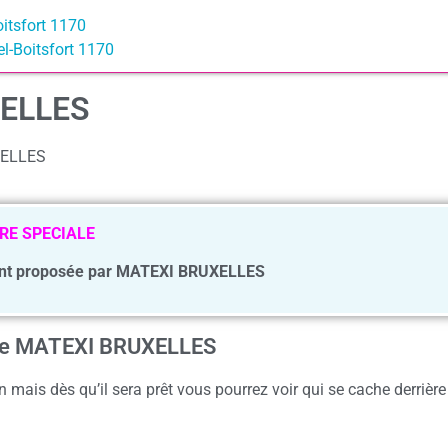
itsfort 1170
l-Boitsfort 1170
XELLES
XELLES
RE SPECIALE
nt proposée par MATEXI BRUXELLES
ence MATEXI BRUXELLES
 mais dès qu’il sera prêt vous pourrez voir qui se cache derrière