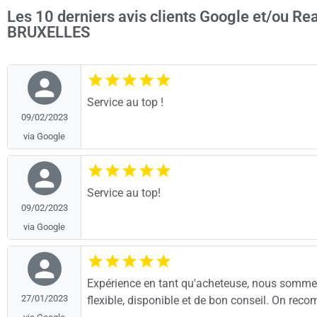
Les 10 derniers avis clients Google et/ou R
BRUXELLES
Service au top !
09/02/2023
via Google
Service au top!
09/02/2023
via Google
Expérience en tant qu'acheteuse, nous sommes 
27/01/2023
flexible, disponible et de bon conseil. On re