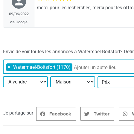
merci pour les recherches, merci pour les offr
09/06/2022
via Google
Envie de voir toutes les annonces à Watermael-Boitsfort? Définis
×
Watermael-Boitsfort (1170)
Prix
Je partage sur
Facebook
Twitter