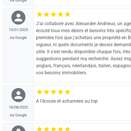
via Google
J'ai collaboré avec Alexander Andrieux, un ag
15/01/2023
écouté tous mes désirs et besoins très spécif
première fois que j'achetais une propriété en B
via Google
vigueur, ni quels documents je devais demande
utile. Il s'est rendu disponible chaque fois, tr
suggestions pendant ma recherche. Assez impo
anglais, français, néerlandais, italien, espa
vos besoins immobiliers.
A l’écoute et acharnées au top
18/08/2022
via Google