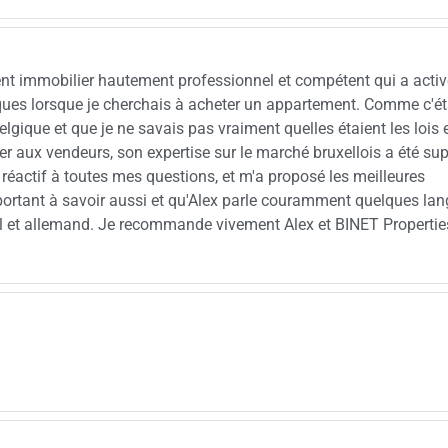
ent immobilier hautement professionnel et compétent qui a acti
iques lorsque je cherchais à acheter un appartement. Comme c'éta
elgique et que je ne savais pas vraiment quelles étaient les lois 
r aux vendeurs, son expertise sur le marché bruxellois a été sup
ès réactif à toutes mes questions, et m'a proposé les meilleures
rtant à savoir aussi et qu'Alex parle couramment quelques lan
gnol et allemand. Je recommande vivement Alex et BINET Propertie