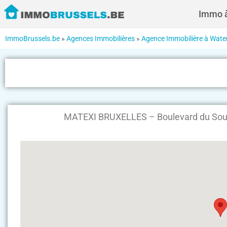
Immo à
ImmoBrussels.be
»
Agences Immobilières
»
Agence Immobilière à Wate
MATEXI BRUXELLES – Boulevard du Souv