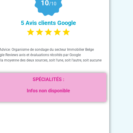
10
/10
5 Avis clients Google
Advice: Organisme de sondage du secteur Immobilier Belge
gle Reviews avis et évaluations récoltés par Google
 la moyenne des deux sources, soit l’une, soit l’autre, soit aucune
SPÉCIALITÉS :
Infos non disponible