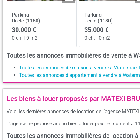
Parking
Parking
Uccle (1180)
Uccle (1180)
30.000 €
35.000 €
0 ch.
|
0 m2
0 ch.
|
0 m2
Toutes les annonces immobilières de vente à W
Toutes les annonces de maison à vendre à Watermael-
Toutes les annonces d’appartement à vendre à Waterma
Les biens à louer proposés par MATEXI B
Voici les dernières annonces de location de l’agence MATEXI
L’agence ne propose aucun bien à louer pour le moment à 1
Toutes les annonces immobilières de location 