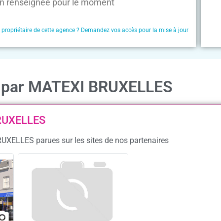
n renseignée pour le moment
e propriétaire de cette agence ? Demandez vos accès pour la mise à jour
on par MATEXI BRUXELLES
BRUXELLES
RUXELLES parues sur les sites de nos partenaires