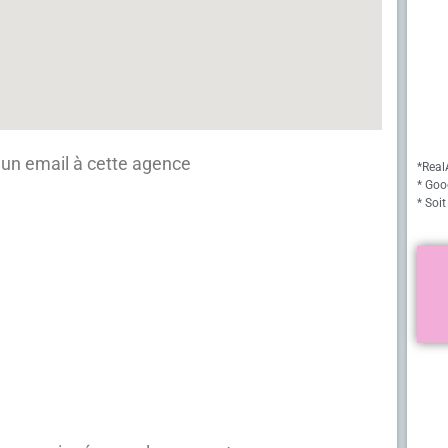
un email à cette agence
*Real
* Goo
* Soit