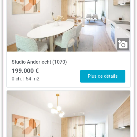
Studio
Anderlecht (1070)
199.000 €
Plus de détails
0 ch.
|
54 m2