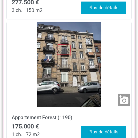
277.500 €
Plus de détails
3 ch.
|
150 m2
Appartement
Forest (1190)
175.000 €
Plus de détails
1 ch.
|
72 m2