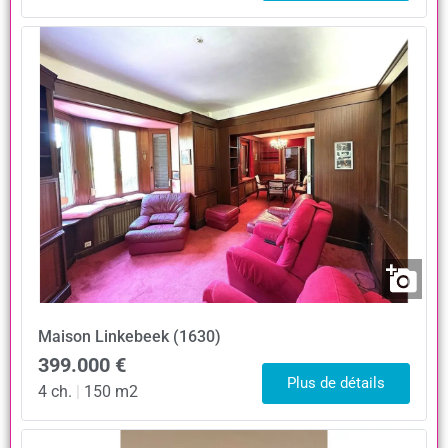
Maison
Linkebeek (1630)
399.000 €
Plus de détails
4 ch.
|
150 m2