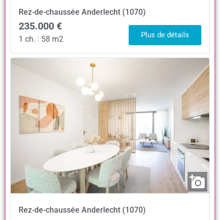
Rez-de-chaussée
Anderlecht (1070)
235.000 €
Plus de détails
1 ch.
|
58 m2
Rez-de-chaussée
Anderlecht (1070)