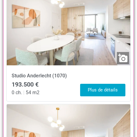
Studio
Anderlecht (1070)
193.500 €
Plus de détails
0 ch.
|
54 m2