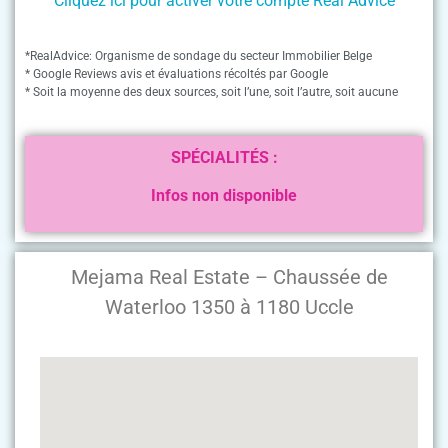
Cliquez ici pour activer votre compte Real Advice
*RealAdvice: Organisme de sondage du secteur Immobilier Belge
* Google Reviews avis et évaluations récoltés par Google
* Soit la moyenne des deux sources, soit l’une, soit l’autre, soit aucune
SPÉCIALITÉS :
Infos non disponible
Mejama Real Estate – Chaussée de
Waterloo 1350 à 1180 Uccle