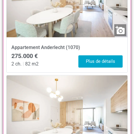
Appartement
Anderlecht (1070)
275.000 €
Plus de détails
2 ch.
|
82 m2