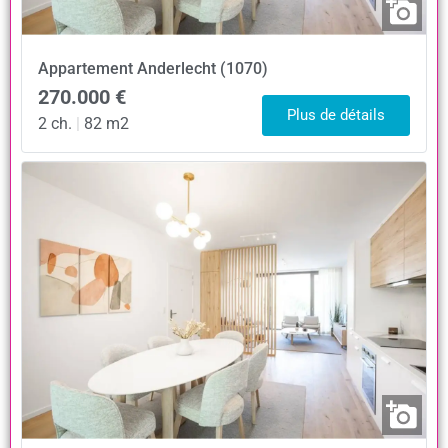
Appartement
Anderlecht (1070)
270.000 €
Plus de détails
2 ch.
|
82 m2