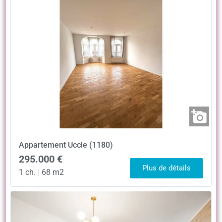
Appartement
Uccle (1180)
295.000 €
Plus de détails
1 ch.
|
68 m2