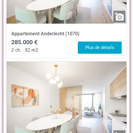
Appartement
Anderlecht (1070)
285.000 €
Plus de détails
2 ch.
|
82 m2