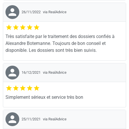
26/11/2022
via RealAdvice
Très satisfaite par le traitement des dossiers confiés à
Alexandre Botemanne. Toujours de bon conseil et
disponible. Les dossiers sont très bien suivis.
16/12/2021
via RealAdvice
Simplement sérieux et service très bon
25/11/2021
via RealAdvice