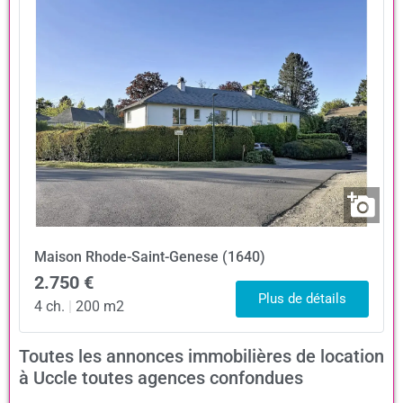
Maison
Rhode-Saint-Genese (1640)
2.750 €
Plus de détails
4 ch.
|
200 m2
Toutes les annonces immobilières de location
à Uccle toutes agences confondues