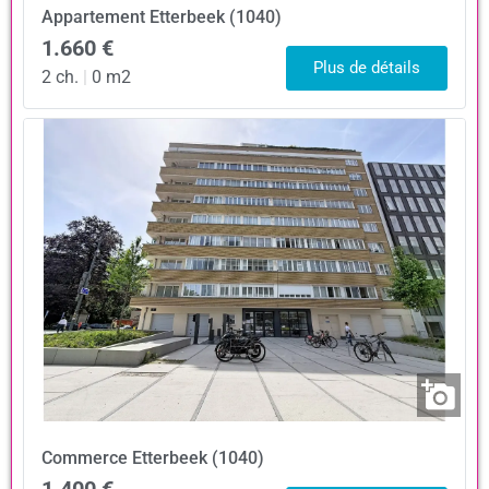
Appartement
Etterbeek (1040)
1.660 €
Plus de détails
2 ch.
|
0 m2
Commerce
Etterbeek (1040)
1.400 €