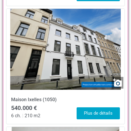
Maison
Ixelles (1050)
540.000 €
Plus de détails
6 ch.
|
210 m2