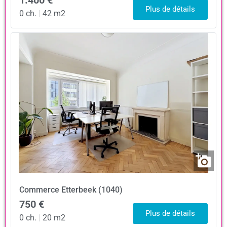
Plus de détails
0 ch.
|
42 m2
Commerce
Etterbeek (1040)
750 €
Plus de détails
0 ch.
|
20 m2