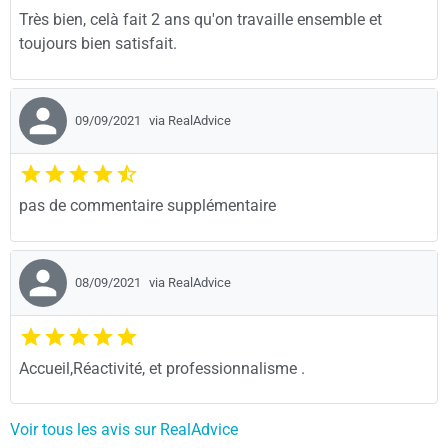
Très bien, celà fait 2 ans qu'on travaille ensemble et
toujours bien satisfait.
09/09/2021
via RealAdvice
pas de commentaire supplémentaire
08/09/2021
via RealAdvice
Accueil,Réactivité, et professionnalisme .
Voir tous les avis sur RealAdvice