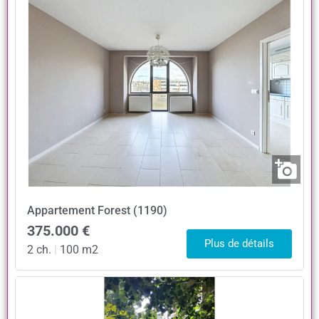
Appartement
Forest (1190)
375.000 €
Plus de détails
2 ch.
|
100 m2