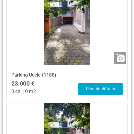
Parking
Uccle (1180)
23.000 €
Plus de détails
0 ch.
|
0 m2