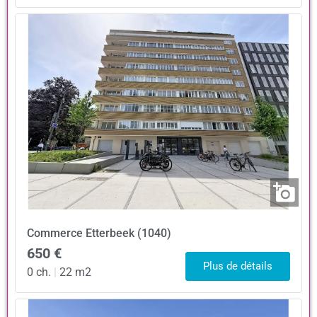
Commerce
Etterbeek (1040)
650 €
Plus de détails
0 ch.
|
22 m2