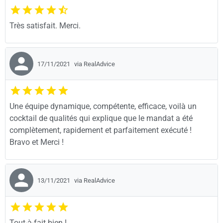
Très satisfait. Merci.
17/11/2021
via RealAdvice
Une équipe dynamique, compétente, efficace, voilà un
cocktail de qualités qui explique que le mandat a été
complètement, rapidement et parfaitement exécuté !
Bravo et Merci !
13/11/2021
via RealAdvice
Tout-à-fait bien !