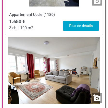
Appartement
Uccle (1180)
1.650 €
Plus de détails
3 ch.
|
100 m2