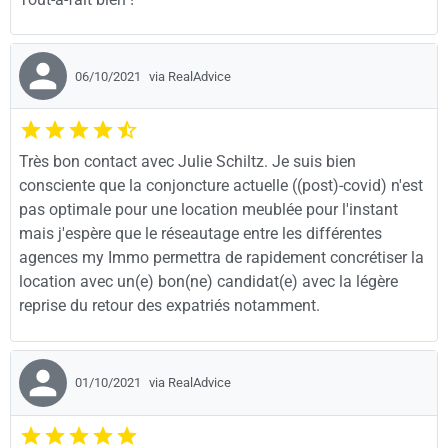
06/10/2021
via RealAdvice
Très bon contact avec Julie Schiltz. Je suis bien
consciente que la conjoncture actuelle ((post)-covid) n'est
pas optimale pour une location meublée pour l'instant
mais j'espère que le réseautage entre les différentes
agences my Immo permettra de rapidement concrétiser la
location avec un(e) bon(ne) candidat(e) avec la légère
reprise du retour des expatriés notamment.
01/10/2021
via RealAdvice