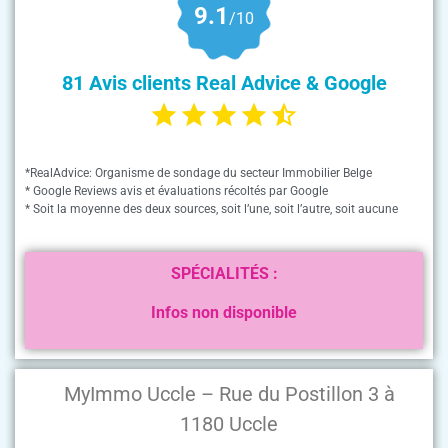
9.1
/10
81 Avis clients Real Advice & Google
*RealAdvice: Organisme de sondage du secteur Immobilier Belge
* Google Reviews avis et évaluations récoltés par Google
* Soit la moyenne des deux sources, soit l’une, soit l’autre, soit aucune
SPÉCIALITÉS :
Infos non disponible
MyImmo Uccle – Rue du Postillon 3 à
1180 Uccle