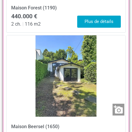
Maison
Forest (1190)
440.000 €
Plus de détails
2 ch.
|
116 m2
Maison
Beersel (1650)