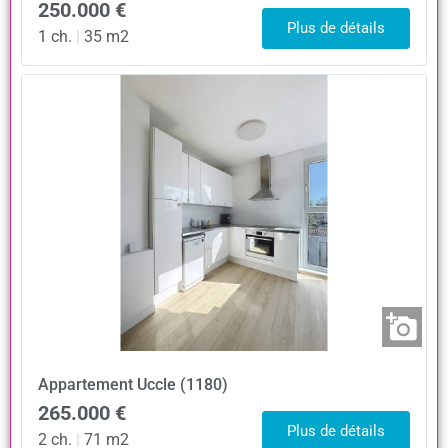
250.000 €
Plus de détails
1 ch.
|
35 m2
Appartement
Uccle (1180)
265.000 €
Plus de détails
2 ch.
|
71 m2