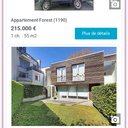
Appartement
Forest (1190)
215.000 €
Plus de détails
1 ch.
|
55 m2