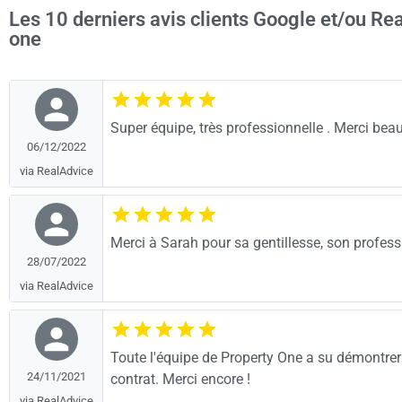
Les 10 derniers avis clients Google et/ou Re
one
Super équipe, très professionnelle . Merci be
06/12/2022
via RealAdvice
Merci à Sarah pour sa gentillesse, son profess
28/07/2022
via RealAdvice
Toute l'équipe de Property One a su démontrer
24/11/2021
contrat. Merci encore !
via RealAdvice