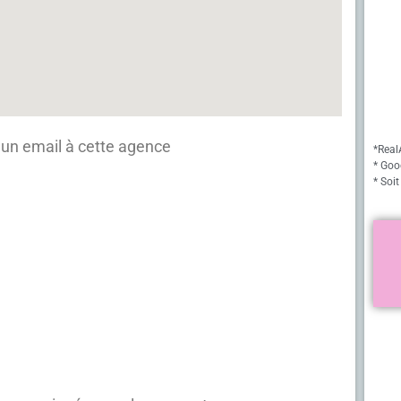
un email à cette agence
*Real
* Goo
* Soit