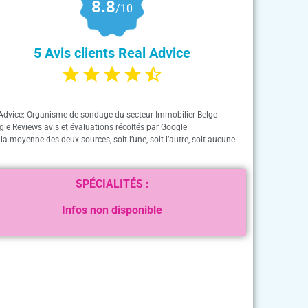
8.8
/10
5 Avis clients Real Advice
Advice: Organisme de sondage du secteur Immobilier Belge
gle Reviews avis et évaluations récoltés par Google
 la moyenne des deux sources, soit l’une, soit l’autre, soit aucune
SPÉCIALITÉS :
Infos non disponible