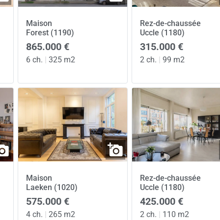
Maison
Rez-de-chaussée
Forest (1190)
Uccle (1180)
865.000 €
315.000 €
6 ch.
|
325 m2
2 ch.
|
99 m2
Maison
Rez-de-chaussée
Laeken (1020)
Uccle (1180)
575.000 €
425.000 €
4 ch.
|
265 m2
2 ch.
|
110 m2