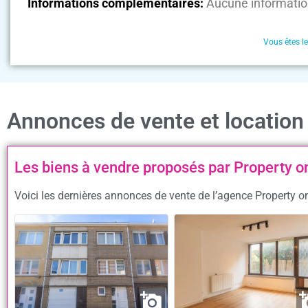
Informations complémentaires:
Aucune informatio
Vous êtes l
Annonces de vente et location
Les biens à vendre proposés par Property o
Voici les dernières annonces de vente de l’agence Property on