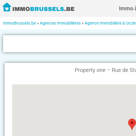
Immo à
ImmoBrussels.be
»
Agences Immobilières
»
Agence Immobilière à Uccle
Property one – Rue de St