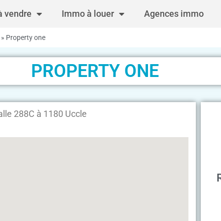
 vendre
Immo à louer
Agences immo
»
Property one
PROPERTY ONE
alle 288C à 1180 Uccle