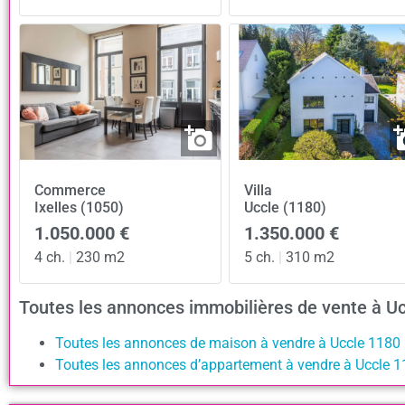
Commerce
Villa
Ixelles (1050)
Uccle (1180)
1.050.000 €
1.350.000 €
4 ch.
|
230 m2
5 ch.
|
310 m2
Toutes les annonces immobilières de vente à U
Toutes les annonces de maison à vendre à Uccle 1180
Toutes les annonces d’appartement à vendre à Uccle 