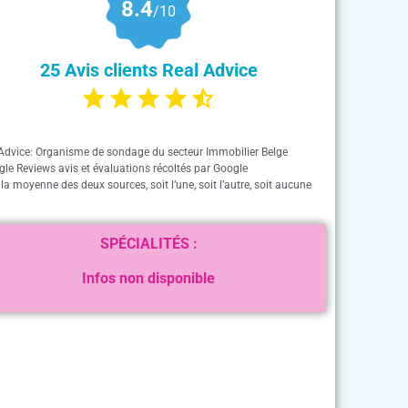
8.4
/10
25 Avis clients Real Advice
Advice: Organisme de sondage du secteur Immobilier Belge
gle Reviews avis et évaluations récoltés par Google
 la moyenne des deux sources, soit l’une, soit l’autre, soit aucune
SPÉCIALITÉS :
Infos non disponible