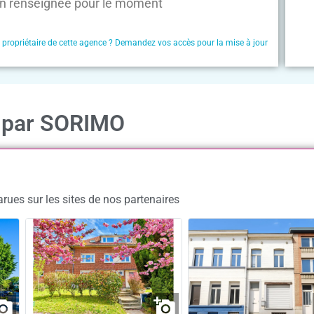
n renseignée pour le moment
e propriétaire de cette agence ? Demandez vos accès pour la mise à jour
n par SORIMO
ues sur les sites de nos partenaires