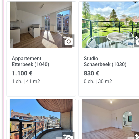
Appartement
Studio
Etterbeek (1040)
Schaerbeek (1030)
1.100 €
830 €
1 ch.
|
41 m2
0 ch.
|
30 m2