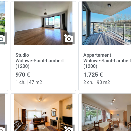
Studio
Appartement
Woluwe-Saint-Lambert
Woluwe-Saint-Lamber
(1200)
(1200)
970 €
1.725 €
1 ch.
|
47 m2
2 ch.
|
90 m2