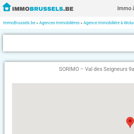
Immo à
ImmoBrussels.be
»
Agences Immobilières
»
Agence Immobilière à Woluw
SORIMO – Val des Seigneurs 9a