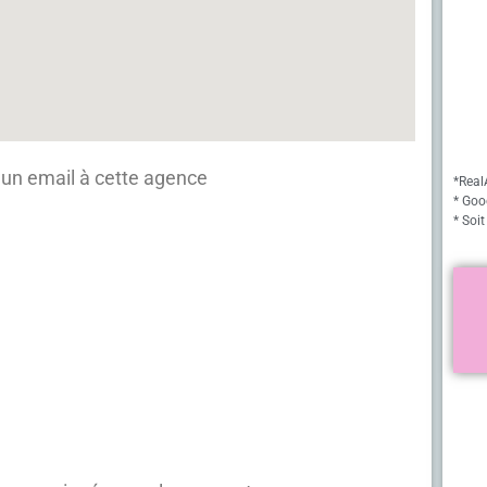
un email à cette agence
*Real
* Goo
* Soit