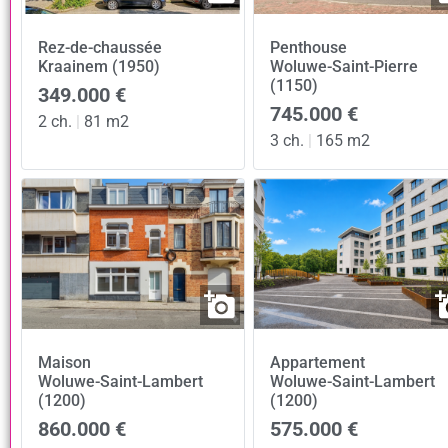
Rez-de-chaussée
Penthouse
Kraainem (1950)
Woluwe-Saint-Pierre
(1150)
349.000 €
745.000 €
2 ch.
|
81 m2
3 ch.
|
165 m2
Maison
Appartement
Woluwe-Saint-Lambert
Woluwe-Saint-Lambert
(1200)
(1200)
860.000 €
575.000 €