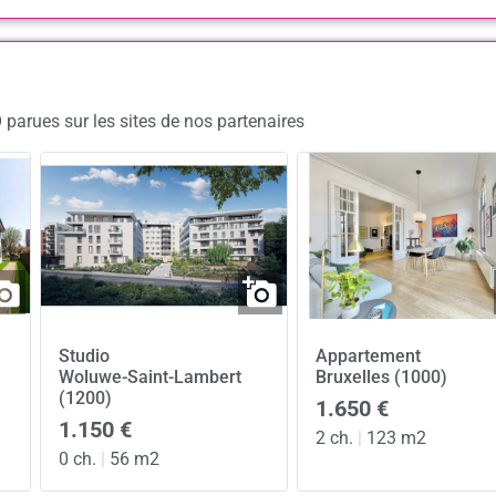
parues sur les sites de nos partenaires
Studio
Appartement
Woluwe-Saint-Lambert
Bruxelles (1000)
(1200)
1.650 €
1.150 €
2 ch.
|
123 m2
0 ch.
|
56 m2