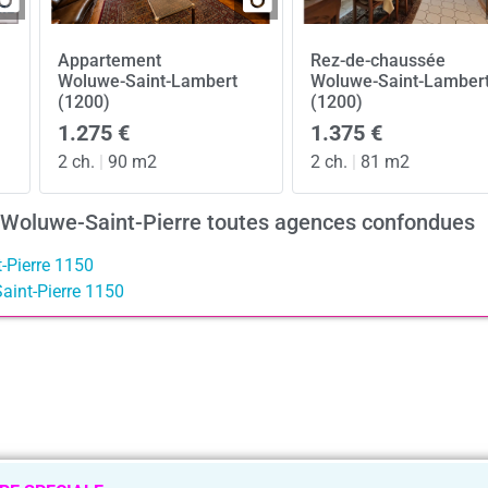
Appartement
Rez-de-chaussée
Woluwe-Saint-Lambert
Woluwe-Saint-Lamber
(1200)
(1200)
1.275 €
1.375 €
2 ch.
|
90 m2
2 ch.
|
81 m2
à Woluwe-Saint-Pierre toutes agences confondues
-Pierre 1150
aint-Pierre 1150