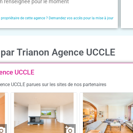
n renseignée pour le moment
e propriétaire de cette agence ? Demandez vos accès pour la mise à jour
n par Trianon Agence UCCLE
Agence UCCLE
gence UCCLE parues sur les sites de nos partenaires