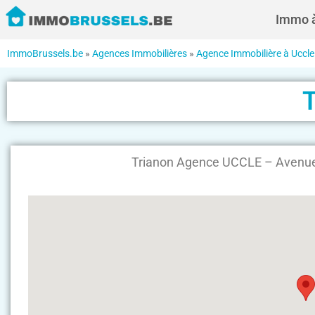
Immo à
ImmoBrussels.be
»
Agences Immobilières
»
Agence Immobilière à Uccle
Trianon Agence UCCLE – Avenue d