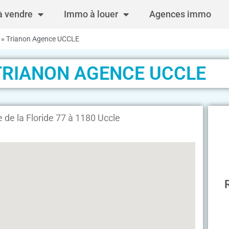
 vendre
Immo à louer
Agences immo
»
Trianon Agence UCCLE
TRIANON AGENCE UCCLE
e la Floride 77 à 1180 Uccle