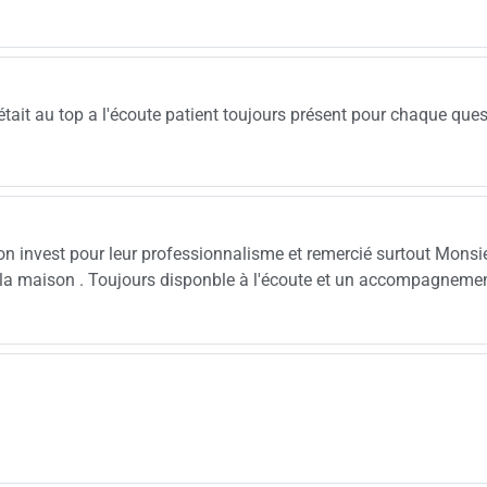
tait au top a l'écoute patient toujours présent pour chaque ques
on invest pour leur professionnalisme et remercié surtout Monsi
e la maison . Toujours disponble à l'écoute et un accompagneme