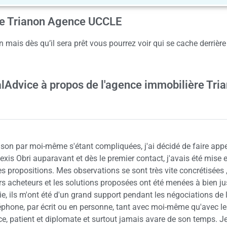
nce Trianon Agence UCCLE
 mais dès qu’il sera prêt vous pourrez voir qui se cache derrière
alAdvice à propos de l'agence immobilière Tri
on par moi-même s'étant compliquées, j'ai décidé de faire appe
is Obri auparavant et dès le premier contact, j'avais été mise 
s propositions. Mes observations se sont très vite concrétisées , 
urs acheteurs et les solutions proposées ont été menées à bien ju
ie, ils m'ont été d'un grand support pendant les négociations de 
éléphone, par écrit ou en personne, tant avec moi-même qu'avec l
cace, patient et diplomate et surtout jamais avare de son temps. J