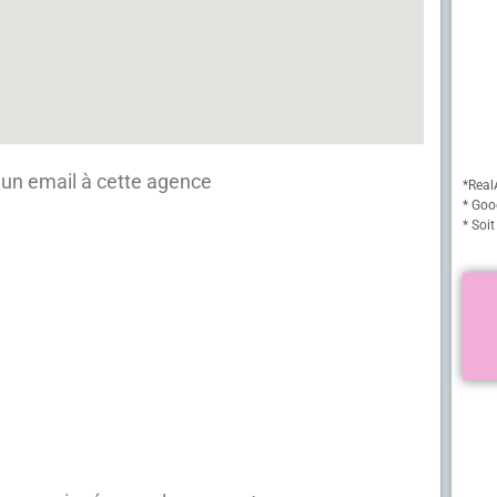
un email à cette agence
*Real
* Goo
* Soit