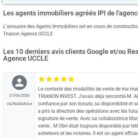
Les agents immobiliers agréés IPI de l'age
L’annuaire des Agents Immobiliers est en cours de construction
Trianon Agence UCCLE
Les 10 derniers avis clients Google et/ou Re
Agence UCCLE
Le contexte des modalités de vente de ma mais
27/06/2026
TRIANON INVEST. J'avais déjà rencontré M. Alex
confiance par son écoute, sa disponibilité et se
via RealAdvice
a pris la direction des opérations avec les fut
signature de vente. Avec sa collaboratrice Mar
vente . M Obri était toujours disponible par t
acheteurs et les notaires. Il est un agent effi