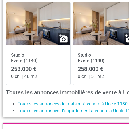
Studio
Studio
Evere (1140)
Evere (1140)
253.000 €
258.000 €
0 ch.
|
46 m2
0 ch.
|
51 m2
Toutes les annonces immobilières de vente à U
Toutes les annonces de maison à vendre à Uccle 1180
Toutes les annonces d’appartement à vendre à Uccle 