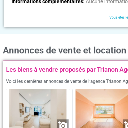
Informations complémentaires:
Aucune informatio
Vous êtes l
Annonces de vente et locatio
Les biens à vendre proposés par Trianon 
Voici les dernières annonces de vente de l’agence Trianon A