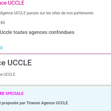
ence UCCLE
 Agence UCCLE parues sur les sites de nos partenaires
180.
à Uccle toutes agences confondues
80
nce UCCLE
nce UCCLE
RE SPECIALE
 proposée par Trianon Agence UCCLE