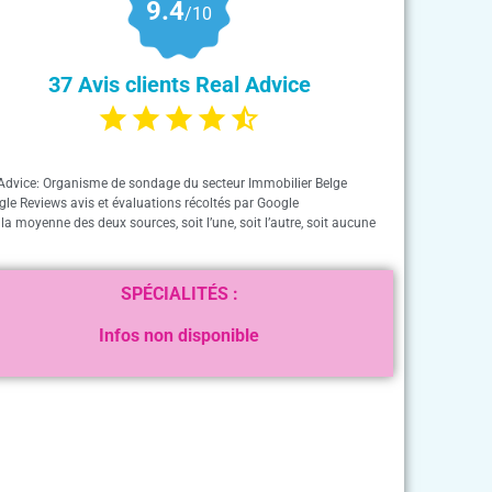
9.4
/10
37 Avis clients Real Advice
Advice: Organisme de sondage du secteur Immobilier Belge
gle Reviews avis et évaluations récoltés par Google
 la moyenne des deux sources, soit l’une, soit l’autre, soit aucune
SPÉCIALITÉS :
Infos non disponible