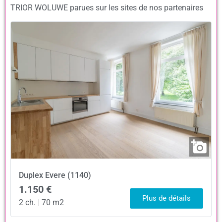
TRIOR WOLUWE parues sur les sites de nos partenaires
Duplex
Evere (1140)
1.150 €
Plus de détails
2 ch.
|
70 m2