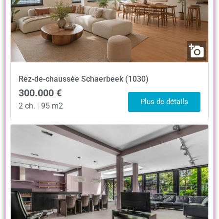
Rez-de-chaussée
Schaerbeek (1030)
300.000 €
Plus de détails
2 ch.
|
95 m2