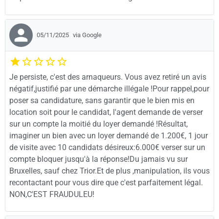
05/11/2025
via Google
Je persiste, c'est des arnaqueurs. Vous avez retiré un avis
négatif,justifié par une démarche illégale !Pour rappel,pour
poser sa candidature, sans garantir que le bien mis en
location soit pour le candidat, l'agent demande de verser
sur un compte la moitié du loyer demandé !Résultat,
imaginer un bien avec un loyer demandé de 1.200€, 1 jour
de visite avec 10 candidats désireux:6.000€ verser sur un
compte bloquer jusqu'à la réponse!Du jamais vu sur
Bruxelles, sauf chez Trior.Et de plus ,manipulation, ils vous
recontactant pour vous dire que c'est parfaitement légal.
NON,C'EST FRAUDULEU!