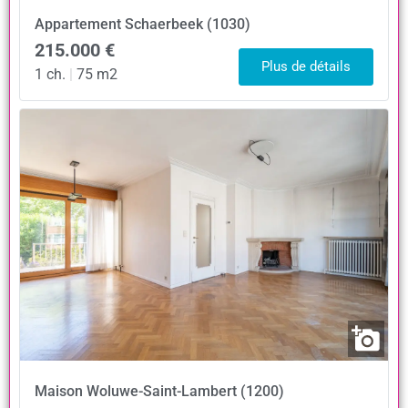
Appartement
Schaerbeek (1030)
215.000 €
Plus de détails
1 ch.
|
75 m2
Maison
Woluwe-Saint-Lambert (1200)