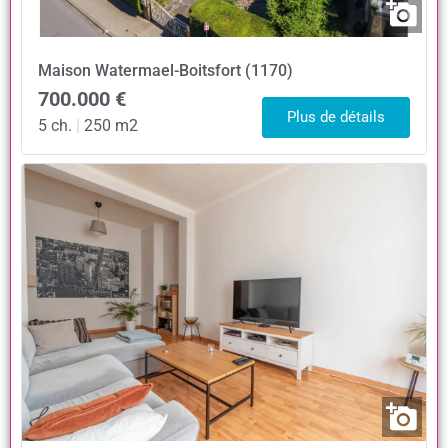
Maison
Watermael-Boitsfort (1170)
700.000 €
Plus de détails
5 ch.
|
250 m2