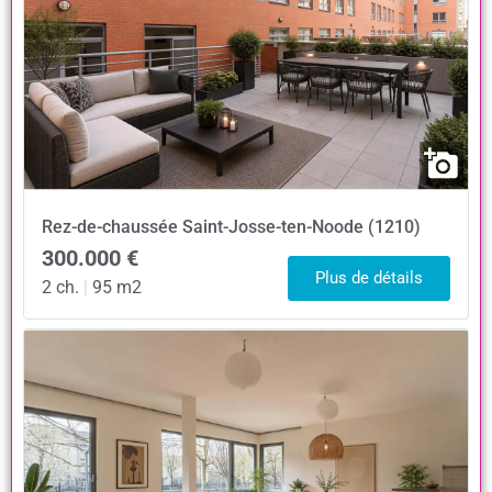
Rez-de-chaussée
Saint-Josse-ten-Noode (1210)
300.000 €
Plus de détails
2 ch.
|
95 m2