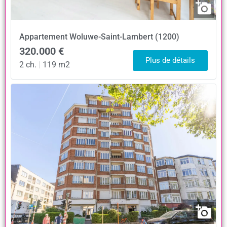
Appartement
Woluwe-Saint-Lambert (1200)
320.000 €
Plus de détails
2 ch.
|
119 m2