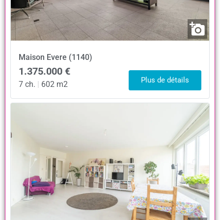
Maison
Evere (1140)
1.375.000 €
Plus de détails
7 ch.
|
602 m2