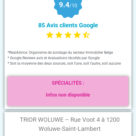
9.4
/10
85 Avis clients Google
*RealAdvice: Organisme de sondage du secteur Immobilier Belge
* Google Reviews avis et évaluations récoltés par Google
* Soit la moyenne des deux sources, soit l’une, soit l’autre, soit aucune
SPÉCIALITÉS :
Infos non disponible
TRIOR WOLUWE – Rue Voot 4 à 1200
Woluwe-Saint-Lambert