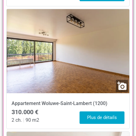
Appartement
Woluwe-Saint-Lambert (1200)
310.000 €
Plus de détails
2 ch.
|
90 m2