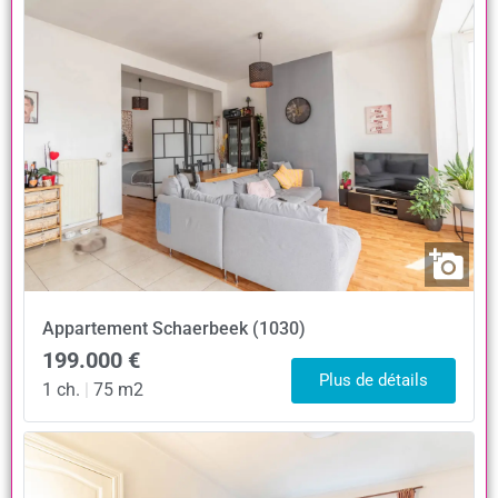
Appartement
Schaerbeek (1030)
199.000 €
Plus de détails
1 ch.
|
75 m2