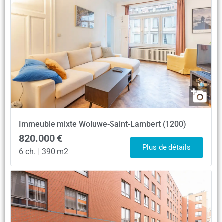
Immeuble mixte
Woluwe-Saint-Lambert (1200)
820.000 €
Plus de détails
6 ch.
|
390 m2