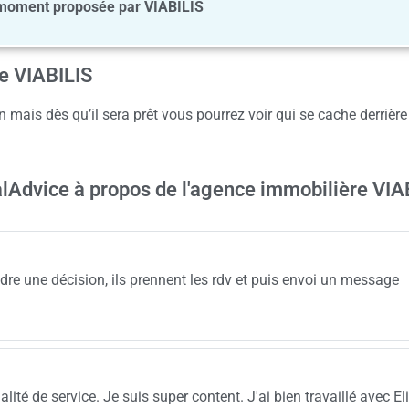
moment proposée par VIABILIS
ce VIABILIS
 mais dès qu’il sera prêt vous pourrez voir qui se cache derrière
alAdvice à propos de l'agence immobilière VIA
dre une décision, ils prennent les rdv et puis envoi un message
lité de service. Je suis super content. J'ai bien travaillé avec El