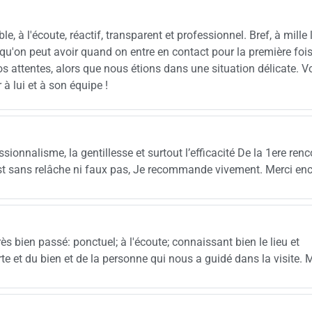
e, à l'écoute, réactif, transparent et professionnel. Bref, à mille 
) qu'on peut avoir quand on entre en contact pour la première foi
os attentes, alors que nous étions dans une situation délicate. 
 à lui et à son équipe !
ssionnalisme, la gentillesse et surtout l’efficacité De la 1ere renc
st sans relâche ni faux pas, Je recommande vivement. Merci enc
ès bien passé: ponctuel; à l'écoute; connaissant bien le lieu et
erte et du bien et de la personne qui nous a guidé dans la visite. M