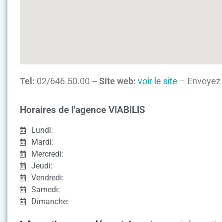
Tel:
02/646.50.00
– Site web:
voir le site
– Envoyez 
Horaires de l'agence VIABILIS
Lundi:
Mardi:
Mercredi:
Jeudi:
Vendredi:
Samedi:
Dimanche: