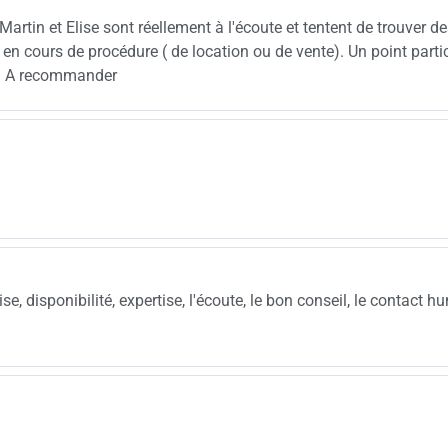
artin et Elise sont réellement à l'écoute et tentent de trouver d
en cours de procédure ( de location ou de vente). Un point partic
ls. A recommander
ise, disponibilité, expertise, l'écoute, le bon conseil, le contact 