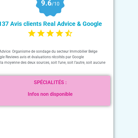
9.6
/10
137 Avis clients Real Advice & Google
Advice: Organisme de sondage du secteur Immobilier Belge
gle Reviews avis et évaluations récoltés par Google
 la moyenne des deux sources, soit l’une, soit l’autre, soit aucune
SPÉCIALITÉS :
Infos non disponible