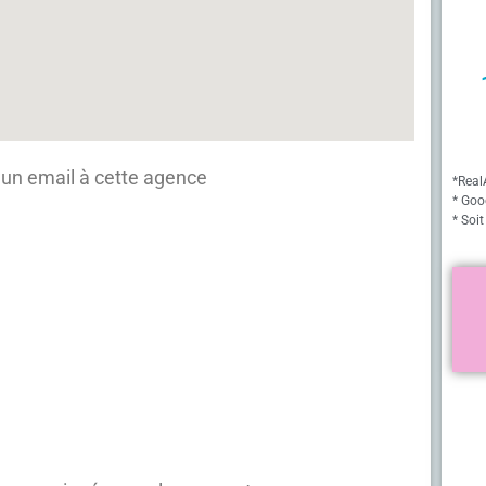
un email à cette agence
*Real
* Goo
* Soit