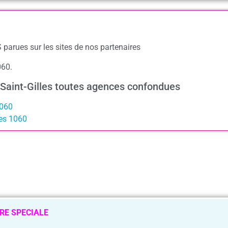
 parues sur les sites de nos partenaires
060.
 Saint-Gilles toutes agences confondues
1060
les 1060
RE SPECIALE