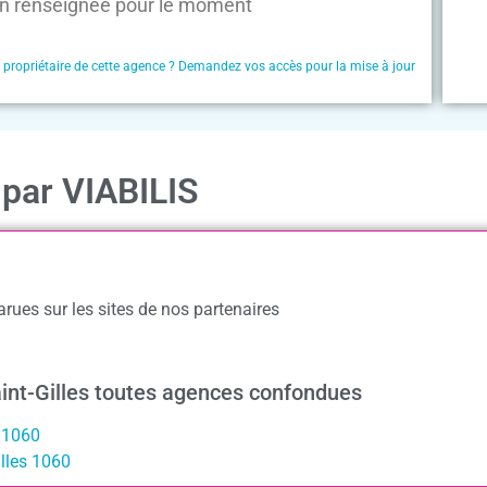
n renseignée pour le moment
e propriétaire de cette agence ? Demandez vos accès pour la mise à jour
 par VIABILIS
rues sur les sites de nos partenaires
int-Gilles toutes agences confondues
s 1060
lles 1060