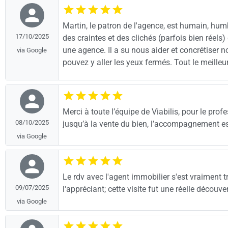
Martin, le patron de l'agence, est humain, humbl
17/10/2025
des craintes et des clichés (parfois bien réels
une agence. Il a su nous aider et concrétiser n
via Google
pouvez y aller les yeux fermés. Tout le meilleur
Merci à toute l’équipe de Viabilis, pour le profe
08/10/2025
jusqu’à la vente du bien, l’accompagnement e
via Google
Le rdv avec l'agent immobilier s'est vraiment tr
09/07/2025
l'appréciant; cette visite fut une réelle découv
via Google