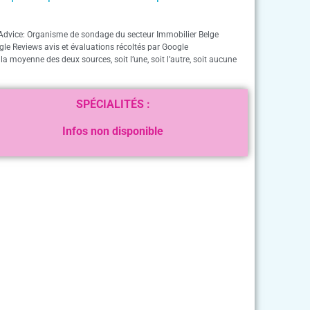
Advice: Organisme de sondage du secteur Immobilier Belge
gle Reviews avis et évaluations récoltés par Google
 la moyenne des deux sources, soit l’une, soit l’autre, soit aucune
SPÉCIALITÉS :
Infos non disponible