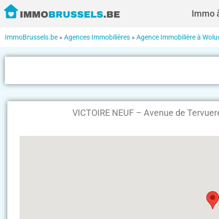
Immo à
ImmoBrussels.be
»
Agences Immobilières
»
Agence Immobilière à Woluw
VICTOIRE NEUF – Avenue de Tervuere