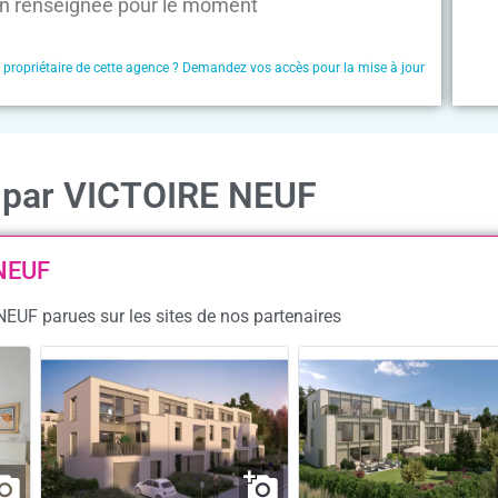
n renseignée pour le moment
e propriétaire de cette agence ? Demandez vos accès pour la mise à jour
n par VICTOIRE NEUF
 NEUF
NEUF parues sur les sites de nos partenaires