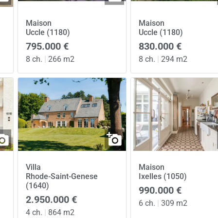
Maison
Maison
Uccle (1180)
Uccle (1180)
795.000 €
830.000 €
8 ch.
|
266 m2
8 ch.
|
294 m2
Villa
Maison
Rhode-Saint-Genese
Ixelles (1050)
(1640)
990.000 €
2.950.000 €
6 ch.
|
309 m2
4 ch.
|
864 m2