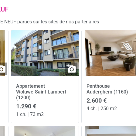
EUF
E NEUF parues sur les sites de nos partenaires
Appartement
Penthouse
Woluwe-Saint-Lambert
Auderghem (1160)
(1200)
2.600 €
1.290 €
4 ch.
|
250 m2
1 ch.
|
73 m2