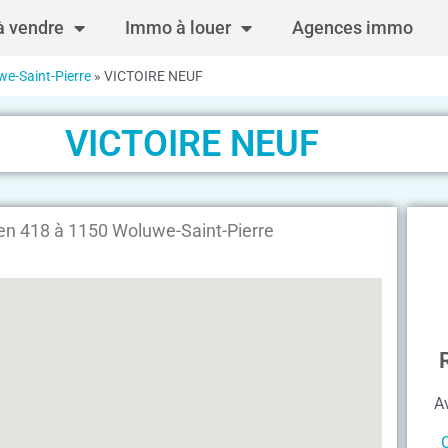
 vendre
Immo à louer
Agences immo
e-Saint-Pierre
»
VICTOIRE NEUF
VICTOIRE NEUF
n 418 à 1150 Woluwe-Saint-Pierre
A
C