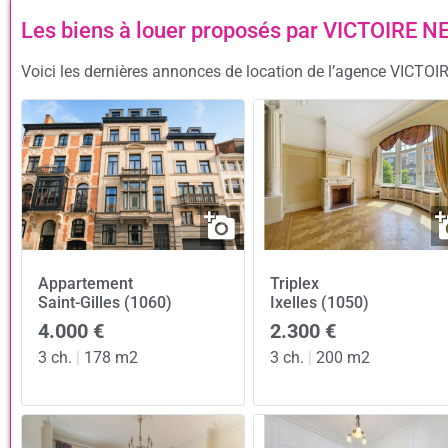
Les biens à louer proposés par VICTOIRE N
Voici les dernières annonces de location de l’agence VICTOIR
Appartement
Triplex
Saint-Gilles (1060)
Ixelles (1050)
4.000 €
2.300 €
3 ch.
|
178 m2
3 ch.
|
200 m2