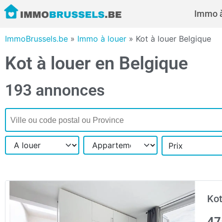
Immo à
ImmoBrussels.be
»
Immo à louer
»
Kot à louer Belgique
Kot à louer en Belgique
193 annonces
Prix
Kot
47