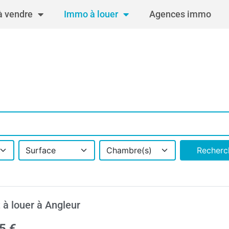
 vendre
Immo à louer
Agences immo
Surface
Chambre(s)
Recherc
 à louer à Angleur
5 €