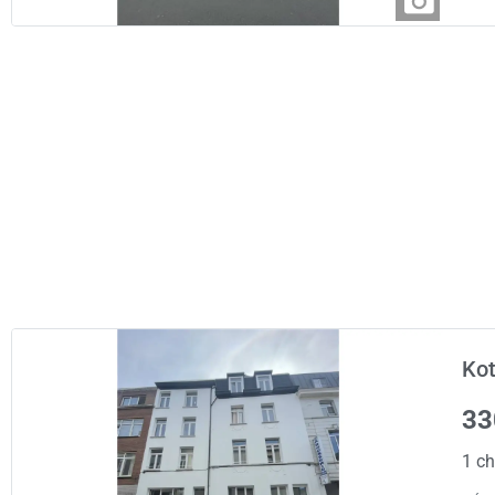
Kot
33
1 ch