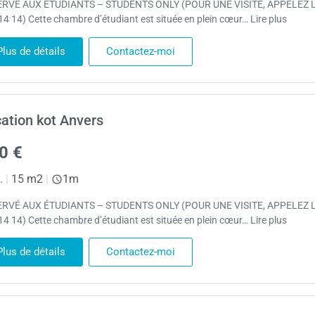
RVÉ AUX ÉTUDIANTS – STUDENTS ONLY (POUR UNE VISITE, APPELEZ 
14 14) Cette chambre d’étudiant est située en plein cœur… Lire plus
Plus de détails
Contactez-moi
ation kot Anvers
0 €
.
|
15 m2
|
1m
RVÉ AUX ÉTUDIANTS – STUDENTS ONLY (POUR UNE VISITE, APPELEZ 
14 14) Cette chambre d’étudiant est située en plein cœur… Lire plus
Plus de détails
Contactez-moi