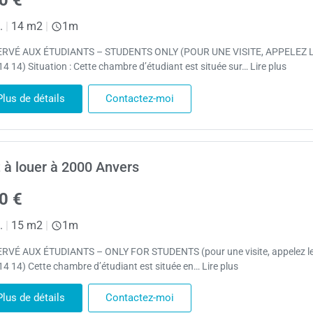
.
|
14 m2
|
1m
RVÉ AUX ÉTUDIANTS – STUDENTS ONLY (POUR UNE VISITE, APPELEZ 
4 14) Situation : Cette chambre d’étudiant est située sur… Lire plus
Plus de détails
Contactez-moi
 à louer à 2000 Anvers
0 €
.
|
15 m2
|
1m
RVÉ AUX ÉTUDIANTS – ONLY FOR STUDENTS (pour une visite, appelez le 
14 14) Cette chambre d’étudiant est située en… Lire plus
Plus de détails
Contactez-moi