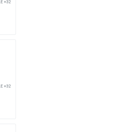
LE +32
LE +32