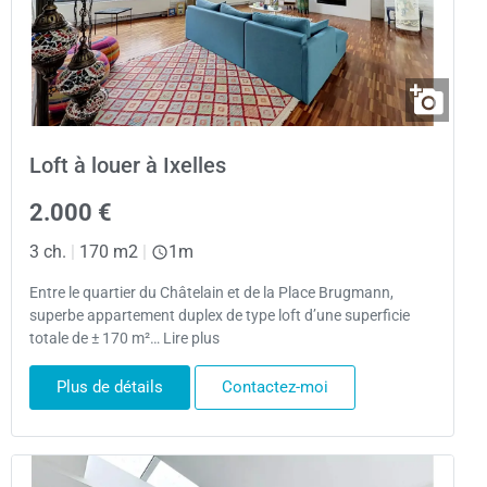
Loft à louer à Ixelles
2.000 €
3 ch.
|
170 m2
|
1m
Entre le quartier du Châtelain et de la Place Brugmann,
superbe appartement duplex de type loft d’une superficie
totale de ± 170 m²… Lire plus
Plus de détails
Contactez-moi