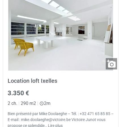
Location loft Ixelles
3.350 €
2 ch.
|
290 m2
|
2m
Bien présenté par Mike Doolaeghe – Tél. : +32 471 65 85 85 –
E-mail : mike.doolaeghe@victoire.be Victoire Junot vous
propose ce splendide… Lire plus