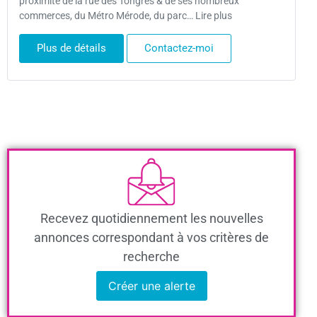
proximité de la rue des Tongres & de ses nombreux
commerces, du Métro Mérode, du parc… Lire plus
Plus de détails
Contactez-moi
Recevez quotidiennement les nouvelles
annonces correspondant à vos critères de
recherche
Créer une alerte