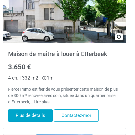
Maison de maître à louer à Etterbeek
3.650 €
4 ch.
|
332 m2
|
1m
Fierce Immo est fier de vous présenter cette maison de plus
de 300 m² rénovée avec soin, située dans un quartier prisé
d’Etterbeek,… Lire plus
Plus de détails
Contactez-moi