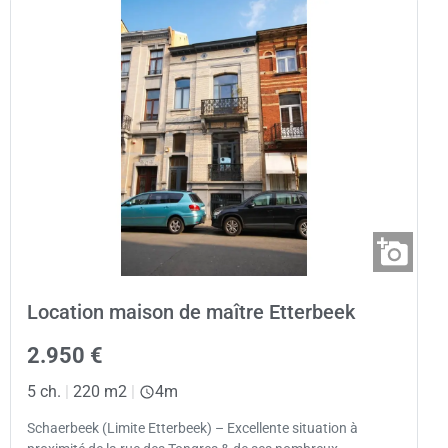
Location maison de maître Etterbeek
2.950 €
5 ch.
|
220 m2
|
4m
Schaerbeek (Limite Etterbeek) – Excellente situation à