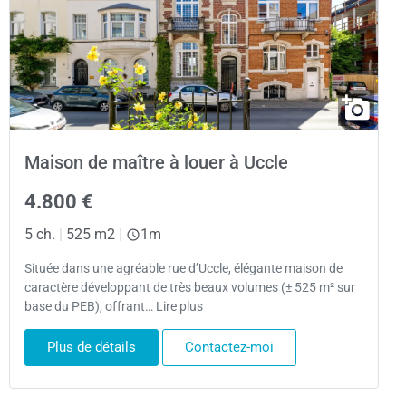
Maison de maître à louer à Uccle
4.800 €
5 ch.
|
525 m2
|
1m
Située dans une agréable rue d’Uccle, élégante maison de
caractère développant de très beaux volumes (± 525 m² sur
base du PEB), offrant… Lire plus
Plus de détails
Contactez-moi