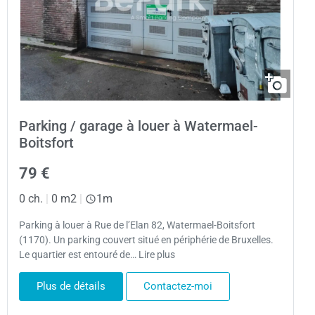
Parking / garage à louer à Watermael-
Boitsfort
79 €
0 ch.
|
0 m2
|
1m
Parking à louer à Rue de l’Elan 82, Watermael-Boitsfort
(1170). Un parking couvert situé en périphérie de Bruxelles.
Le quartier est entouré de… Lire plus
Plus de détails
Contactez-moi