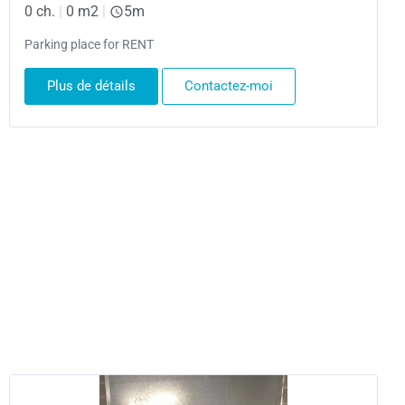
0 ch.
|
0 m2
|
5m
Parking place for RENT
Plus de détails
Contactez-moi