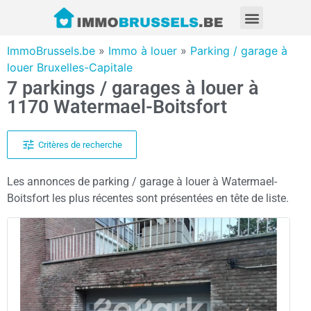
ImmoBrussels.be
»
Immo à louer
»
Parking / garage à
louer Bruxelles-Capitale
7 parkings / garages à louer à
1170 Watermael-Boitsfort
Critères de recherche
Les annonces de parking / garage à louer à Watermael-
Boitsfort les plus récentes sont présentées en tête de liste.