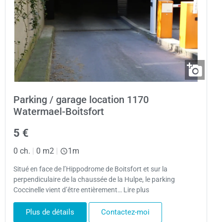
Parking / garage location 1170
Watermael-Boitsfort
5 €
0 ch.
|
0 m2
|
1m
Situé en face de l’Hippodrome de Boitsfort et sur la
perpendiculaire de la chaussée de la Hulpe, le parking
Coccinelle vient d’être entièrement… Lire plus
Plus de détails
Contactez-moi