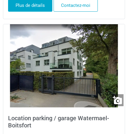
Plus de détails
Contactez-moi
Location parking / garage Watermael-
Boitsfort