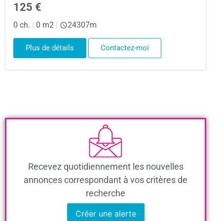
125 €
0 ch.
|
0 m2
|
24307m
Plus de détails
Contactez-moi
Recevez quotidiennement les nouvelles
annonces correspondant à vos critères de
recherche
Créer une alerte