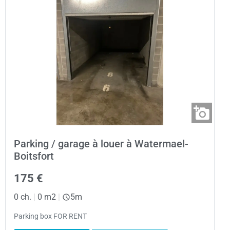
Parking / garage à louer à Watermael-
Boitsfort
175 €
0 ch.
|
0 m2
|
5m
Parking box FOR RENT