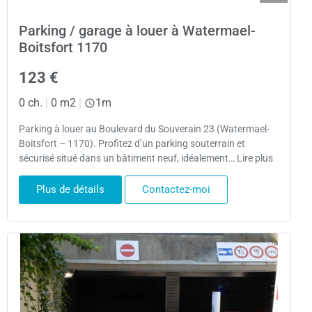
Parking / garage à louer à Watermael-
Boitsfort 1170
123 €
0 ch.
|
0 m2
|
1m
Parking à louer au Boulevard du Souverain 23 (Watermael-
Boitsfort – 1170). Profitez d’un parking souterrain et
sécurisé situé dans un bâtiment neuf, idéalement… Lire plus
Plus de détails
Contactez-moi