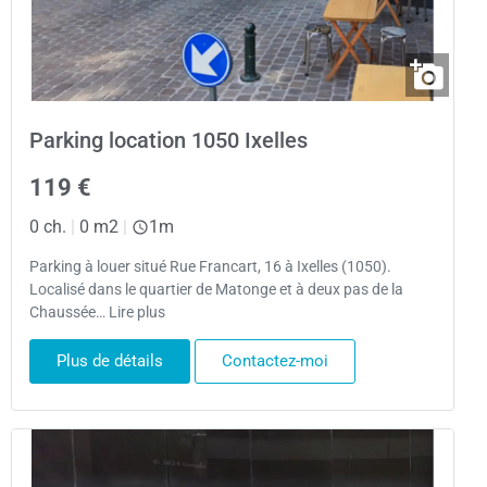
Parking location 1050 Ixelles
119 €
0 ch.
|
0 m2
|
1m
Parking à louer situé Rue Francart, 16 à Ixelles (1050).
Localisé dans le quartier de Matonge et à deux pas de la
Chaussée… Lire plus
Plus de détails
Contactez-moi