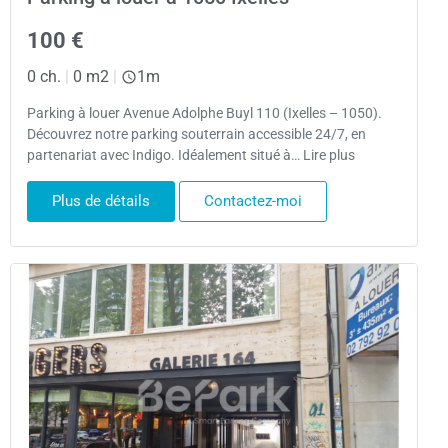
100 €
0 ch.
|
0 m2
|
1m
Parking à louer Avenue Adolphe Buyl 110 (Ixelles – 1050).
Découvrez notre parking souterrain accessible 24/7, en
partenariat avec Indigo. Idéalement situé à… Lire plus
Plus de détails
Contactez-moi