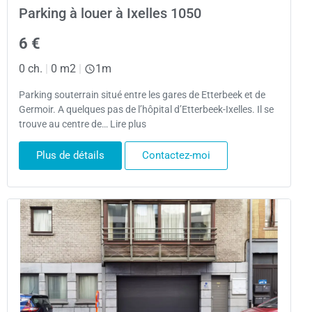
Parking à louer à Ixelles 1050
6 €
0 ch.
|
0 m2
|
1m
Parking souterrain situé entre les gares de Etterbeek et de
Germoir. A quelques pas de l’hôpital d’Etterbeek-Ixelles. Il se
trouve au centre de… Lire plus
Plus de détails
Contactez-moi