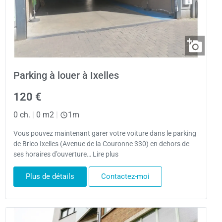
Parking à louer à Ixelles
120 €
0 ch.
|
0 m2
|
1m
Vous pouvez maintenant garer votre voiture dans le parking
de Brico Ixelles (Avenue de la Couronne 330) en dehors de
ses horaires d’ouverture… Lire plus
Plus de détails
Contactez-moi