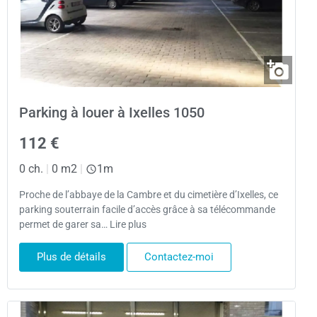
Parking à louer à Ixelles 1050
112 €
0 ch.
|
0 m2
|
1m
Proche de l’abbaye de la Cambre et du cimetière d’Ixelles, ce
parking souterrain facile d’accès grâce à sa télécommande
permet de garer sa… Lire plus
Plus de détails
Contactez-moi