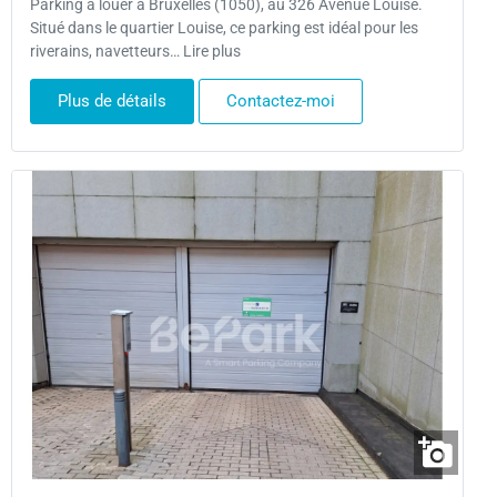
Parking à louer à Bruxelles (1050), au 326 Avenue Louise.
Situé dans le quartier Louise, ce parking est idéal pour les
riverains, navetteurs… Lire plus
Plus de détails
Contactez-moi