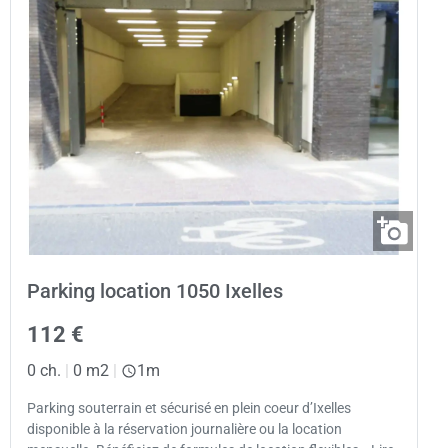
Parking location 1050 Ixelles
112 €
0 ch.
|
0 m2
|
1m
Parking souterrain et sécurisé en plein coeur d’Ixelles
disponible à la réservation journalière ou la location