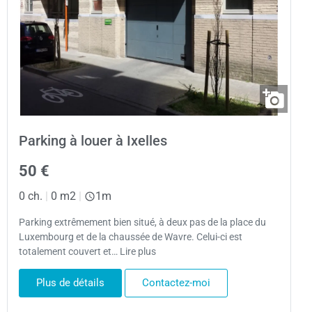
Parking à louer à Ixelles
50 €
0 ch.
|
0 m2
|
1m
Parking extrêmement bien situé, à deux pas de la place du
Luxembourg et de la chaussée de Wavre. Celui-ci est
totalement couvert et… Lire plus
Plus de détails
Contactez-moi