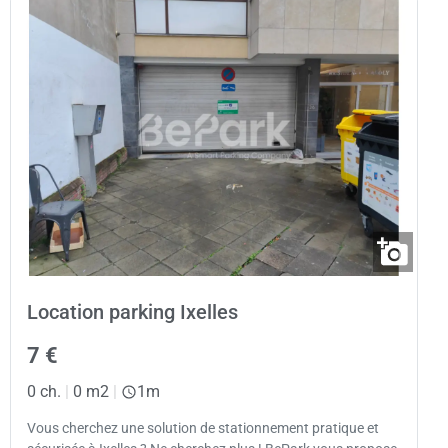
Location parking Ixelles
7 €
0 ch.
|
0 m2
|
1m
Vous cherchez une solution de stationnement pratique et