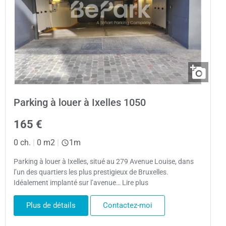
Parking à louer à Ixelles 1050
165 €
0 ch.
|
0 m2
|
1m
Parking à louer à Ixelles, situé au 279 Avenue Louise, dans
l’un des quartiers les plus prestigieux de Bruxelles.
Idéalement implanté sur l’avenue… Lire plus
Plus de détails
Contactez-moi