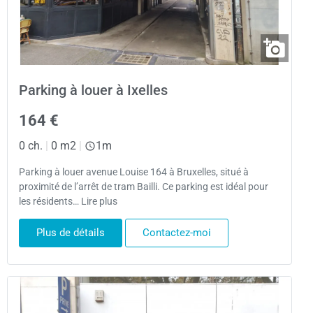
Parking à louer à Ixelles
164 €
0 ch.
|
0 m2
|
1m
Parking à louer avenue Louise 164 à Bruxelles, situé à
proximité de l’arrêt de tram Bailli. Ce parking est idéal pour
les résidents… Lire plus
Plus de détails
Contactez-moi