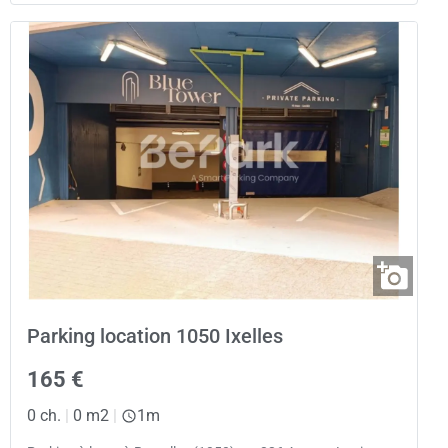
Parking location 1050 Ixelles
165 €
0 ch.
|
0 m2
|
1m