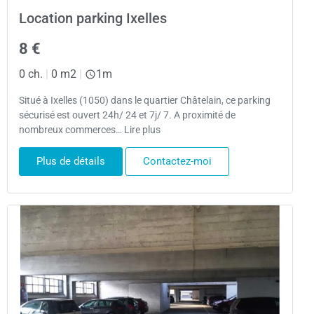
Location parking Ixelles
8 €
0 ch.
|
0 m2
|
1m
Situé à Ixelles (1050) dans le quartier Châtelain, ce parking
sécurisé est ouvert 24h/ 24 et 7j/ 7. A proximité de
nombreux commerces… Lire plus
Plus de détails
Contactez-moi