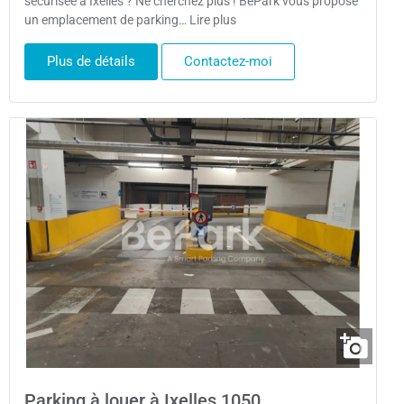
sécurisée à Ixelles ? Ne cherchez plus ! BePark vous propose
un emplacement de parking… Lire plus
Plus de détails
Contactez-moi
Parking à louer à Ixelles 1050