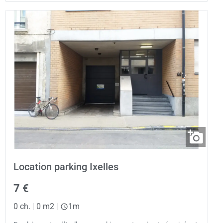
Location parking Ixelles
7 €
0 ch.
|
0 m2
|
1m