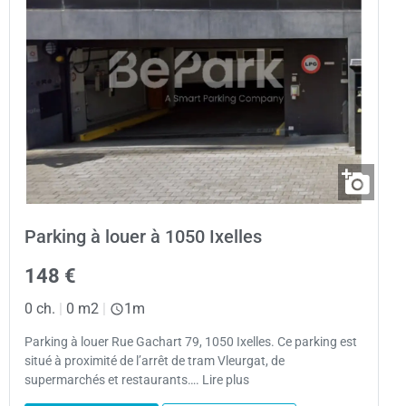
Parking à louer à 1050 Ixelles
148 €
0 ch.
|
0 m2
|
1m
Parking à louer Rue Gachart 79, 1050 Ixelles. Ce parking est
situé à proximité de l’arrêt de tram Vleurgat, de
supermarchés et restaurants…. Lire plus