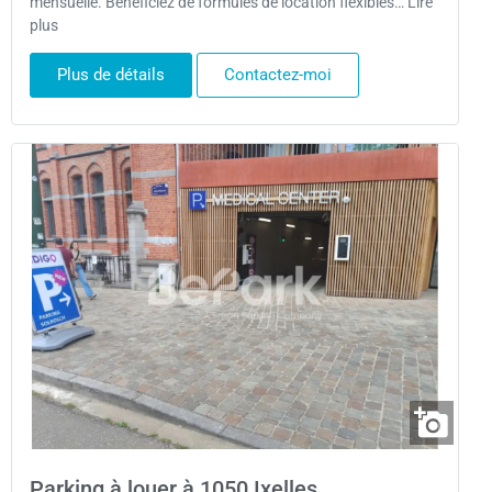
mensuelle. Bénéficiez de formules de location flexibles… Lire
plus
Plus de détails
Contactez-moi
Parking à louer à 1050 Ixelles