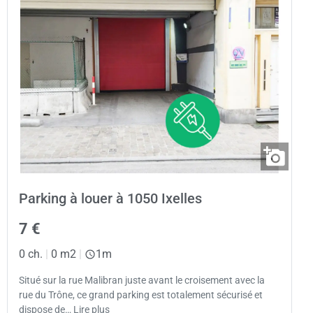
Parking à louer à 1050 Ixelles
7 €
0 ch.
|
0 m2
|
1m
Situé sur la rue Malibran juste avant le croisement avec la
rue du Trône, ce grand parking est totalement sécurisé et
dispose de… Lire plus