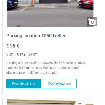
Parking location 1050 Ixelles
116 €
0 ch.
|
0 m2
|
1m
Parking à louer situé Rue Keyenveld 67 à Ixelles (1050).
Localisé à 10 minutes du Palais de Justice et placé
idéalement entre l’Avenue… Lire plus
Plus de détails
Contactez-moi