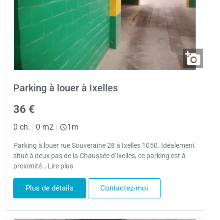
Parking à louer à Ixelles
36 €
0 ch.
|
0 m2
|
1m
Parking à louer rue Souveraine 28 à Ixelles 1050. Idéalement
situé à deux pas de la Chaussée d’Ixelles, ce parking est à
proximité… Lire plus
Plus de détails
Contactez-moi