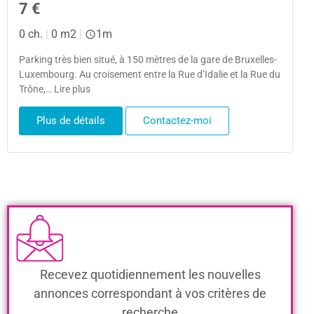
7 €
0 ch.
|
0 m2
|
1m
Parking très bien situé, à 150 mètres de la gare de Bruxelles-
Luxembourg. Au croisement entre la Rue d’Idalie et la Rue du
Trône,… Lire plus
Plus de détails
Contactez-moi
Recevez quotidiennement les nouvelles
annonces correspondant à vos critères de
recherche