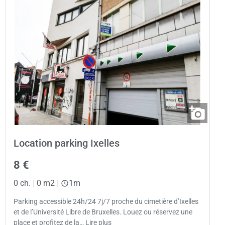
Location parking Ixelles
8 €
0 ch.
|
0 m2
|
1m
Parking accessible 24h/24 7j/7 proche du cimetière d’Ixelles
et de l’Université Libre de Bruxelles. Louez ou réservez une
place et profitez de la… Lire plus