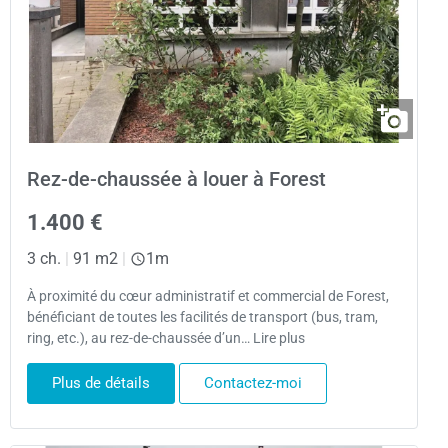
Rez-de-chaussée à louer à Forest
1.400 €
3 ch.
|
91 m2
|
1m
À proximité du cœur administratif et commercial de Forest,
bénéficiant de toutes les facilités de transport (bus, tram,
ring, etc.), au rez-de-chaussée d’un… Lire plus
Plus de détails
Contactez-moi