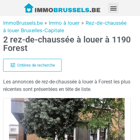
ImmoBrussels.be
»
Immo à louer
»
Rez-de-chaussée
à louer Bruxelles-Capitale
2 rez-de-chaussée à louer à 1190
Forest
Critères de recherche
Les annonces de rez-de-chaussée à louer à Forest les plus
récentes sont présentées en tête de liste.