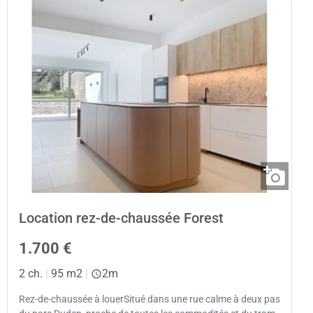
Location rez-de-chaussée Forest
1.700 €
2 ch.
|
95 m2
|
2m
Rez-de-chaussée à louerSitué dans une rue calme à deux pas