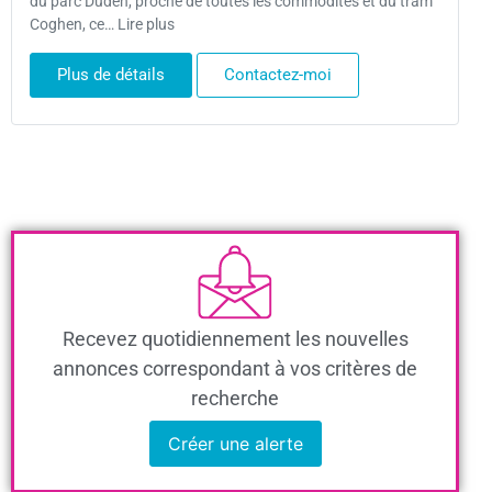
du parc Duden, proche de toutes les commodités et du tram
Coghen, ce… Lire plus
Plus de détails
Contactez-moi
Recevez quotidiennement les nouvelles
annonces correspondant à vos critères de
recherche
Créer une alerte