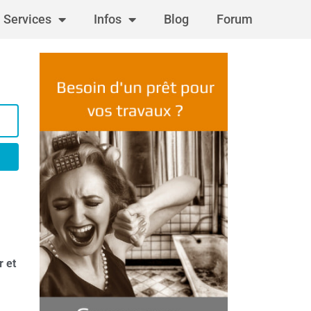
Services
Infos
Blog
Forum
r et