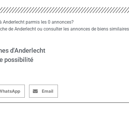
z à Anderlecht parmis les 0 annonces?
e de Anderlecht ou consulter les annonces de biens similaires
hes d'Anderlecht
e possibilité
WhatsApp
Email