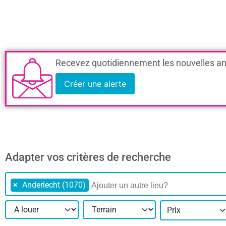
Recevez quotidiennement les nouvelles an
Créer une alerte
Adapter vos critères de recherche
×
Anderlecht (1070)
Prix