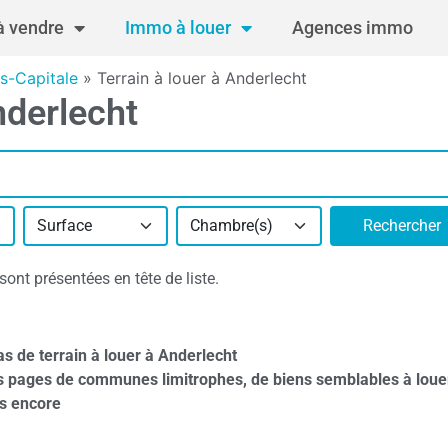
 vendre
Immo à louer
Agences immo
es-Capitale
»
Terrain à louer à Anderlecht
nderlecht
Surface
Chambre(s)
Rechercher
ont présentées en tête de liste.
s de terrain à louer à Anderlecht
s pages de communes limitrophes, de biens semblables à loue
s encore