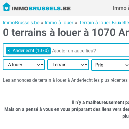
Immo à
ImmoBrussels.be
»
Immo à louer
»
Terrain à louer Bruxell
0 terrains à louer à 1070 A
×
Anderlecht (1070)
Prix
Les annonces de terrain à louer à Anderlecht les plus récentes s
Il n’y a malheureusement pa
Mais on a pensé à vous en vous préparant des liens vers de
plu