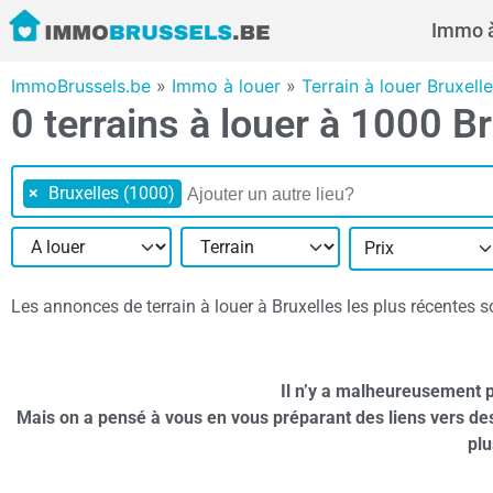
Immo à
ImmoBrussels.be
»
Immo à louer
»
Terrain à louer Bruxell
0 terrains à louer à 1000 B
×
Bruxelles (1000)
Prix
Les annonces de terrain à louer à Bruxelles les plus récentes so
Il n’y a malheureusement p
Mais on a pensé à vous en vous préparant des liens vers de
plu