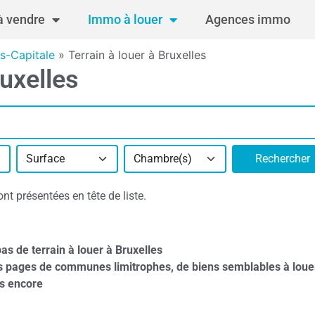
 vendre
Immo à louer
Agences immo
es-Capitale
»
Terrain à louer à Bruxelles
ruxelles
Surface
Chambre(s)
Rechercher
nt présentées en tête de liste.
as de terrain à louer à Bruxelles
s pages de communes limitrophes, de biens semblables à loue
s encore