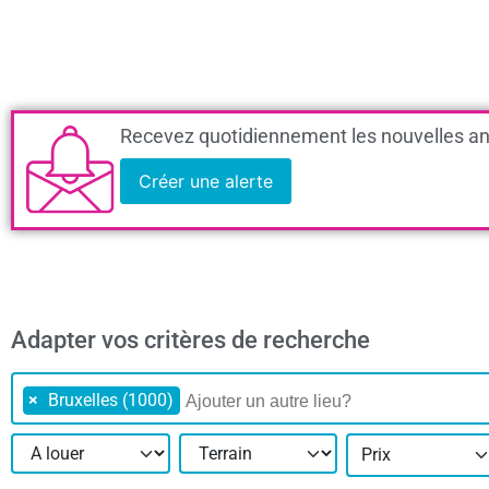
Recevez quotidiennement les nouvelles an
Créer une alerte
Adapter vos critères de recherche
×
Bruxelles (1000)
Prix