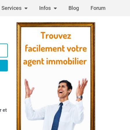
Services
Infos
Blog
Forum
r et