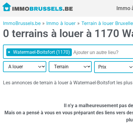
Immo à
ImmoBrussels.be
»
Immo à louer
»
Terrain à louer Bruxell
0 terrains à louer à 1170 W
×
Watermael-Boitsfort (1170)
Prix
Les annonces de terrain à louer à Watermael-Boitsfort les plus 
Il n’y a malheureusement pas de
Mais on a pensé à vous en vous préparant des liens vers de
plu