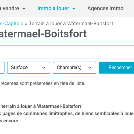
 vendre
Immo à louer
Agences immo
es-Capitale
»
Terrain à louer à Watermael-Boitsfort
atermael-Boitsfort
Surface
Chambre(s)
Rechercher
récentes sont présentées en tête de liste.
 terrain à louer à Watermael-Boitsfort
s pages de communes limitrophes, de biens semblables à loue
s encore