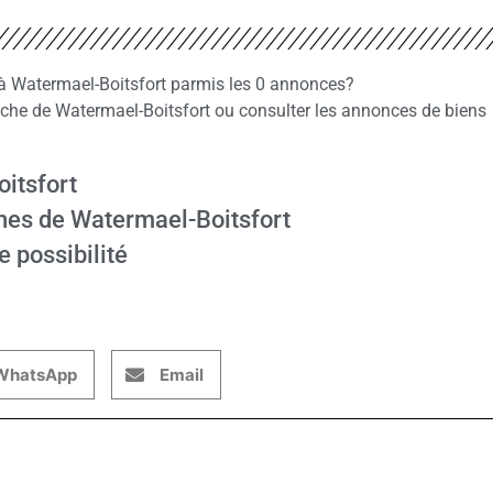
z à Watermael-Boitsfort parmis les 0 annonces?
he de Watermael-Boitsfort ou consulter les annonces de biens
oitsfort
hes de Watermael-Boitsfort
e possibilité
WhatsApp
Email