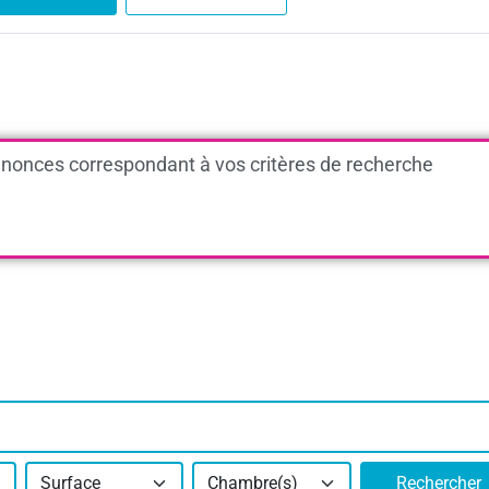
nonces correspondant à vos critères de recherche
Surface
Chambre(s)
Rechercher