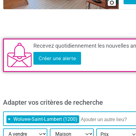
Recevez quotidiennement les nouvelles an
Créer une alerte
Adapter vos critères de recherche
×
Woluwe-Saint-Lambert (1200)
Prix