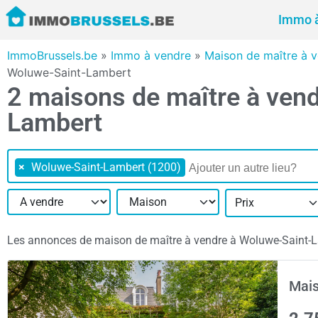
Immo à
ImmoBrussels.be
»
Immo à vendre
»
Maison de maître à v
Woluwe-Saint-Lambert
2 maisons de maître à ven
Lambert
×
Woluwe-Saint-Lambert (1200)
Prix
Les annonces de maison de maître à vendre à Woluwe-Saint-Lamb
Mais