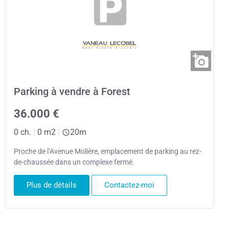
Parking à vendre à Forest
36.000 €
0 ch.
|
0 m2
|
20m
Proche de l’Avenue Molière, emplacement de parking au rez-
de-chaussée dans un complexe fermé.
Plus de détails
Contactez-moi