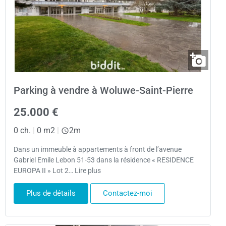
Parking à vendre à Woluwe-Saint-Pierre
25.000 €
0 ch.
|
0 m2
|
2m
Dans un immeuble à appartements à front de l’avenue
Gabriel Emile Lebon 51-53 dans la résidence « RESIDENCE
EUROPA II » Lot 2… Lire plus
Plus de détails
Contactez-moi