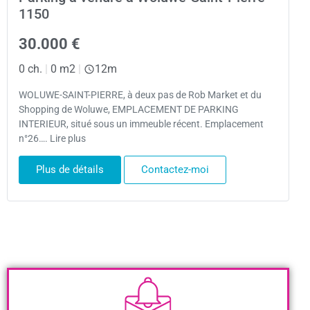
1150
30.000 €
0 ch.
|
0 m2
|
12m
WOLUWE-SAINT-PIERRE, à deux pas de Rob Market et du
Shopping de Woluwe, EMPLACEMENT DE PARKING
INTERIEUR, situé sous un immeuble récent. Emplacement
n°26…. Lire plus
Plus de détails
Contactez-moi