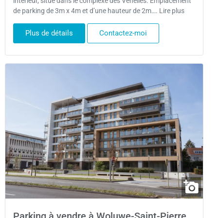
intérieur, situé dans le complexe des Venelles. Emplacement
de parking de 3m x 4m et d’une hauteur de 2m…. Lire plus
Plus de détails
Contactez-moi
Parking à vendre à Woluwe-Saint-Pierre