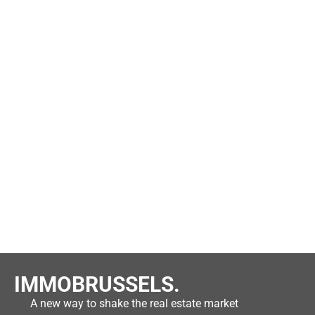
IMMOBRUSSELS.
A new way to shake the real estate market