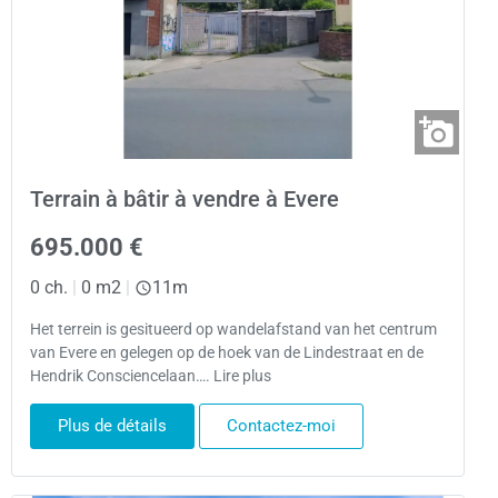
Terrain à bâtir à vendre à Evere
695.000 €
0 ch.
|
0 m2
|
11m
Het terrein is gesitueerd op wandelafstand van het centrum
van Evere en gelegen op de hoek van de Lindestraat en de
Hendrik Consciencelaan…. Lire plus
Plus de détails
Contactez-moi