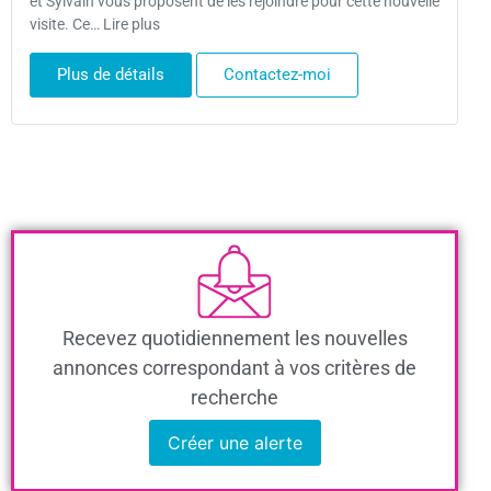
et Sylvain vous proposent de les rejoindre pour cette nouvelle
visite. Ce… Lire plus
Plus de détails
Contactez-moi
Recevez quotidiennement les nouvelles
annonces correspondant à vos critères de
recherche
Créer une alerte