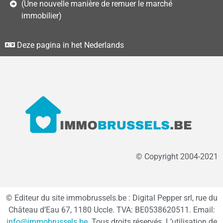
(Une nouvelle manière de remuer le marché
immobilier)
Deze pagina in het Nederlands
© Copyright 2004-2021
© Editeur du site immobrussels.be : Digital Pepper srl, rue du
Château d’Eau 67, 1180 Uccle. TVA: BE0538620511. Email:
info@immobrussels.be
. Tous droits réservés. L’utilisation de