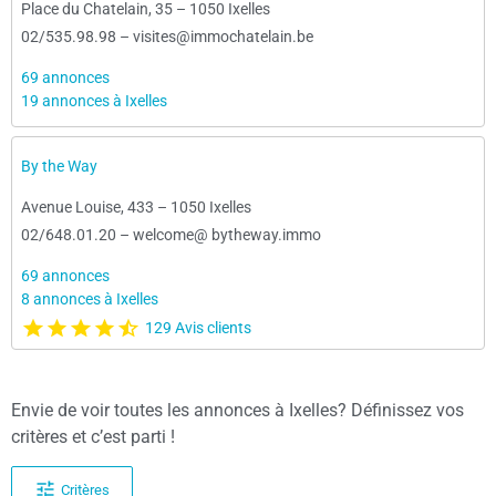
Place du Chatelain, 35
–
1050 Ixelles
02/535.98.98
–
visites@immochatelain.be
69 annonces
19 annonces à Ixelles
By the Way
Avenue Louise, 433
–
1050 Ixelles
02/648.01.20
–
welcome@ bytheway.immo
69 annonces
8 annonces à Ixelles
129 Avis clients
Envie de voir toutes les annonces à Ixelles? Définissez vos
critères et c’est parti !
Critères