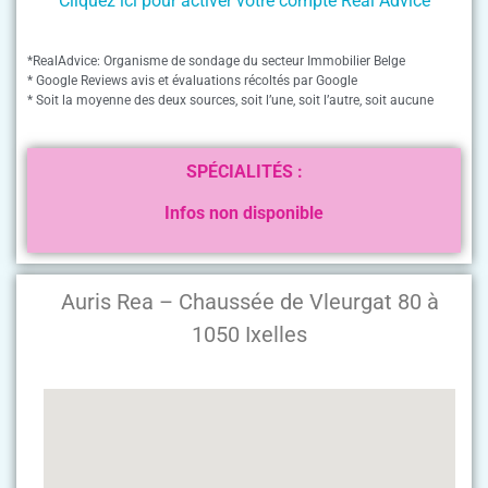
Cliquez ici pour activer votre compte Real Advice
*RealAdvice: Organisme de sondage du secteur Immobilier Belge
* Google Reviews avis et évaluations récoltés par Google
* Soit la moyenne des deux sources, soit l’une, soit l’autre, soit aucune
SPÉCIALITÉS :
Infos non disponible
Auris Rea – Chaussée de Vleurgat 80 à
1050 Ixelles