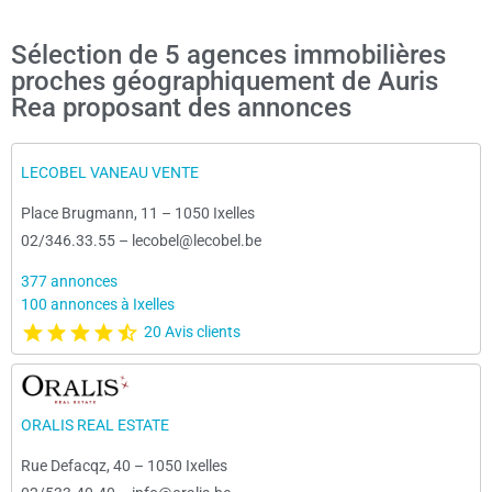
Sélection de 5 agences immobilières
proches géographiquement de Auris
Rea proposant des annonces
LECOBEL VANEAU VENTE
Place Brugmann, 11
–
1050 Ixelles
02/346.33.55
–
lecobel@lecobel.be
377 annonces
100 annonces à Ixelles
20 Avis clients
ORALIS REAL ESTATE
Rue Defacqz, 40
–
1050 Ixelles