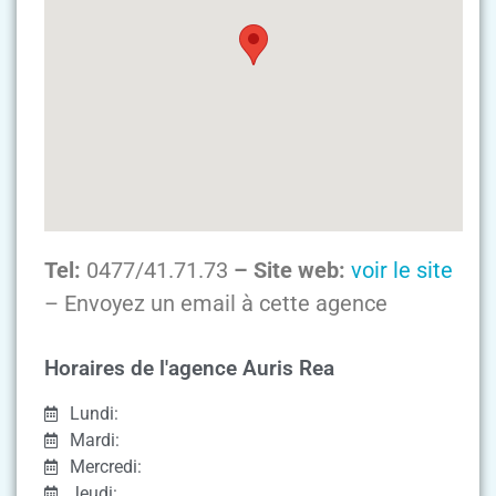
Tel:
0477/41.71.73
– Site web:
voir le site
– Envoyez un email à cette agence
Horaires de l'agence Auris Rea
Lundi:
Mardi:
Mercredi:
Jeudi: