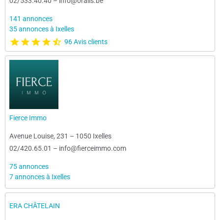
02/533.40.40
–
info@oralis.be
141 annonces
35 annonces à Ixelles
96 Avis clients
Fierce Immo
Avenue Louise, 231
–
1050 Ixelles
02/420.65.01
–
info@fierceimmo.com
75 annonces
7 annonces à Ixelles
ERA CHÂTELAIN