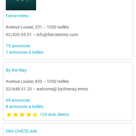
Fierce Immo
Avenue Louise, 231
–
1050 Ixelles
02/420.65.01
–
info@fierceimmo.com
75 annonces
7 annonces à Ixelles
By the Way
Avenue Louise, 433
–
1050 Ixelles
02/648.01.20
–
welcome@ bytheway.immo
69 annonces
8 annonces à Ixelles
129 Avis clients
ERA CHÂTELAIN