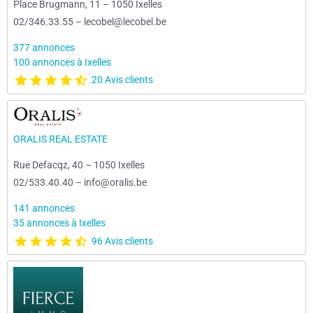
Place Brugmann, 11
–
1050 Ixelles
02/346.33.55
–
lecobel@lecobel.be
377 annonces
100 annonces à Ixelles
20 Avis clients
ORALIS REAL ESTATE
Rue Defacqz, 40
–
1050 Ixelles
02/533.40.40
–
info@oralis.be
141 annonces
35 annonces à Ixelles
96 Avis clients