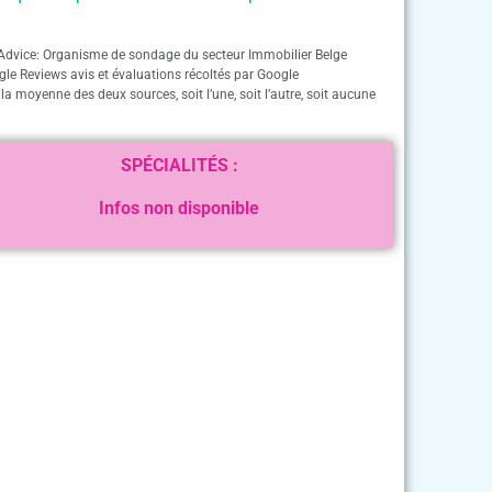
Advice: Organisme de sondage du secteur Immobilier Belge
gle Reviews avis et évaluations récoltés par Google
 la moyenne des deux sources, soit l’une, soit l’autre, soit aucune
SPÉCIALITÉS :
Infos non disponible