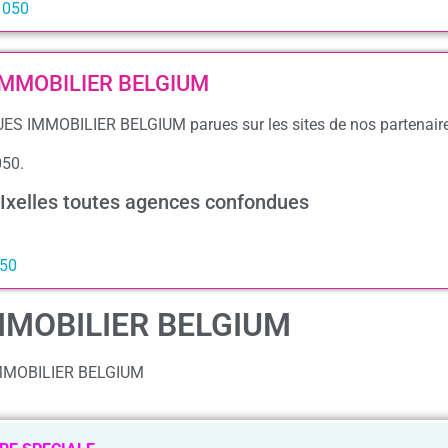
1050
S IMMOBILIER BELGIUM
GUES IMMOBILIER BELGIUM parues sur les sites de nos partenair
050.
 Ixelles toutes agences confondues
050
IMMOBILIER BELGIUM
 IMMOBILIER BELGIUM