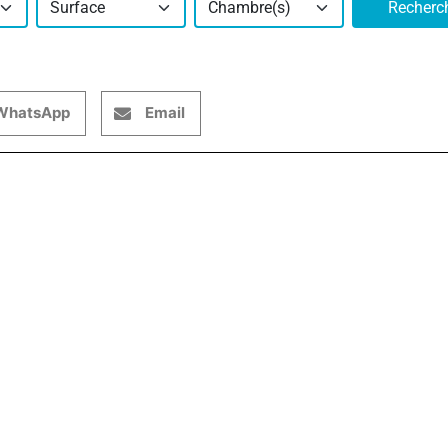
Surface
Chambre(s)
Recherc
WhatsApp
Email