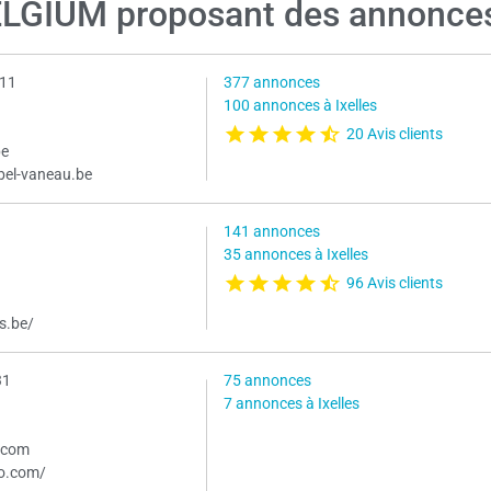
LGIUM proposant des annonce
 11
377 annonces
100 annonces à Ixelles
20 Avis clients
be
bel-vaneau.be
141 annonces
35 annonces à Ixelles
96 Avis clients
s.be/
31
75 annonces
7 annonces à Ixelles
.com
mo.com/