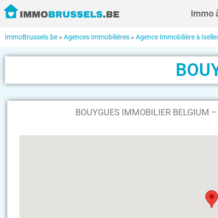
Immo à
ImmoBrussels.be
»
Agences Immobilières
»
Agence Immobilière à Ixelle
BOUY
BOUYGUES IMMOBILIER BELGIUM – Av