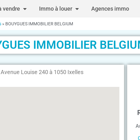
 vendre
Immo à louer
Agences immo
s
»
BOUYGUES IMMOBILIER BELGIUM
GUES IMMOBILIER BELGI
enue Louise 240 à 1050 Ixelles
A
C