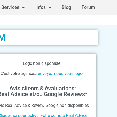
Services
Infos
Blog
Forum
UM
Logo non disponible !
C’est votre agence…
envoyez nous votre logo !
Avis clients & évaluations:
Real Advice et/ou Google Reviews*
vis Real Advice & Review Google non disponibles
liquez ici pour activer votre compte Real Advice