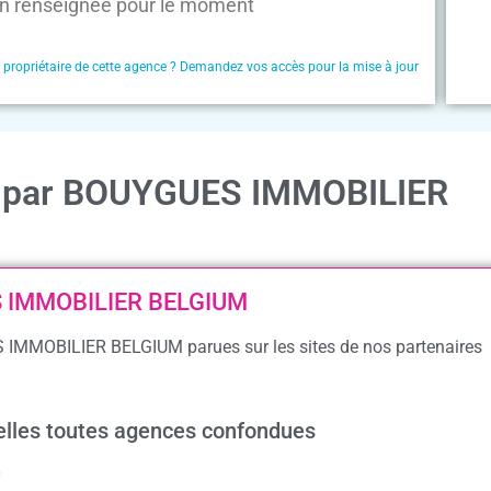
n renseignée pour le moment
e propriétaire de cette agence ? Demandez vos accès pour la mise à jour
on par BOUYGUES IMMOBILIER
ES IMMOBILIER BELGIUM
S IMMOBILIER BELGIUM parues sur les sites de nos partenaires
xelles toutes agences confondues
0