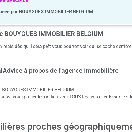
RE SPECIALE
posée par BOUYGUES IMMOBILIER BELGIUM
gence BOUYGUES IMMOBILIER BELGIUM
 mais dès qu’il sera prêt vous pourrez voir qui se cache derrière
alAdvice à propos de l'agence immobilière
 pour BOUYGUES IMMOBILIER BELGIUM.
ussi vous présenter un lien vers TOUS les avis clients sur le sit
ilières proches géographiquem