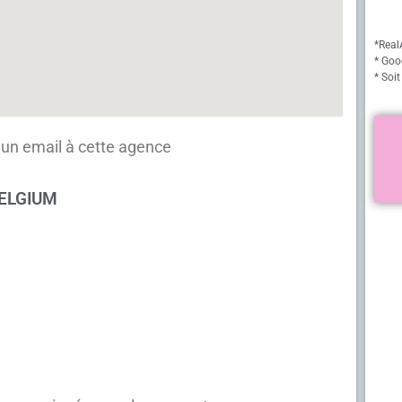
*Real
* Goo
* Soit
un email à cette agence
BELGIUM