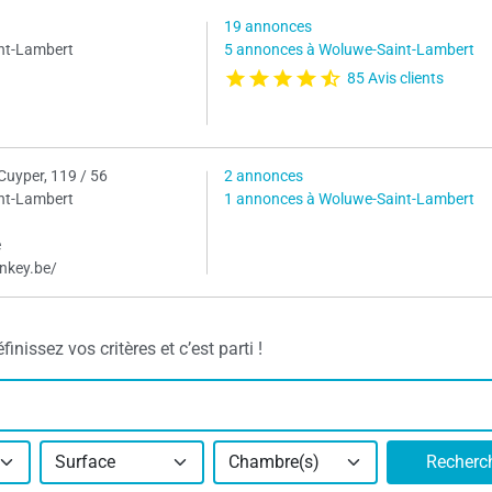
19 annonces
nt-Lambert
5 annonces à Woluwe-Saint-Lambert
85 Avis clients
Cuyper, 119 / 56
2 annonces
nt-Lambert
1 annonces à Woluwe-Saint-Lambert
e
nkey.be/
issez vos critères et c’est parti !
Surface
Chambre(s)
Recherc