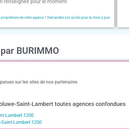
n renseignée pour le moment
e propriétaire de cette agence ? Demandez vos accès pour la mise à jour
on par BURIMMO
arues sur les sites de nos partenaires
Woluwe-Saint-Lambert toutes agences confondues
int-Lambert 1200
e-Saint-Lambert 1200