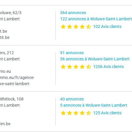
Woluwe, 62/3
364 annonces
nt-Lambert
122 annonces à Woluwe-Saint-Lambert
102 Avis clients
t.be
tit.be
ers, 212
91 annonces
nt-Lambert
36 annonces à Woluwe-Saint-Lambert
1206 Avis clients
mmo.eu
simmo.eu/fr/agence-
we-saint-lambert
Whitlock, 108
40 annonces
nt-Lambert
5 annonces à Woluwe-Saint-Lambert
125 Avis clients
him.be