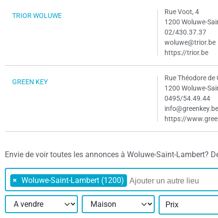
Rue Voot, 4
TRIOR WOLUWE
1200 Woluwe-Sai
02/430.37.37
woluwe@trior.be
https://trior.be
Rue Théodore de 
GREEN KEY
1200 Woluwe-Sai
0495/54.49.44
info@greenkey.b
https://www.gree
Envie de voir toutes les annonces à Woluwe-Saint-Lambert? Défin
×
Woluwe-Saint-Lambert (1200)
Prix