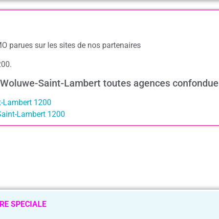
O parues sur les sites de nos partenaires
200.
 à Woluwe-Saint-Lambert toutes agences confondue
t-Lambert 1200
Saint-Lambert 1200
RE SPECIALE