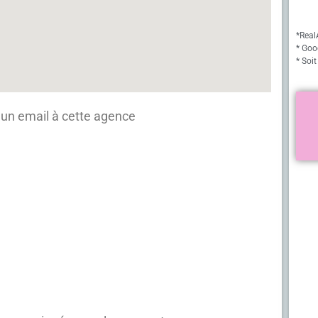
*Real
* Goo
* Soit
un email à cette agence