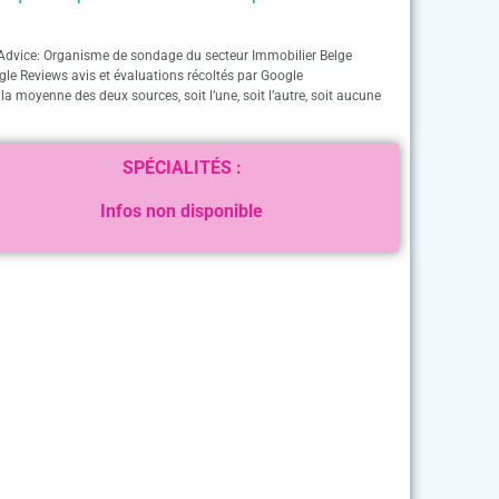
Advice: Organisme de sondage du secteur Immobilier Belge
gle Reviews avis et évaluations récoltés par Google
 la moyenne des deux sources, soit l’une, soit l’autre, soit aucune
SPÉCIALITÉS :
Infos non disponible