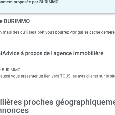
moment proposée par BURIMMO
ence BURIMMO
 mais dès qu’il sera prêt vous pourrez voir qui se cache derrière
alAdvice à propos de l'agence immobilière
our BURIMMO.
ussi vous présenter un lien vers TOUS les avis clients sur le sit
ilières proches géographiquem
nnonces