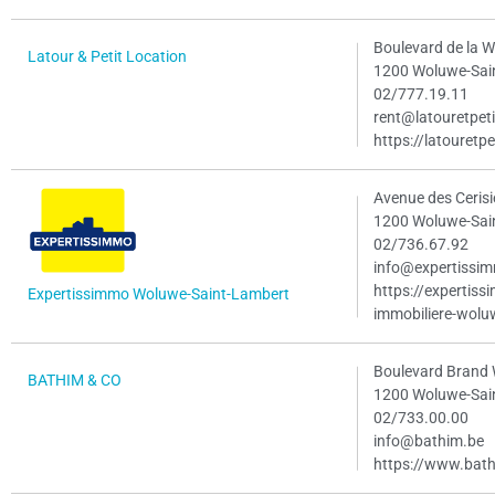
Boulevard de la 
Latour & Petit Location
1200 Woluwe-Sai
02/777.19.11
rent@latouretpeti
https://latouretpe
Avenue des Cerisi
1200 Woluwe-Sai
02/736.67.92
info@expertissi
https://expertis
Expertissimmo Woluwe-Saint-Lambert
immobiliere-wolu
Boulevard Brand 
BATHIM & CO
1200 Woluwe-Sai
02/733.00.00
info@bathim.be
https://www.bat