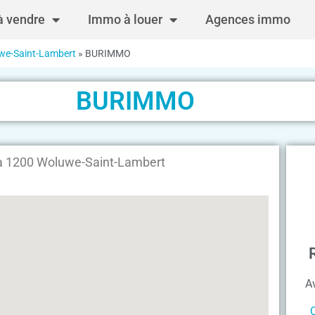
 vendre
Immo à louer
Agences immo
we-Saint-Lambert
»
BURIMMO
BURIMMO
à 1200 Woluwe-Saint-Lambert
A
C