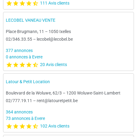
111 Avis clients
LECOBEL VANEAU VENTE
Place Brugmann, 11
–
1050 Ixelles
02/346.33.55
–
lecobel@lecobel.be
377 annonces
0 annonces à Evere
20 Avis clients
Latour & Petit Location
Boulevard de la Woluwe, 62/3
–
1200 Woluwe-Saint-Lambert
02/777.19.11
–
rent@latouretpetit.be
364 annonces
73 annonces à Evere
102 Avis clients