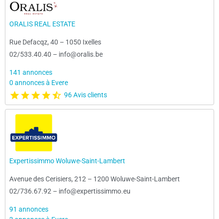
ORALIS REAL ESTATE
Rue Defacqz, 40
–
1050 Ixelles
02/533.40.40
–
info@oralis.be
141 annonces
0 annonces à Evere
96 Avis clients
Expertissimmo Woluwe-Saint-Lambert
Avenue des Cerisiers, 212
–
1200 Woluwe-Saint-Lambert
02/736.67.92
–
info@expertissimmo.eu
91 annonces