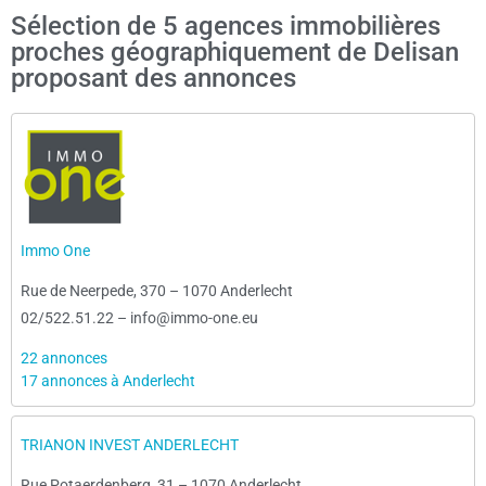
Sélection de 5 agences immobilières
proches géographiquement de Delisan
proposant des annonces
Immo One
Rue de Neerpede, 370
–
1070 Anderlecht
02/522.51.22
–
info@immo-one.eu
22 annonces
17 annonces à Anderlecht
TRIANON INVEST ANDERLECHT
Rue Potaerdenberg, 31
–
1070 Anderlecht