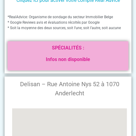
Cliquez ici pour activer votre compte Real Advice
*RealAdvice: Organisme de sondage du secteur Immobilier Belge
* Google Reviews avis et évaluations récoltés par Google
* Soit la moyenne des deux sources, soit l’une, soit l’autre, soit aucune
SPÉCIALITÉS :
Infos non disponible
Delisan – Rue Antoine Nys 52 à 1070
Anderlecht