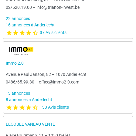
02/520.19.00
–
info@trianon-invest.be
22 annonces
16 annonces à Anderlecht
37 Avis clients
Immo 2.0
Avenue Paul Janson, 82
–
1070 Anderlecht
0486/65.99.80
–
office@immo2-0.com
13 annonces
8 annonces à Anderlecht
133 Avis clients
LECOBEL VANEAU VENTE
Place Brugmann, 11
–
1050 Ixelles