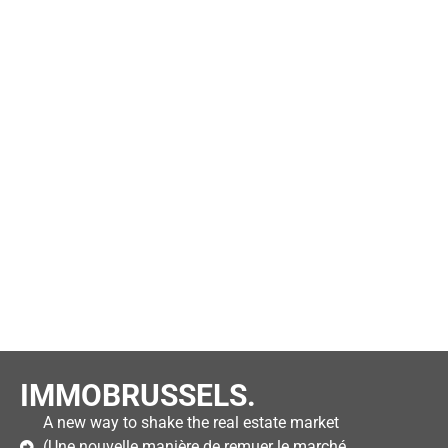
IMMOBRUSSELS.
A new way to shake the real estate market
(Une nouvelle manière de remuer le marché