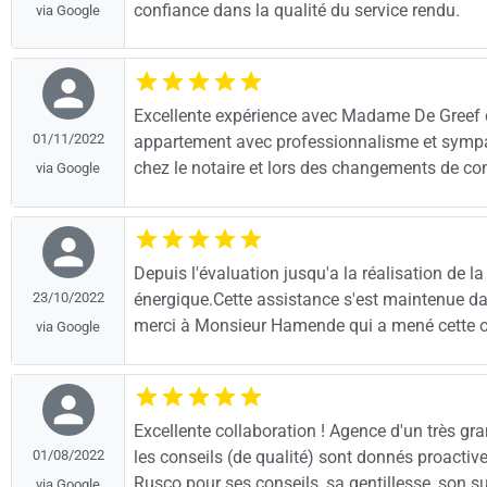
confiance dans la qualité du service rendu.
via Google
Excellente expérience avec Madame De Greef 
01/11/2022
appartement avec professionnalisme et sympath
chez le notaire et lors des changements de com
via Google
Depuis l'évaluation jusqu'a la réalisation de 
23/10/2022
énergique.Cette assistance s'est maintenue d
merci à Monsieur Hamende qui a mené cette o
via Google
Excellente collaboration ! Agence d'un très gr
01/08/2022
les conseils (de qualité) sont donnés proactive
Rusco pour ses conseils, sa gentillesse, son s
via Google