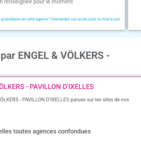
n renseignée pour le moment
e propriétaire de cette agence ? Demandez vos accès pour la mise à jour
n par ENGEL & VÖLKERS -
VÖLKERS - PAVILLON D'IXELLES
VÖLKERS - PAVILLON D'IXELLES parues sur les sites de nos
xelles toutes agences confondues