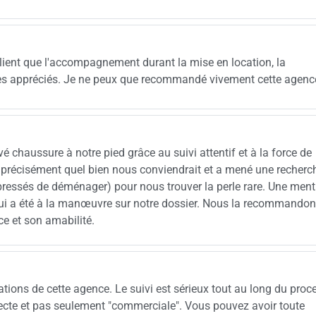
 client que l'accompagnement durant la mise en location, la
très appréciés. Je ne peux que recommandé vivement cette agenc
 chaussure à notre pied grâce au suivi attentif et à la force de
 précisément quel bien nous conviendrait et a mené une recherc
 pressés de déménager) pour nous trouver la perle rare. Une ment
 a été à la manœuvre sur notre dossier. Nous la recommando
e et son amabilité.
ions de cette agence. Le suivi est sérieux tout au long du proc
 directe et pas seulement "commerciale". Vous pouvez avoir toute