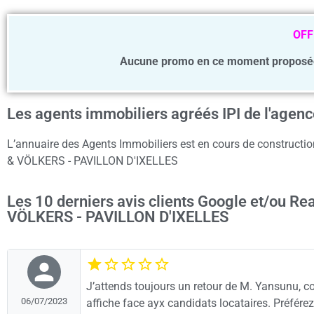
OFF
Aucune promo en ce moment proposé
Les agents immobiliers agréés IPI de l'ag
L’annuaire des Agents Immobiliers est en cours de construction
& VÖLKERS - PAVILLON D'IXELLES
Les 10 derniers avis clients Google et/ou R
VÖLKERS - PAVILLON D'IXELLES
J’attends toujours un retour de M. Yansunu, c
06/07/2023
affiche face ayx candidats locataires. Préférez