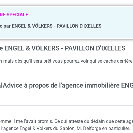
RE SPECIALE
e par ENGEL & VÖLKERS - PAVILLON D'IXELLES
ence ENGEL & VÖLKERS - PAVILLON D'IXELLES
 mais dès qu’il sera prêt vous pourrez voir qui se cache derriè
ealAdvice à propos de l'agence immobilière EN
omme il me l’avait promis. Ce qui atteste du dédain que cette ag
 l’agence Engel & Volkers du Sablon, M. Delforge en particulier.