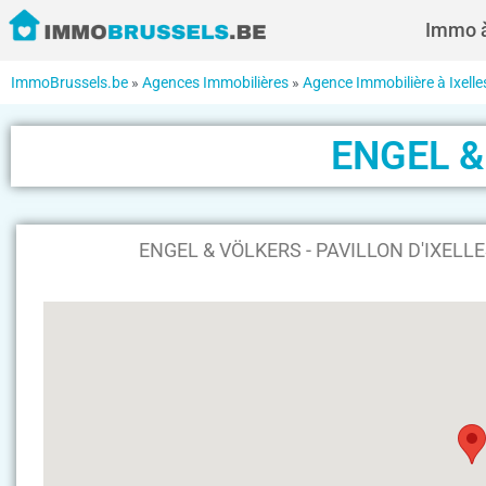
Immo à
ImmoBrussels.be
»
Agences Immobilières
»
Agence Immobilière à Ixelle
ENGEL &
ENGEL & VÖLKERS - PAVILLON D'IXELLES 