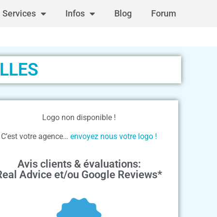
Services
Infos
Blog
Forum
ELLES
Logo non disponible !
C’est votre agence…
envoyez nous votre logo !
Avis clients & évaluations:
Real Advice et/ou Google Reviews*