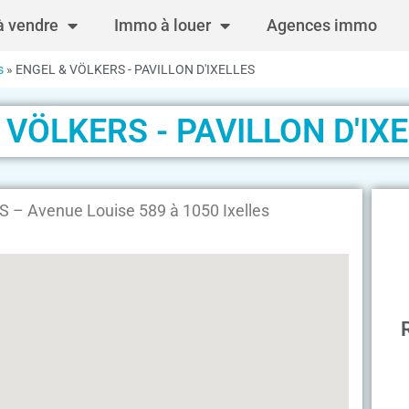
 vendre
Immo à louer
Agences immo
s
»
ENGEL & VÖLKERS - PAVILLON D'IXELLES
 VÖLKERS - PAVILLON D'IX
– Avenue Louise 589 à 1050 Ixelles