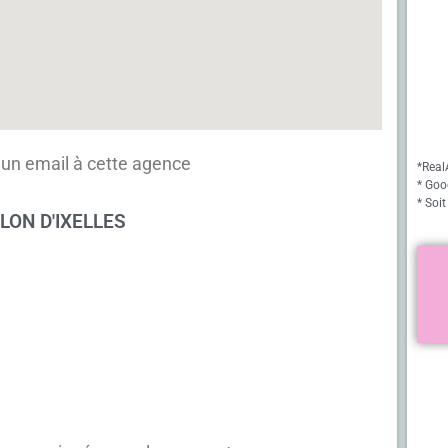
un email à cette agence
*Real
* Goo
* Soit
LLON D'IXELLES