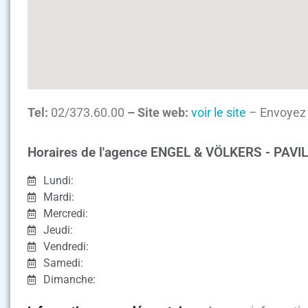
Tel:
02/373.60.00
– Site web:
voir le site
– Envoyez 
Horaires de l'agence ENGEL & VÖLKERS - PAVI
Lundi:
Mardi:
Mercredi:
Jeudi:
Vendredi:
Samedi:
Dimanche: