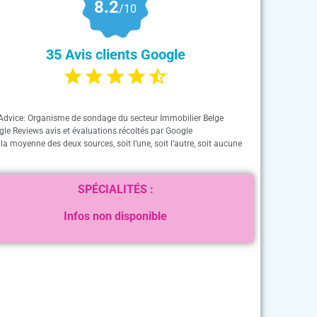
8.2
/10
35 Avis clients Google
Advice: Organisme de sondage du secteur Immobilier Belge
gle Reviews avis et évaluations récoltés par Google
 la moyenne des deux sources, soit l’une, soit l’autre, soit aucune
SPÉCIALITÉS :
Infos non disponible