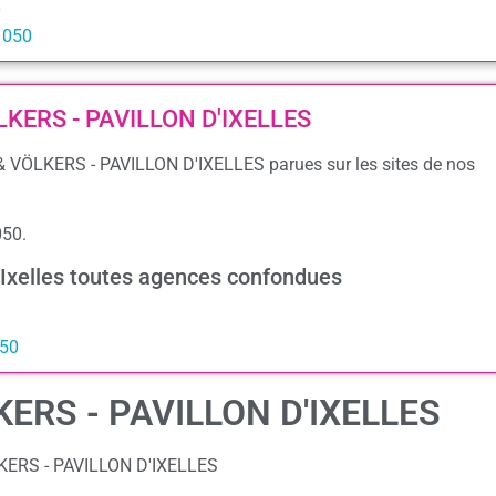
0
1050
ÖLKERS - PAVILLON D'IXELLES
 & VÖLKERS - PAVILLON D'IXELLES parues sur les sites de nos
050.
 Ixelles toutes agences confondues
050
KERS - PAVILLON D'IXELLES
LKERS - PAVILLON D'IXELLES