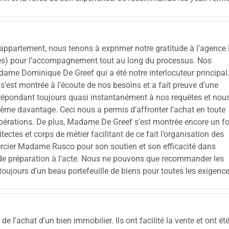
el appartement, nous tenons à exprimer notre gratitude à l’agence
lles) pour l’accompagnement tout au long du processus. Nos
dame Dominique De Greef qui a été notre interlocuteur principal
’est montrée à l’écoute de nos besoins et a fait preuve d’une
, répondant toujours quasi instantanément à nos requêtes et nou
e davantage. Ceci nous a permis d’affronter l’achat en toute
’opérations. De plus, Madame De Greef s’est montrée encore un fo
tectes et corps de métier facilitant de ce fait l’organisation des
rcier Madame Rusco pour son soutien et son efficacité dans
 de préparation à l’acte. Nous ne pouvons que recommander les
 toujours d’un beau portefeuille de biens pour toutes les exigence
e l'achat d'un bien immobilier. Ils ont facilité la vente et ont été