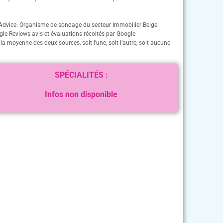
Advice: Organisme de sondage du secteur Immobilier Belge
gle Reviews avis et évaluations récoltés par Google
 la moyenne des deux sources, soit l’une, soit l’autre, soit aucune
SPÉCIALITÉS :
Infos non disponible