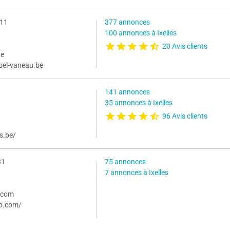
 11
377 annonces
100 annonces à Ixelles
20 Avis clients
be
bel-vaneau.be
141 annonces
35 annonces à Ixelles
96 Avis clients
s.be/
31
75 annonces
7 annonces à Ixelles
.com
mo.com/