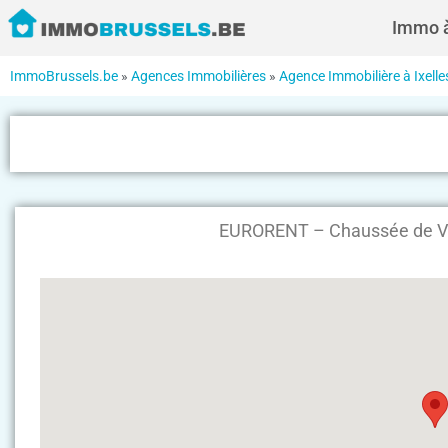
Immo à
ImmoBrussels.be
»
Agences Immobilières
»
Agence Immobilière à Ixelle
EURORENT – Chaussée de Vle