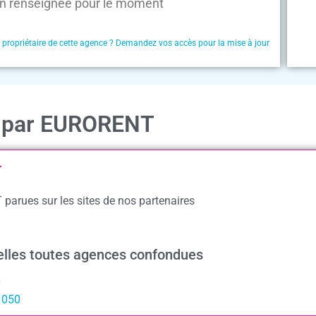
n renseignée pour le moment
e propriétaire de cette agence ? Demandez vos accès pour la mise à jour
n par EURORENT
T
parues sur les sites de nos partenaires
xelles toutes agences confondues
0
1050