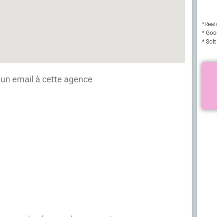
*Real
* Goo
* Soit
un email à cette agence