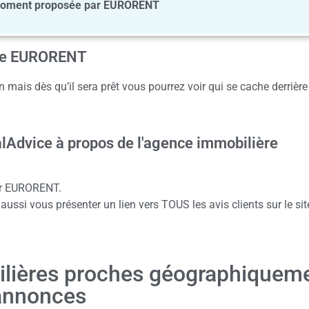
moment proposée par EURORENT
ence EURORENT
 mais dès qu’il sera prêt vous pourrez voir qui se cache derrière
alAdvice à propos de l'agence immobilière
our EURORENT.
ussi vous présenter un lien vers TOUS les avis clients sur le sit
ilières proches géographiquem
annonces