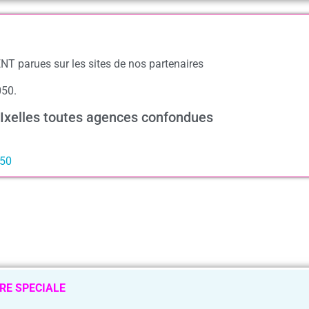
NT parues sur les sites de nos partenaires
050.
 Ixelles toutes agences confondues
050
RE SPECIALE