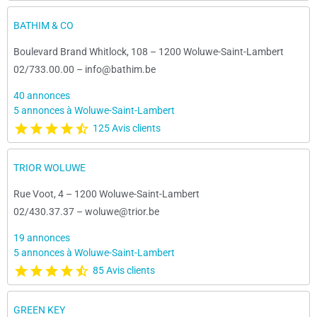
BATHIM & CO
Boulevard Brand Whitlock, 108
–
1200 Woluwe-Saint-Lambert
02/733.00.00
–
info@bathim.be
40 annonces
5 annonces à Woluwe-Saint-Lambert
125 Avis clients
TRIOR WOLUWE
Rue Voot, 4
–
1200 Woluwe-Saint-Lambert
02/430.37.37
–
woluwe@trior.be
19 annonces
5 annonces à Woluwe-Saint-Lambert
85 Avis clients
GREEN KEY