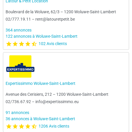
Latour & Petit Location
Boulevard de la Woluwe, 62/3
–
1200 Woluwe-Saint-Lambert
02/777.19.11
–
rent@latouretpetit.be
364 annonces
122 annonces à Woluwe-Saint-Lambert
102 Avis clients
Expertissimmo Woluwe-Saint-Lambert
Avenue des Cerisiers, 212
–
1200 Woluwe-Saint-Lambert
02/736.67.92
–
info@expertissimmo.eu
91 annonces
36 annonces à Woluwe-Saint-Lambert
1206 Avis clients