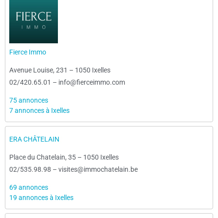
Fierce Immo
Avenue Louise, 231
–
1050 Ixelles
02/420.65.01
–
info@fierceimmo.com
75 annonces
7 annonces à Ixelles
ERA CHÂTELAIN
Place du Chatelain, 35
–
1050 Ixelles
02/535.98.98
–
visites@immochatelain.be
69 annonces
19 annonces à Ixelles