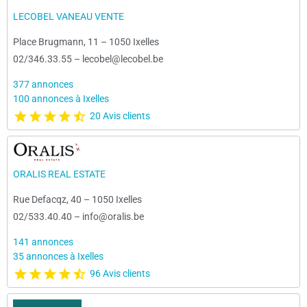
LECOBEL VANEAU VENTE
Place Brugmann, 11
–
1050 Ixelles
02/346.33.55
–
lecobel@lecobel.be
377 annonces
100 annonces à Ixelles
20 Avis clients
ORALIS REAL ESTATE
Rue Defacqz, 40
–
1050 Ixelles
02/533.40.40
–
info@oralis.be
141 annonces
35 annonces à Ixelles
96 Avis clients