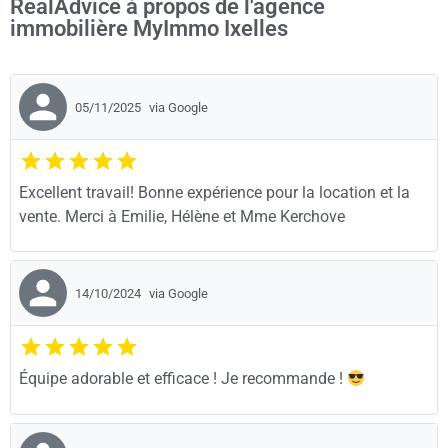
RealAdvice à propos de l'agence
immobilière MyImmo Ixelles
05/11/2025
via Google
Excellent travail! Bonne expérience pour la location et la
vente. Merci à Emilie, Hélène et Mme Kerchove
14/10/2024
via Google
Équipe adorable et efficace ! Je recommande !