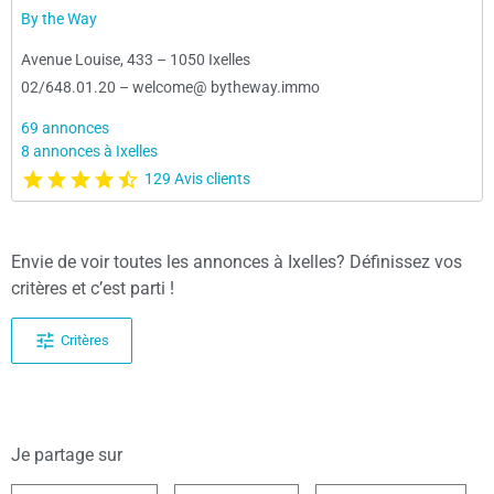
By the Way
Avenue Louise, 433
–
1050 Ixelles
02/648.01.20
–
welcome@ bytheway.immo
69 annonces
8 annonces à Ixelles
129 Avis clients
Envie de voir toutes les annonces à Ixelles? Définissez vos
critères et c’est parti !
Critères
Je partage sur