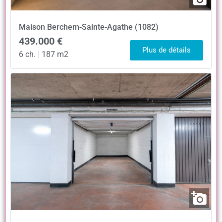
Maison
Berchem-Sainte-Agathe (1082)
439.000 €
Plus de détails
6 ch.
|
187 m2