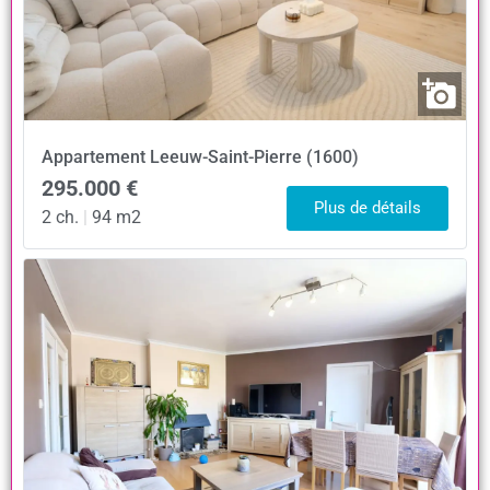
Appartement
Leeuw-Saint-Pierre (1600)
295.000 €
Plus de détails
2 ch.
|
94 m2