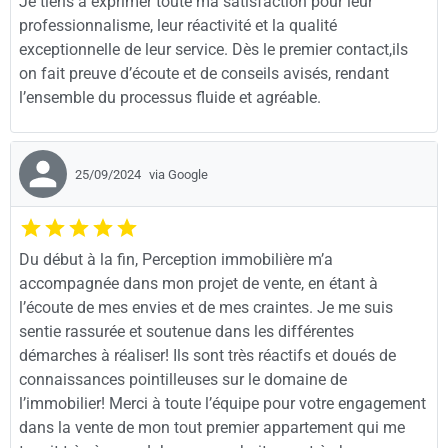
Je tiens à exprimer toute ma satisfaction pour leur
professionnalisme, leur réactivité et la qualité
exceptionnelle de leur service. Dès le premier contact,ils
on fait preuve d’écoute et de conseils avisés, rendant
l’ensemble du processus fluide et agréable.
25/09/2024
via Google
Du début à la fin, Perception immobilière m’a
accompagnée dans mon projet de vente, en étant à
l’écoute de mes envies et de mes craintes. Je me suis
sentie rassurée et soutenue dans les différentes
démarches à réaliser! Ils sont très réactifs et doués de
connaissances pointilleuses sur le domaine de
l’immobilier! Merci à toute l’équipe pour votre engagement
dans la vente de mon tout premier appartement qui me