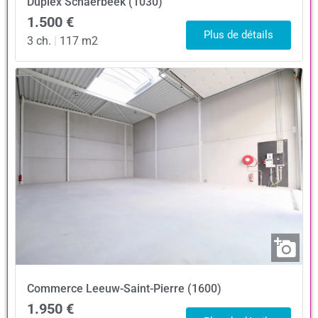
Duplex
Schaerbeek (1030)
1.500 €
Plus de détails
3 ch.
|
117 m2
Commerce
Leeuw-Saint-Pierre (1600)
1.950 €