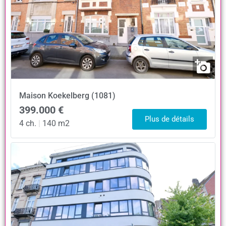
Maison
Koekelberg (1081)
399.000 €
Plus de détails
4 ch.
|
140 m2