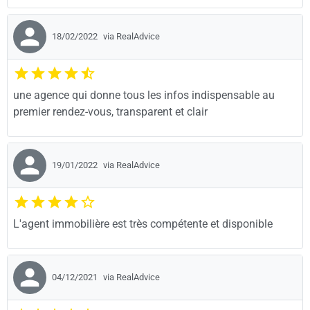
18/02/2022
via RealAdvice
une agence qui donne tous les infos indispensable au
premier rendez-vous, transparent et clair
19/01/2022
via RealAdvice
L'agent immobilière est très compétente et disponible
04/12/2021
via RealAdvice