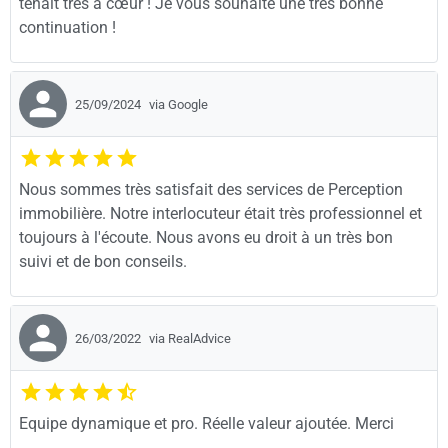
tenait très à cœur ! Je vous souhaite une très bonne
continuation !
25/09/2024
via Google
Nous sommes très satisfait des services de Perception
immobilière. Notre interlocuteur était très professionnel et
toujours à l'écoute. Nous avons eu droit à un très bon
suivi et de bon conseils.
26/03/2022
via RealAdvice
Equipe dynamique et pro. Réelle valeur ajoutée. Merci