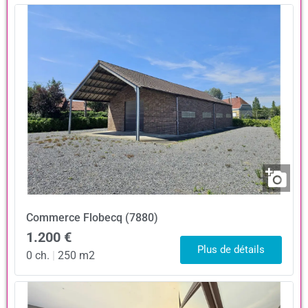
Commerce
Flobecq (7880)
1.200 €
Plus de détails
0 ch.
|
250 m2