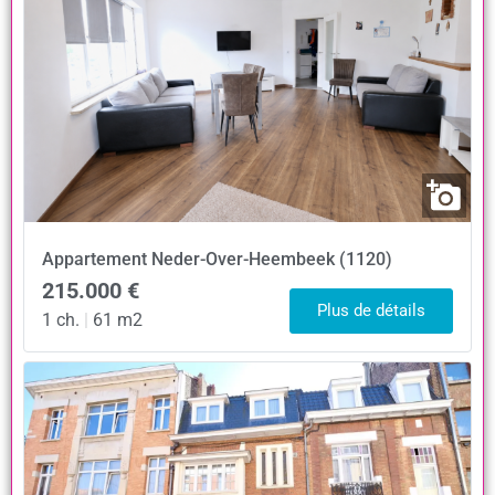
Appartement
Neder-Over-Heembeek (1120)
215.000 €
Plus de détails
1 ch.
|
61 m2