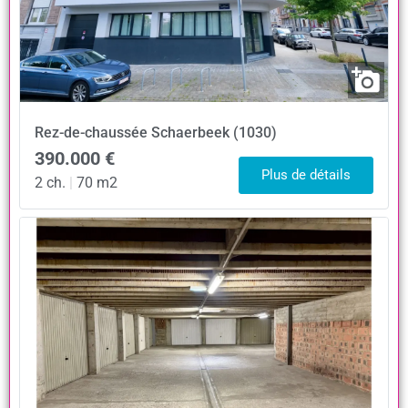
Rez-de-chaussée
Schaerbeek (1030)
390.000 €
Plus de détails
2 ch.
|
70 m2