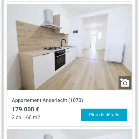
Appartement
Anderlecht (1070)
179.000 €
Plus de détails
2 ch.
|
60 m2