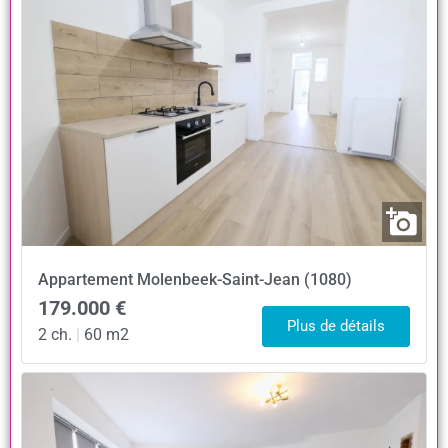
Appartement
Molenbeek-Saint-Jean (1080)
179.000 €
Plus de détails
2 ch.
|
60 m2