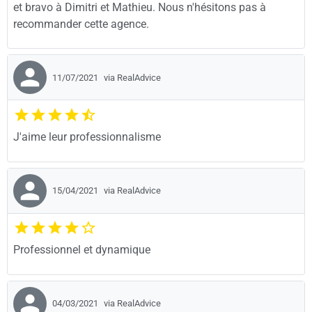
et bravo à Dimitri et Mathieu. Nous n'hésitons pas à
recommander cette agence.
11/07/2021
via RealAdvice
J'aime leur professionnalisme
15/04/2021
via RealAdvice
Professionnel et dynamique
04/03/2021
via RealAdvice