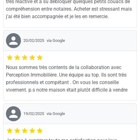
très réactive et a su débloquer quelques petits couacs de
compréhension entre notaires. Acheter est stressant mais
j'ai été bien accompagnée et je les en remercie.
20/02/2025
via Google
Nous sommes très contents de la collaboration avec
Perception Immobilière. Une équipe au top. Ils sont très
professionnels et compétant . On vous les conseille
vivement. p.s notre maison était plutôt difficile à vendre
19/02/2025
via Google