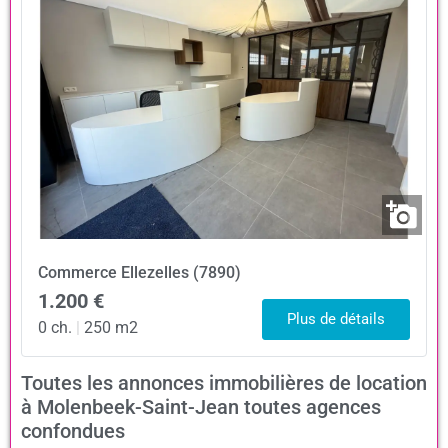
Commerce
Ellezelles (7890)
1.200 €
Plus de détails
0 ch.
|
250 m2
Toutes les annonces immobilières de location
à Molenbeek-Saint-Jean toutes agences
confondues