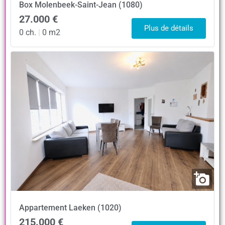
Box
Molenbeek-Saint-Jean (1080)
27.000 €
Plus de détails
0 ch.
|
0 m2
Appartement
Laeken (1020)
215.000 €