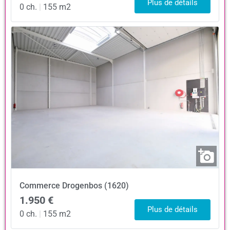
Plus de détails
0 ch.
|
155 m2
Commerce
Drogenbos (1620)
1.950 €
Plus de détails
0 ch.
|
155 m2