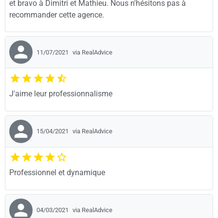
et bravo à Dimitri et Mathieu. Nous n'hésitons pas à
recommander cette agence.
11/07/2021
via RealAdvice
J'aime leur professionnalisme
15/04/2021
via RealAdvice
Professionnel et dynamique
04/03/2021
via RealAdvice