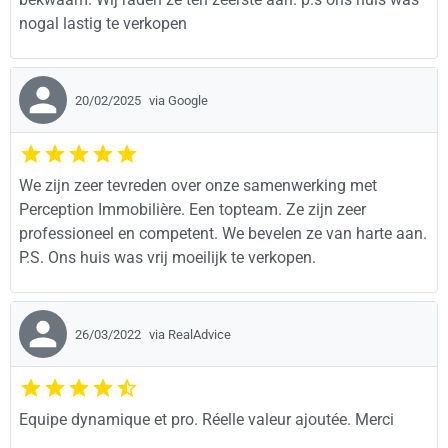
nogal lastig te verkopen
20/02/2025
via Google
We zijn zeer tevreden over onze samenwerking met
Perception Immobilière. Een topteam. Ze zijn zeer
professioneel en competent. We bevelen ze van harte aan.
P.S. Ons huis was vrij moeilijk te verkopen.
26/03/2022
via RealAdvice
Equipe dynamique et pro. Réelle valeur ajoutée. Merci