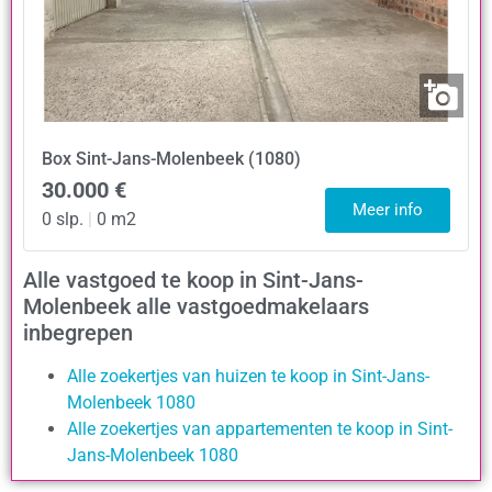
Box
Sint-Jans-Molenbeek (1080)
30.000 €
Meer info
0 slp.
|
0 m2
Alle vastgoed te koop in Sint-Jans-
Molenbeek alle vastgoedmakelaars
inbegrepen
Alle zoekertjes van huizen te koop in Sint-Jans-
Molenbeek 1080
Alle zoekertjes van appartementen te koop in Sint-
Jans-Molenbeek 1080