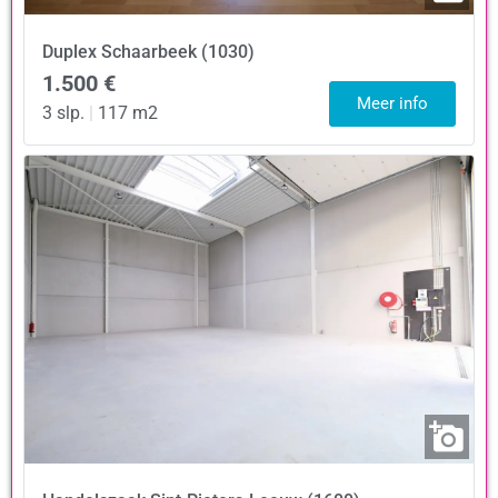
Duplex
Schaarbeek (1030)
1.500 €
Meer info
3 slp.
|
117 m2