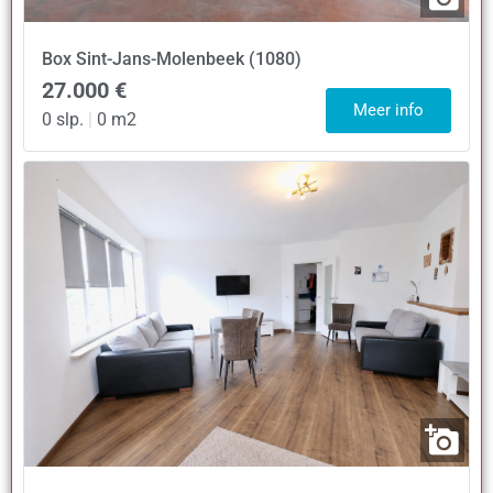
Box
Sint-Jans-Molenbeek (1080)
27.000 €
Meer info
0 slp.
|
0 m2