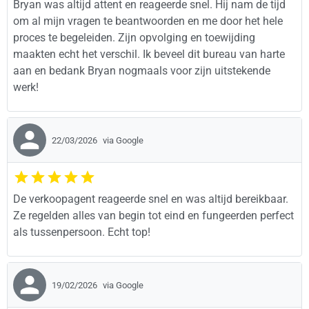
Bryan was altijd attent en reageerde snel. Hij nam de tijd
om al mijn vragen te beantwoorden en me door het hele
proces te begeleiden. Zijn opvolging en toewijding
maakten echt het verschil. Ik beveel dit bureau van harte
aan en bedank Bryan nogmaals voor zijn uitstekende
werk!
22/03/2026
via Google
De verkoopagent reageerde snel en was altijd bereikbaar.
Ze regelden alles van begin tot eind en fungeerden perfect
als tussenpersoon. Echt top!
19/02/2026
via Google