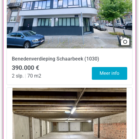
Benedenverdieping
Schaarbeek (1030)
390.000 €
Meer info
2 slp.
|
70 m2