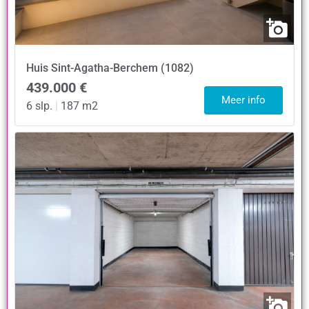
Huis
Sint-Agatha-Berchem (1082)
439.000 €
Meer info
6 slp.
|
187 m2