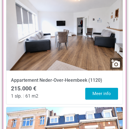
Appartement
Neder-Over-Heembeek (1120)
215.000 €
Meer info
1 slp.
|
61 m2