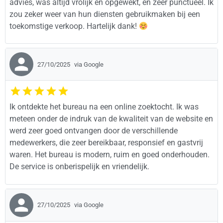
advies, was altijd vrolijk en opgewekt, en zeer punctueel. Ik
zou zeker weer van hun diensten gebruikmaken bij een
toekomstige verkoop. Hartelijk dank!
27/10/2025
via Google
Ik ontdekte het bureau na een online zoektocht. Ik was
meteen onder de indruk van de kwaliteit van de website en
werd zeer goed ontvangen door de verschillende
medewerkers, die zeer bereikbaar, responsief en gastvrij
waren. Het bureau is modern, ruim en goed onderhouden.
De service is onberispelijk en vriendelijk.
27/10/2025
via Google