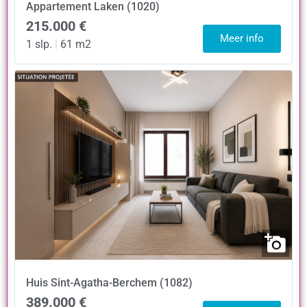
Appartement
Laken (1020)
215.000 €
Meer info
1 slp.
|
61 m2
Huis
Sint-Agatha-Berchem (1082)
389.000 €