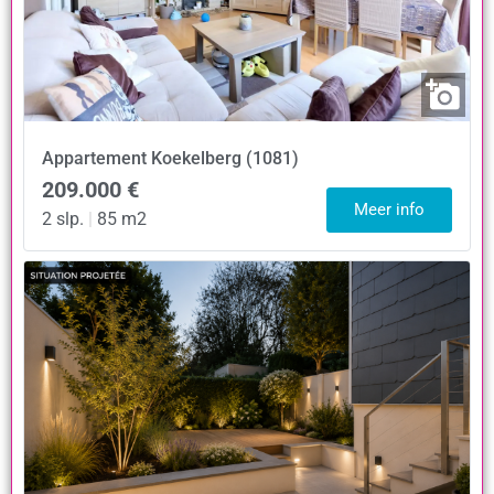
Appartement
Koekelberg (1081)
209.000 €
Meer info
2 slp.
|
85 m2