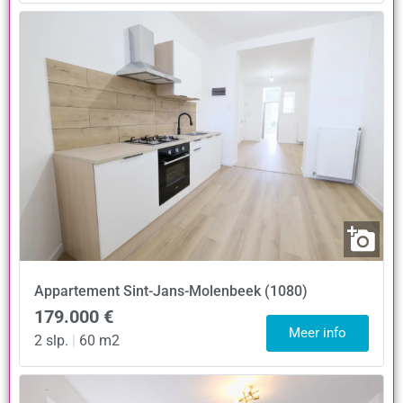
Appartement
Sint-Jans-Molenbeek (1080)
179.000 €
Meer info
2 slp.
|
60 m2