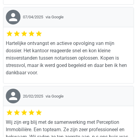
07/04/2025
via Google
Hartelijke ontvangst en actieve opvolging van mijn
dossier. Het kantoor reageerde snel en kon kleine
misverstanden tussen notarissen oplossen. Kopen is
stressvol, maar ik werd goed begeleid en daar ben ik hen
dankbaar voor.
20/02/2025
via Google
Wij zijn erg blij met de samenwerking met Perception
Immobilière. Een topteam. Ze zijn zeer professioneel en
bekwaam. Wij raden ze ten zeerste aan. p.s ons huis was