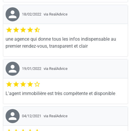
18/02/2022
via RealAdvice
une agence qui donne tous les infos indispensable au
premier rendez-vous, transparent et clair
19/01/2022
via RealAdvice
L'agent immobilière est très compétente et disponible
04/12/2021
via RealAdvice