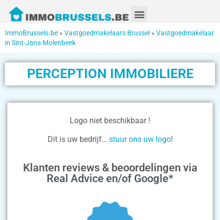
ImmoBrussels.be
»
Vastgoedmakelaars Brussel
»
Vastgoedmakelaar
in Sint-Jans-Molenbeek
PERCEPTION IMMOBILIERE
Logo niet beschikbaar !
Dit is uw bedrijf…
stuur ons uw logo
!
Klanten reviews & beoordelingen via
Real Advice en/of Google*