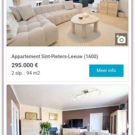
Appartement
Sint-Pieters-Leeuw (1600)
295.000 €
Meer info
2 slp.
|
94 m2