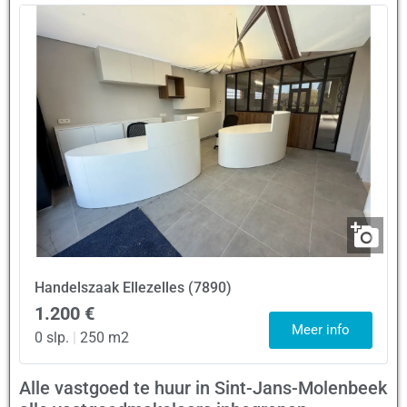
Handelszaak
Ellezelles (7890)
1.200 €
Meer info
0 slp.
|
250 m2
Alle vastgoed te huur in Sint-Jans-Molenbeek