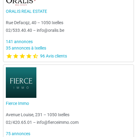
ORALIS REAL ESTATE
Rue Defacqz, 40
–
1050 Ixelles
02/533.40.40
–
info@oralis.be
141 annonces
35 annonces à Ixelles
96 Avis clients
Fierce Immo
Avenue Louise, 231
–
1050 Ixelles
02/420.65.01
–
info@fierceimmo.com
75 annonces