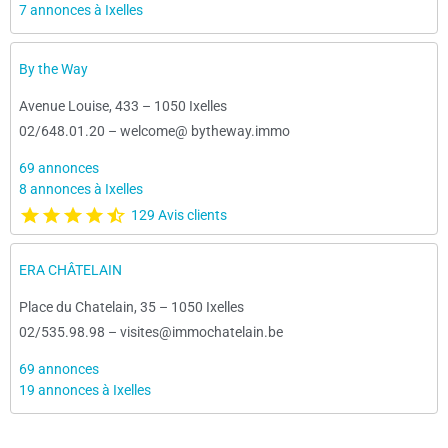
7 annonces à Ixelles
By the Way
Avenue Louise, 433
–
1050 Ixelles
02/648.01.20
–
welcome@ bytheway.immo
69 annonces
8 annonces à Ixelles
129 Avis clients
ERA CHÂTELAIN
Place du Chatelain, 35
–
1050 Ixelles
02/535.98.98
–
visites@immochatelain.be
69 annonces
19 annonces à Ixelles