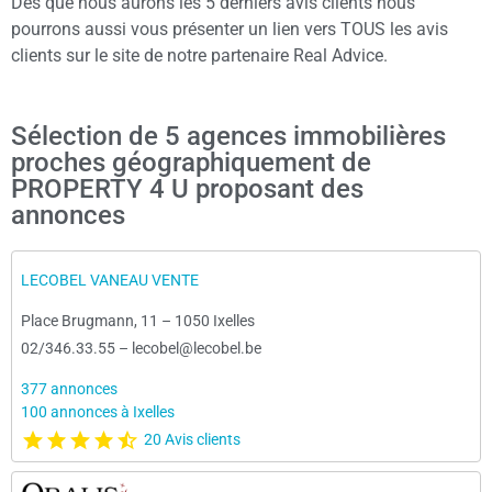
Dès que nous aurons les 5 derniers avis clients nous
pourrons aussi vous présenter un lien vers TOUS les avis
clients sur le site de notre partenaire Real Advice.
Sélection de 5 agences immobilières
proches géographiquement de
PROPERTY 4 U proposant des
annonces
LECOBEL VANEAU VENTE
Place Brugmann, 11
–
1050 Ixelles
02/346.33.55
–
lecobel@lecobel.be
377 annonces
100 annonces à Ixelles
20 Avis clients