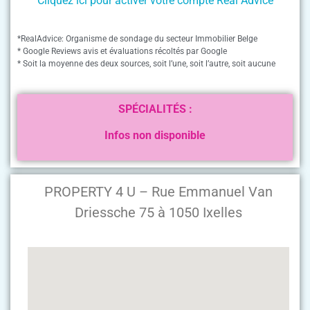
Cliquez ici pour activer votre compte Real Advice
*RealAdvice: Organisme de sondage du secteur Immobilier Belge
* Google Reviews avis et évaluations récoltés par Google
* Soit la moyenne des deux sources, soit l’une, soit l’autre, soit aucune
SPÉCIALITÉS :
Infos non disponible
PROPERTY 4 U – Rue Emmanuel Van
Driessche 75 à 1050 Ixelles