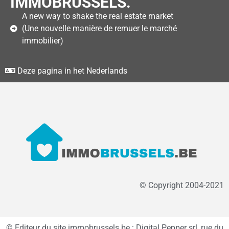
IMMOBRUSSELS.
A new way to shake the real estate market
(Une nouvelle manière de remuer le marché
immobilier)
Deze pagina in het Nederlands
© Copyright 2004-2021
© Editeur du site immobrussels.be : Digital Pepper srl, rue du